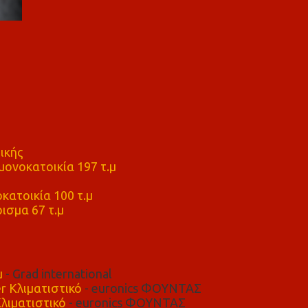
ικής
ονοκατοικία 197 τ.μ
μ
κατοικία 100 τ.μ
ισμα 67 τ.μ
μ
- Grad international
r Κλιματιστικό
- euronics ΦΟΥΝΤΑΣ
λιματιστικό
- euronics ΦΟΥΝΤΑΣ