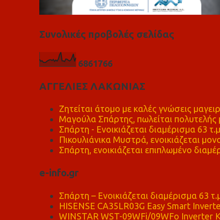
Συνολικές προβολές σελίδας
6
8
6
1
7
6
6
ΑΓΓΕΛΙΕΣ ΛΑΚΩΝΙΑΣ
Ζητείται άτομο με καλές γνώσεις μαγειρ
Μαγούλα Σπάρτης, πωλείται πολυτελής μ
Σπάρτη - Ενοικιάζεται διαμέρισμα 63 τ.
Πικουλιάνικα Μυστρά, ενοικιάζεται μονο
Σπάρτη, ενοικιάζεται επιπλωμένο διαμέρ
e-info.gr
Σπάρτη – Ενοικιάζεται διαμέρισμα 63 τ.
HISENSE CA35LR03G Easy Smart Inverte
WINSTAR WST-09WFi/09WFo Inverter Κ