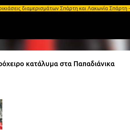
Μετάβαση στο κύριο περιεχόμενο
ιαμερισμάτων Σπάρτη και Λακωνία Σπάρτη - Ενοικιάζ
ρόχειρο κατάλυμα στα Παπαδιάνικα