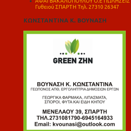
ΑΦΑΙ ΒΑΚΑΛΟΠΟΥΛΟΥ Ο.Ε ΠΩΛΗΣΕΙΣ 
Γυθειού ΣΠΑΡΤΗ Τηλ. 27310 26347
ΚΩΝΣΤΑΝΤΙΝΑ Κ. ΒΟΥΝΑΣΗ