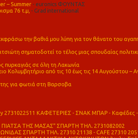
er – Summer
- euronics ΦΟΥΝΤΑΣ
ισμα 76 τ.μ,
- Grad international
α εκφράσω την βαθιά μου λύπη για τον θάνατο του αγα
τσιώτη σηματοδοτεί το τέλος μιας σπουδαίας πολιτικ
ς πυρκαγιάς σε όλη τη Λακωνία
ο Κολυμβητήριο από τις 10 έως τις 14 Αυγούστου – Α
της για φωτιά στη Βαρσοβα
ry 2731022511 ΚΑΦΕΤΕΡΙΕΣ - ΣΝΑΚ ΜΠΑΡ - Καφέδες -
ΠΙΑΤΣΑ ΤΗΣ ΜΑΣΑΣ" ΣΠΑΡΤΗ ΤΗΛ. 2731082002
ΝΙΔΑΣ ΣΠΑΡΤΗ ΤΗΛ. 27310 21138 - CAFE 27310 205