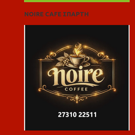
NOIRE CAFE ΣΠΑΡΤΗ