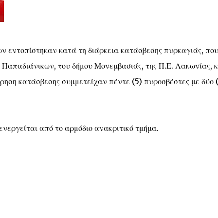
ν εντοπίστηκαν κατά τη διάρκεια κατάσβεσης πυρκαγιάς, πο
 Παπαδιάνικων, του δήμου Μονεμβασιάς, της Π.Ε. Λακωνίας, 
ίρηση κατάσβεσης συμμετείχαν πέντε (5) πυροσβέστες με δύο (
ενεργείται από το αρμόδιο ανακριτικό τμήμα.