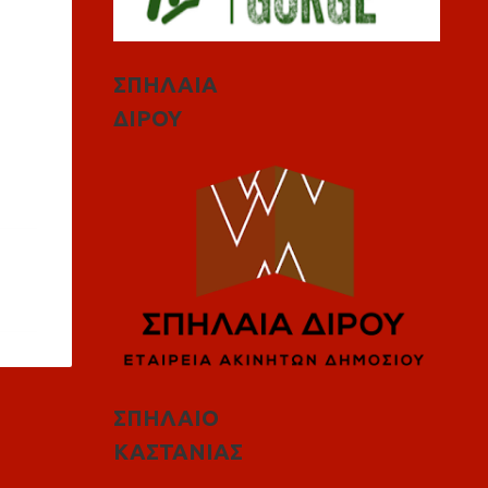
ΣΠΗΛΑΙΑ
ΔΙΡΟΥ
ΣΠΗΛΑΙΟ
ΚΑΣΤΑΝΙΑΣ