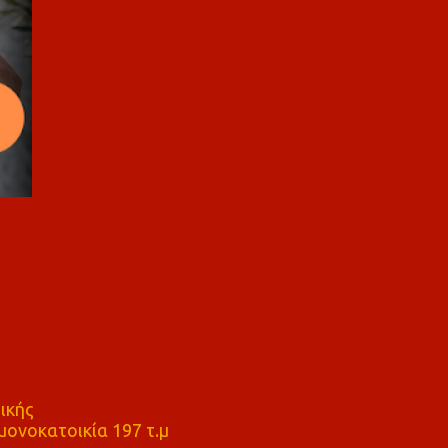
ικής
ονοκατοικία 197 τ.μ