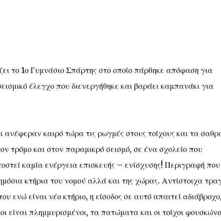
ει το 1ο Γυμνάσιο Σπάρτης στο οποίο πάρθηκε απόφαση για
εισμικό έλεγχο που διενεργήθηκε και βαράει καμπανάκι για
 ανέφεραν καιρό τώρα τις ρωγμές στους τοίχους και τα σαθρ
ον τρόμο και στον παραμικρό σεισμό, σε ένα σχολείο που
υποστεί καμία ενέργεια επισκευής – ενίσχυσης! Περιγραφή που
ημόσια κτήρια του νομού αλλά και της χώρας. Αντίστοιχα τραγ
ου ενώ είναι νέο κτήριο, η είσοδος σε αυτό απαιτεί αδιάβροχο
μοι είναι πλημμυρισμένοι, τα πατώματα και οι τοίχοι φουσκών