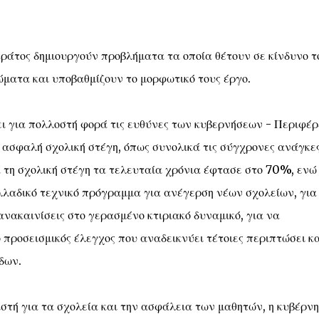
ράτος δημιουργούν προβλήματα τα οποία θέτουν σε κίνδυνο τ
ώματα και υποβαθμίζουν το μορφωτικό τους έργο.
ι για πολλοστή φορά τις ευθύνες των κυβερνήσεων - Περιφέρ
 ασφαλή σχολική στέγη, όπως συνολικά τις σύγχρονες ανάγκε
 τη σχολική στέγη τα τελευταία χρόνια έφτασε στο 70%, ενώ
λλαδικό τεχνικό πρόγραμμα για ανέγερση νέων σχολείων, για
ανακαινίσεις στο γερασμένο κτιριακό δυναμικό, για να
 προσεισμικός έλεγχος που αναδεικνύει τέτοιες περιπτώσει κα
δων.
ιστή για τα σχολεία και την ασφάλεια των μαθητών, η κυβέρν