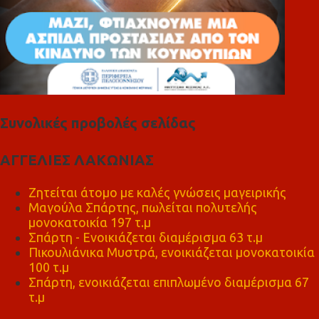
Συνολικές προβολές σελίδας
ΑΓΓΕΛΙΕΣ ΛΑΚΩΝΙΑΣ
Ζητείται άτομο με καλές γνώσεις μαγειρικής
Μαγούλα Σπάρτης, πωλείται πολυτελής
μονοκατοικία 197 τ.μ
Σπάρτη - Ενοικιάζεται διαμέρισμα 63 τ.μ
Πικουλιάνικα Μυστρά, ενοικιάζεται μονοκατοικία
100 τ.μ
Σπάρτη, ενοικιάζεται επιπλωμένο διαμέρισμα 67
τ.μ