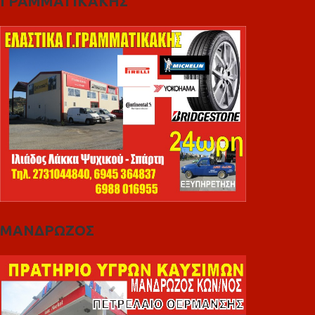
ΓΡΑΜΜΑΤΙΚΑΚΗΣ
ΜΑΝΔΡΩΖΟΣ