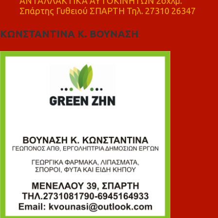
ΑΝΤΑΛΛΑΚΤΙΚΑ ΑΥΤΟΚΙΝΗΤΩΝ 2οχλμ.
Σπάρτης Γυθειού ΣΠΑΡΤΗ Τηλ. 27310 26347
ΚΩΝΣΤΑΝΤΙΝΑ Κ. ΒΟΥΝΑΣΗ