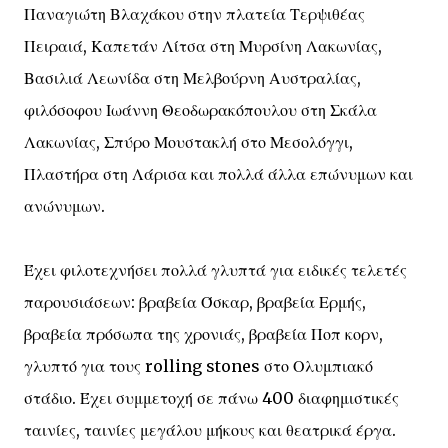
Παναγιώτη Βλαχάκου στην πλατεία Τερψιθέας
Πειραιά, Καπετάν Λίτσα στη Μυρσίνη Λακωνίας,
Βασιλιά Λεωνίδα στη Μελβούρνη Αυστραλίας,
φιλόσοφου Ιωάννη Θεοδωρακόπουλου στη Σκάλα
Λακωνίας, Σπύρο Μουστακλή στο Μεσολόγγι,
Πλαστήρα στη Λάρισα και πολλά άλλα επώνυμων και
ανώνυμων.
Έχει φιλοτεχνήσει πολλά γλυπτά για ειδικές τελετές
παρουσιάσεων: βραβεία Όσκαρ, βραβεία Ερμής,
βραβεία πρόσωπα της χρονιάς, βραβεία Ποπ κορν,
γλυπτό για τους rolling stones στο Ολυμπιακό
στάδιο. Έχει συμμετοχή σε πάνω 400 διαφημιστικές
ταινίες, ταινίες μεγάλου μήκους και θεατρικά έργα.