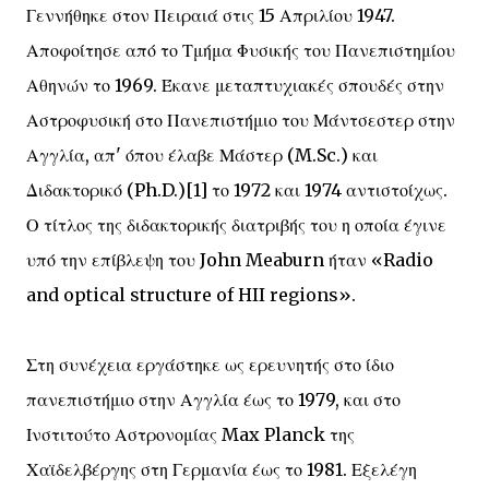
Γεννήθηκε στον Πειραιά στις 15 Απριλίου 1947.
Αποφοίτησε από το Τμήμα Φυσικής του Πανεπιστημίου
Αθηνών το 1969. Έκανε μεταπτυχιακές σπουδές στην
Αστροφυσική στο Πανεπιστήμιο του Μάντσεστερ στην
Αγγλία, απ' όπου έλαβε Μάστερ (M.Sc.) και
Διδακτορικό (Ph.D.)[1] το 1972 και 1974 αντιστοίχως.
Ο τίτλος της διδακτορικής διατριβής του η οποία έγινε
υπό την επίβλεψη του John Meaburn ήταν «Radio
and optical structure of HII regions».
Στη συνέχεια εργάστηκε ως ερευνητής στο ίδιο
πανεπιστήμιο στην Αγγλία έως το 1979, και στο
Ινστιτούτο Αστρονομίας Max Planck της
Χαϊδελβέργης στη Γερμανία έως το 1981. Εξελέγη