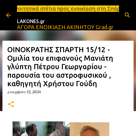
Μετάβαση στο κύριο περιεχόμενο
πίτια προς ενοικίαση στη Σπάρτη Ενοικιάσεις διαμε
LAKONES.gr
ΑΓΟΡΑ ΕΝΟΙΚΙΑΣΗ ΑΚΙΝΗΤΟΥ Grad.gr
ΟΙΝΟΚΡΑΤΗΣ ΣΠΑΡΤΗ 15/12 -
Ομιλία του επιφανούς Μανιάτη
γλύπτη Πέτρου Γεωργαρίου -
παρουσία του αστροφυσικού ,
καθηγητή Χρήστου Γούδη
Δεκεμβρίου 13, 2024