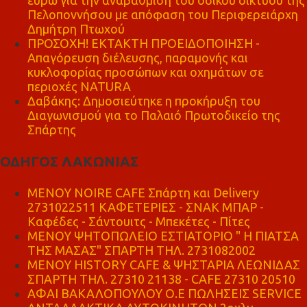
Πελοποννήσου με απόφαση του Περιφερειάρχη
Δημήτρη Πτωχού
ΠΡΟΣΟΧΗ! ΕΚΤΑΚΤΗ ΠΡΟΕΙΔΟΠΟΙΗΣΗ -
Απαγόρευση διέλευσης, παραμονής και
κυκλοφορίας προσώπων και οχημάτων σε
περιοχές NATURA
Δαβάκης: Δημοσιεύτηκε η προκήρυξη του
Διαγωνισμού για το Παλαιό Πρωτοδικείο της
Σπάρτης
ΟΔΗΓΟΣ ΛΑΚΩΝΙΑΣ
MENOY NOIRE CAFE Σπάρτη και Delivery
2731022511 ΚΑΦΕΤΕΡΙΕΣ - ΣΝΑΚ ΜΠΑΡ -
Καφέδες - Σάντουιτς - Μπεκέτες - Πίτες
ΜΕΝΟΥ ΨΗΤΟΠΩΛΕΙΟ ΕΣΤΙΑΤΟΡΙΟ " Η ΠΙΑΤΣΑ
ΤΗΣ ΜΑΣΑΣ" ΣΠΑΡΤΗ ΤΗΛ. 2731082002
ΜΕΝΟΥ HISTORY CAFE & ΨΗΣΤΑΡΙΑ ΛΕΩΝΙΔΑΣ
ΣΠΑΡΤΗ ΤΗΛ. 27310 21138 - CAFE 27310 20510
ΑΦΑΙ ΒΑΚΑΛΟΠΟΥΛΟΥ Ο.Ε ΠΩΛΗΣΕΙΣ SERVICE