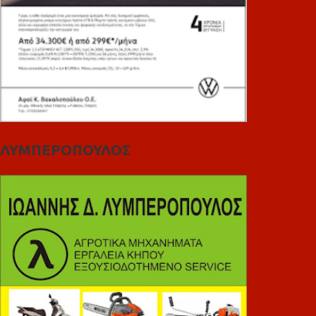
ΛΥΜΠΕΡΟΠΟΥΛΟΣ