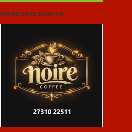
NOIRE CAFE ΣΠΑΡΤΗ