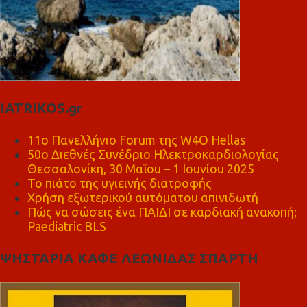
IATRIKOS.gr
11ο Πανελλήνιο Forum της W4O Hellas
50ο Διεθνές Συνέδριο Ηλεκτροκαρδιολογίας
Θεσσαλονίκη, 30 Μαΐου – 1 Ιουνίου 2025
Το πιάτο της υγιεινής διατροφής
Χρήση εξωτερικού αυτόματου απινιδωτή
Πώς να σώσεις ένα ΠΑΙΔΙ σε καρδιακή ανακοπή;
Paediatric BLS
ΨΗΣΤΑΡΙΑ ΚΑΦΕ ΛΕΩΝΙΔΑΣ ΣΠΑΡΤΗ