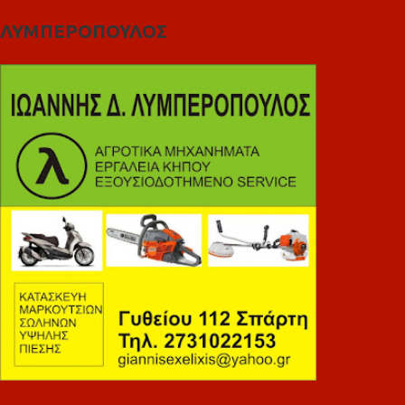
ΛΥΜΠΕΡΟΠΟΥΛΟΣ