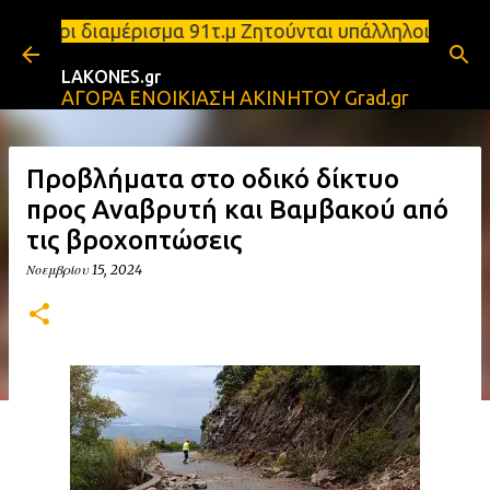
Μετάβαση στο κύριο περιεχόμενο
ριάρι διαμέρισμα 91τ.μ Ζητούνται υπάλληλοι σε Μολ
LAKONES.gr
ΑΓΟΡΑ ΕΝΟΙΚΙΑΣΗ ΑΚΙΝΗΤΟΥ Grad.gr
Προβλήματα στο οδικό δίκτυο
προς Αναβρυτή και Βαμβακού από
τις βροχοπτώσεις
Νοεμβρίου 15, 2024