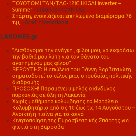
TOYOTOMI TAN/TAG-12IG IKIGAI Inverter –
Summer
- euronics ΦΟΥΝΤΑΣ
Σπάρτη, ενοικιάζεται επιπλωμένο διαμέρισμα 76
τ.μ,
- Grad international
LAKONES.gr
"Αισθάνομαι την ανάγκη , φίλοι μου, να εκφράσω
την βαθιά μου λύπη για τον θάνατο του
αγαπημένου μας φίλου"
ΒΕΡΟΥΤΗΣ: Η απώλεια του Γιάννη Βαρβιτσιώτη
σηματοδοτεί το τέλος μιας σπουδαίας πολιτικής
διαδρομής
ΠΡΟΣΟΧΗ! Παραμένει υψηλός ο κίνδυνος
πυρκαγιάς σε όλη τη Λακωνία
Χωρίς μαθήματα κολύμβησης το Ματάλειο
Κολυμβητήριο από τις 10 έως τις 14 Αυγούστου –
Ανοικτή η πισίνα για το κοινό
Κινητοποίηση της Πυροσβεστικής Σπάρτης για
φωτιά στη Βαρσοβα