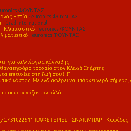
euronics ΦΟΥΝΤΑΣ
ρνος Εστία
- euronics ΦΟΥΝΤΑΣ
μ
- Grad international
r Κλιματιστικό
- euronics ΦΟΥΝΤΑΣ
λιματιστικό
- euronics ΦΟΥΝΤΑΣ
η για καλλιέργεια κάνναβης
ε θανατηφόρο τροχαίο στον Κλαδά Σπάρτης
τα επιτυχίες στη ζωή σου !!!!"
τικό κόστος. Με ενδιαφέρει να υπάρχει νερό σήμερα, 
ποιοι υποψιάζονταν αλλά...
ry 2731022511 ΚΑΦΕΤΕΡΙΕΣ - ΣΝΑΚ ΜΠΑΡ - Καφέδες -