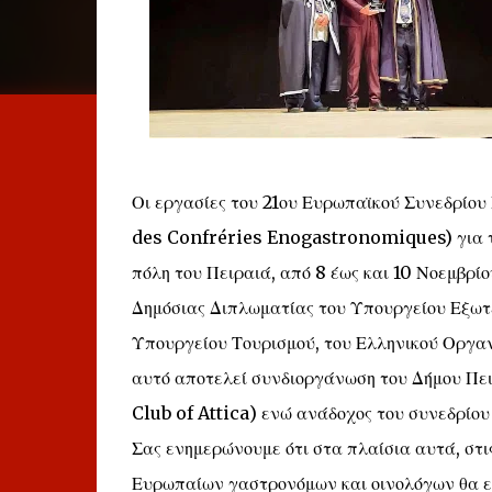
Οι εργασίες του 21ου Ευρωπαϊκού Συνεδρίο
des Confréries Enogastronomiques) για το
πόλη του Πειραιά, από 8 έως και 10 Νοεμβρίο
Δημόσιας Διπλωματίας του Υπουργείου Εξωτε
Υπουργείου Τουρισμού, του Ελληνικού Οργαν
αυτό αποτελεί συνδιοργάνωση του Δήμου Πει
Club of Attica) ενώ ανάδοχος του συνεδρίου
Σας ενημερώνουμε ότι στα πλαίσια αυτά, στ
Ευρωπαίων γαστρονόμων και οινολόγων θα επ