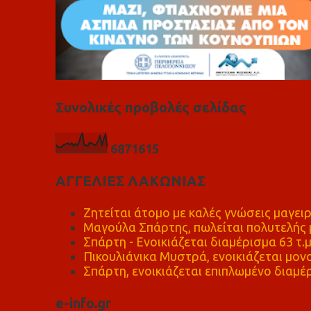
Συνολικές προβολές σελίδας
6
8
7
1
6
1
5
ΑΓΓΕΛΙΕΣ ΛΑΚΩΝΙΑΣ
Ζητείται άτομο με καλές γνώσεις μαγειρ
Μαγούλα Σπάρτης, πωλείται πολυτελής μ
Σπάρτη - Ενοικιάζεται διαμέρισμα 63 τ.
Πικουλιάνικα Μυστρά, ενοικιάζεται μονο
Σπάρτη, ενοικιάζεται επιπλωμένο διαμέρ
e-info.gr