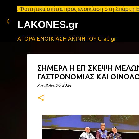
τικά σπίτια προς ενοικίαση στη Σπάρτη Ενοικιάσεις
LAKONES.gr
ΑΓΟΡΑ ΕΝΟΙΚΙΑΣΗ ΑΚΙΝΗΤΟΥ Grad.gr
ΣΗΜΕΡΑ Η ΕΠΙΣΚΕΨΗ ΜΕΛΩ
ΓΑΣΤΡΟΝΟΜΙΑΣ ΚΑΙ ΟΙΝΟΛΟ
Νοεμβρίου 06, 2024