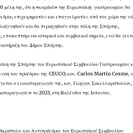
0 μέλη της, ότι η «καρδιά» της Ευρωπαϊκής γαστρονομίας θα
εδροι, επιχειρηματίες και επαγγελματίες από τον χώρο της υ
ιλοξενηθούν και θα περιηγηθούν στην πόλη της Σπάρτης,
ης, επισκεπτόμενοι ιστορικά και συμβολικά σημεία, ενώ θα γευ
ποστήριξη του Δήμου Σπάρτης.
πόλη της Σπάρτης του Ευρωπαϊκού Συμβουλίου Γαστρονομίας κ
μευση του προέδρου της CEUCO, κου. Carlos Martin Cosme, 
τάγεται ο ελαιοπαραγωγός της, κος. Γιώργος Σακελλαρόπουλος,
οπαραγωγός» το 2023, στη Βαλένθια της Ισπανίας.
Ακρόπολις και Αντιπρόεδρος του Ευρωπαϊκού Συμβουλίου