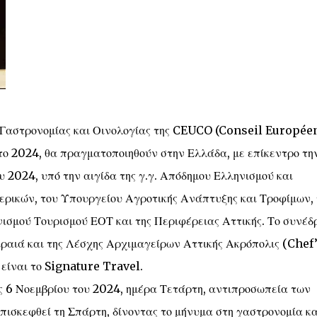
υ Γαστρονομίας και Οινολογίας της CEUCO (Conseil Europée
 2024, θα πραγματοποιηθούν στην Ελλάδα, με επίκεντρο τη
υ 2024, υπό την αιγίδα της γ.γ. Απόδημου Ελληνισμού και
ρικών, του Υπουργείου Αγροτικής Ανάπτυξης και Τροφίμων, 
ισμού Τουρισμού ΕΟΤ και της Περιφέρειας Αττικής. Το συνέδ
ραιά και της Λέσχης Αρχιμαγείρων Αττικής Ακρόπολις (Chef
 είναι το Signature Travel.
ις 6 Νοεμβρίου του 2024, ημέρα Τετάρτη, αντιπροσωπεία των
ισκεφθεί τη Σπάρτη, δίνοντας το μήνυμα στη γαστρονομία κα