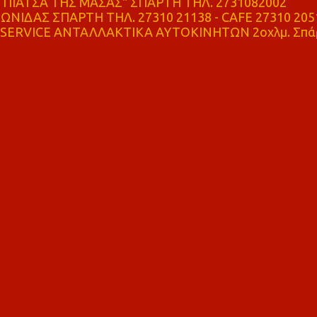
ΠΙΑΤΣΑ ΤΗΣ ΜΑΣΑΣ" ΣΠΑΡΤΗ ΤΗΛ. 2731082002
ΝΙΔΑΣ ΣΠΑΡΤΗ ΤΗΛ. 27310 21138 - CAFE 27310 205
SERVICE ΑΝΤΑΛΛΑΚΤΙΚΑ ΑΥΤΟΚΙΝΗΤΩΝ 2οχλμ. Σπά