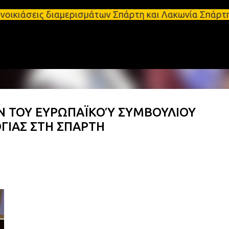
Μετάβαση στο κύριο περιεχόμενο
 διαμερισμάτων Σπάρτη και Λακωνία Σπάρτη - Ενοικι
Ν ΤΟΥ ΕΥΡΩΠΑΪΚΟΎ ΣΥΜΒΟΥΛΙΟΥ
ΓΙΑΣ ΣΤΗ ΣΠΑΡΤΗ