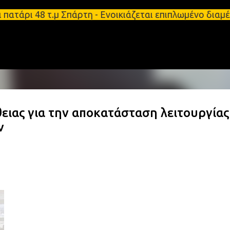
Μετάβαση στο κύριο περιεχόμενο
τάρι 48 τ.μ Σπάρτη - Ενοικιάζεται επιπλωμένο διαμ
ιας για την αποκατάσταση λειτουργίας
ν