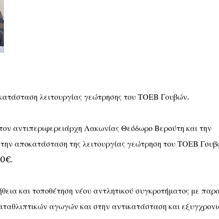
κατάσταση λειτουργίας γεώτρησης του ΤΟΕΒ Γουβών.
τον αντιπεριφερειάρχη Λακωνίας Θεόδωρο Βερούτη και την
α την αποκατάσταση της λειτουργίας γεώτρηση του ΤΟΕΒ Γουβ
00€.
θεια και τοποθέτηση νέου αντλητικού συγκροτήματος με παρ
αταθλιπτικών αγωγών και στην αντικατάσταση και εξυγχρονι