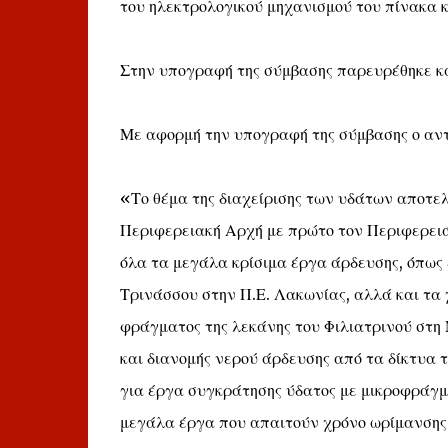
του ηλεκτρολογικού μηχανισμού του πίνακα κ
Στην υπογραφή της σύμβασης παρευρέθηκε κ
Με αφορμή την υπογραφή της σύμβασης ο αν
«Το θέμα της διαχείρισης των υδάτων αποτε
Περιφερειακή Αρχή με πρώτο τον Περιφερει
όλα τα μεγάλα κρίσιμα έργα άρδευσης, όπως 
Τρινάσσου στην Π.Ε. Λακωνίας, αλλά και τα 
φράγματος της λεκάνης του Φιλιατρινού στη
και διανομής νερού άρδευσης από τα δίκτυα
για έργα συγκράτησης ύδατος με μικροφράγμ
μεγάλα έργα που απαιτούν χρόνο ωρίμανσης κα