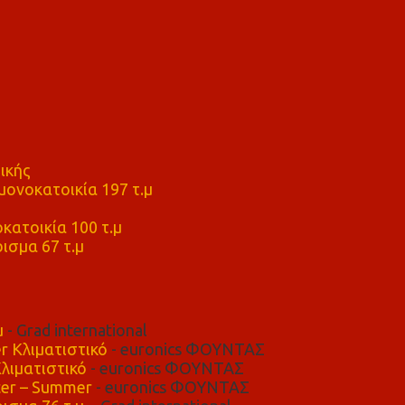
ικής
ονοκατοικία 197 τ.μ
μ
κατοικία 100 τ.μ
ισμα 67 τ.μ
μ
- Grad international
r Κλιματιστικό
- euronics ΦΟΥΝΤΑΣ
λιματιστικό
- euronics ΦΟΥΝΤΑΣ
er – Summer
- euronics ΦΟΥΝΤΑΣ