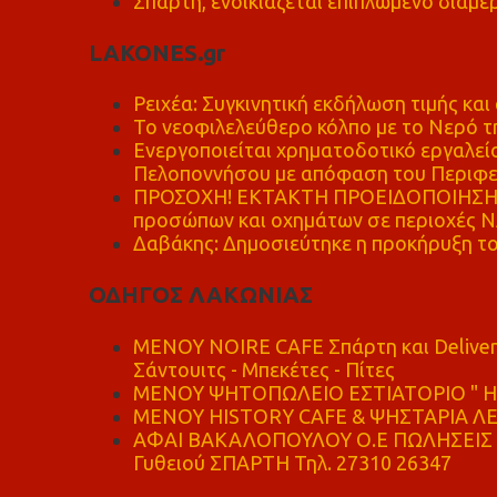
Σπάρτη, ενοικιάζεται επιπλωμένο διαμέρ
LAKONES.gr
Ρειχέα: Συγκινητική εκδήλωση τιμής και 
Το νεοφιλελεύθερο κόλπο με το Νερό τ
Ενεργοποιείται χρηματοδοτικό εργαλείο
Πελοποννήσου με απόφαση του Περιφε
ΠΡΟΣΟΧΗ! ΕΚΤΑΚΤΗ ΠΡΟΕΙΔΟΠΟΙΗΣΗ - 
προσώπων και οχημάτων σε περιοχές
Δαβάκης: Δημοσιεύτηκε η προκήρυξη το
ΟΔΗΓΟΣ ΛΑΚΩΝΙΑΣ
MENOY NOIRE CAFE Σπάρτη και Delive
Σάντουιτς - Μπεκέτες - Πίτες
ΜΕΝΟΥ ΨΗΤΟΠΩΛΕΙΟ ΕΣΤΙΑΤΟΡΙΟ " Η 
ΜΕΝΟΥ HISTORY CAFE & ΨΗΣΤΑΡΙΑ ΛΕΩ
ΑΦΑΙ ΒΑΚΑΛΟΠΟΥΛΟΥ Ο.Ε ΠΩΛΗΣΕΙΣ 
Γυθειού ΣΠΑΡΤΗ Τηλ. 27310 26347