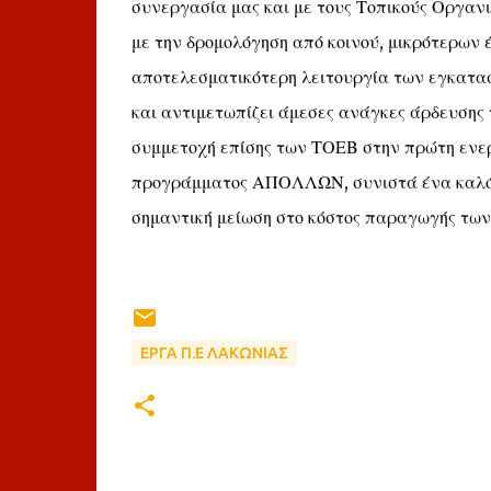
συνεργασία μας και με τους Τοπικούς Οργανι
με την δρομολόγηση από κοινού, μικρότερων
αποτελεσματικότερη λειτουργία των εγκατασ
και αντιμετωπίζει άμεσες ανάγκες άρδευσης
συμμετοχή επίσης των ΤΟΕΒ στην πρώτη ενερ
προγράμματος ΑΠΟΛΛΩΝ, συνιστά ένα καλό βή
σημαντική μείωση στο κόστος παραγωγής τω
ΕΡΓΑ Π.Ε ΛΑΚΩΝΙΑΣ