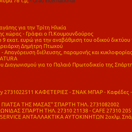
ισμα 76 τ.μ,
- Grad international
αγάπης για την Τρίτη Ηλικία
ης χώρας - Γράφει ο Π.Κουμουνδούρος
 9 εκατ. ευρώ για την αναβάθμιση του οδικού δικτύου 
ρειάρχη Δημήτρη Πτωχού
Απαγόρευση διέλευσης, παραμονής και κυκλοφορία
 NATURA
υ Διαγωνισμού για το Παλαιό Πρωτοδικείο της Σπάρτ
ry 2731022511 ΚΑΦΕΤΕΡΙΕΣ - ΣΝΑΚ ΜΠΑΡ - Καφέδες -
ΠΙΑΤΣΑ ΤΗΣ ΜΑΣΑΣ" ΣΠΑΡΤΗ ΤΗΛ. 2731082002
ΝΙΔΑΣ ΣΠΑΡΤΗ ΤΗΛ. 27310 21138 - CAFE 27310 205
SERVICE ΑΝΤΑΛΛΑΚΤΙΚΑ ΑΥΤΟΚΙΝΗΤΩΝ 2οχλμ. Σπά