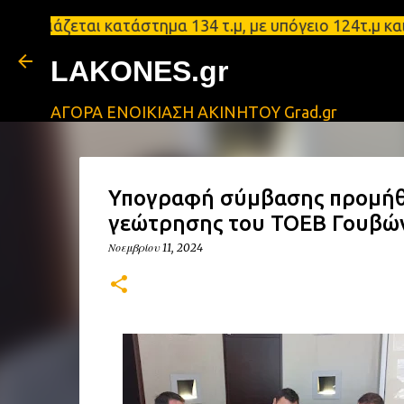
ζεται κατάστημα 134 τ.μ, με υπόγειο 124τ.μ και πα
LAKONES.gr
ΑΓΟΡΑ ΕΝΟΙΚΙΑΣΗ ΑΚΙΝΗΤΟΥ Grad.gr
Υπογραφή σύμβασης προμήθε
γεώτρησης του ΤΟΕΒ Γουβώ
Νοεμβρίου 11, 2024