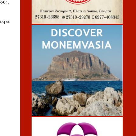
ους,
μερα