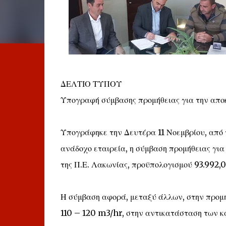
ΔΕΛΤΙΟ ΤΥΠΟΥ
Υπογραφή σύμβασης προμήθειας για την απο
Υπογράφηκε την Δευτέρα 11 Νοεμβρίου, από 
ανάδοχο εταιρεία, η σύμβαση προμήθειας γι
της Π.Ε. Λακωνίας, προϋπολογισμού 93.992,
Η σύμβαση αφορά, μεταξύ άλλων, στην προμή
110 – 120 m3/hr, στην αντικατάσταση των κ