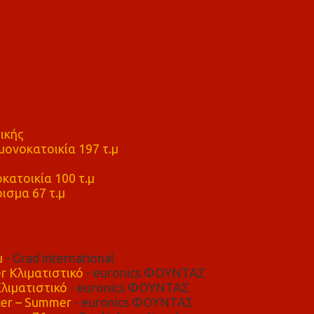
ικής
ονοκατοικία 197 τ.μ
μ
κατοικία 100 τ.μ
ισμα 67 τ.μ
μ
- Grad international
r Κλιματιστικό
- euronics ΦΟΥΝΤΑΣ
λιματιστικό
- euronics ΦΟΥΝΤΑΣ
er – Summer
- euronics ΦΟΥΝΤΑΣ