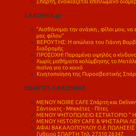
Σπάρτη, ενοικιάζεται επιπλωμένο διαμέρ
LAKONES.gr
"Αισθάνομαι την ανάγκη , φίλοι μου, ν
μας φίλου"
ΒΕΡΟΥΤΗΣ: Η απώλεια του Γιάννη Βαρβι
διαδρομής
ΠΡΟΣΟΧΗ! Παραμένει υψηλός ο κίνδυνο
Χωρίς μαθήματα κολύμβησης το Ματάλει
πισίνα για το κοινό
Κινητοποίηση της Πυροσβεστικής Σπάρ
ΟΔΗΓΟΣ ΛΑΚΩΝΙΑΣ
MENOY NOIRE CAFE Σπάρτη και Delive
Σάντουιτς - Μπεκέτες - Πίτες
ΜΕΝΟΥ ΨΗΤΟΠΩΛΕΙΟ ΕΣΤΙΑΤΟΡΙΟ " Η 
ΜΕΝΟΥ HISTORY CAFE & ΨΗΣΤΑΡΙΑ ΛΕΩ
ΑΦΑΙ ΒΑΚΑΛΟΠΟΥΛΟΥ Ο.Ε ΠΩΛΗΣΕΙΣ 
Γυθειού ΣΠΑΡΤΗ Τηλ. 27310 26347