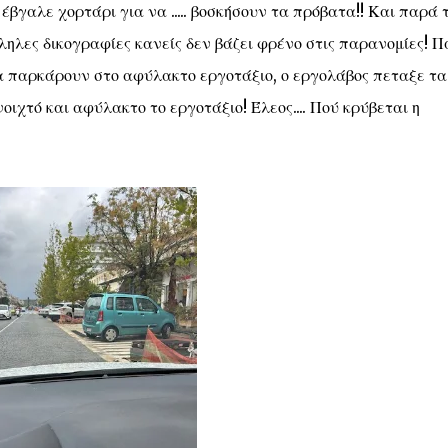
έβγαλε χορτάρι για να ..... βοσκήσουν τα πρόβατα!! Και παρά 
ηλες δικογραφίες κανείς δεν βάζει φρένο στις παρανομίες! Π
α παρκάρουν στο αφύλακτο εργοτάξιο, ο εργολάβος πεταξε τα
χτό και αφύλακτο το εργοτάξιο! Έλεος.... Πού κρύβεται η