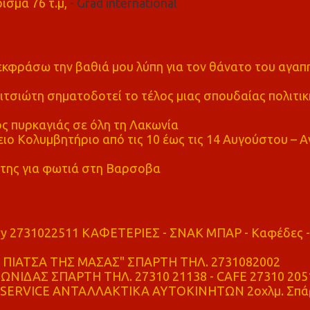
ισμα 76 τ.μ,
- Grad international
α εκφράσω την βαθιά μου λύπη για τον θάνατο του αγα
τσιώτη σηματοδοτεί το τέλος μιας σπουδαίας πολιτικ
ς πυρκαγιάς σε όλη τη Λακωνία
ο Κολυμβητήριο από τις 10 έως τις 14 Αυγούστου – Α
της για φωτιά στη Βαρσοβα
ry 2731022511 ΚΑΦΕΤΕΡΙΕΣ - ΣΝΑΚ ΜΠΑΡ - Καφέδες -
ΠΙΑΤΣΑ ΤΗΣ ΜΑΣΑΣ" ΣΠΑΡΤΗ ΤΗΛ. 2731082002
ΝΙΔΑΣ ΣΠΑΡΤΗ ΤΗΛ. 27310 21138 - CAFE 27310 205
SERVICE ΑΝΤΑΛΛΑΚΤΙΚΑ ΑΥΤΟΚΙΝΗΤΩΝ 2οχλμ. Σπά