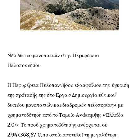
Νέο δίκτυο μονοπατιών στην Περιφέρεια
Πελοποννήσου
Η Περιφέρεια Πελοποννήσου εξασφάλισε την έγκριση
της πρότασής της στο Έργο «Δημιουργία εθνικού
δικτύου μονοπατιών και διαδρομών πεζοπορίας» με
χρηματοδότηση από το Ταμείο Ανάκαμψης «Ελλάδα
2.0». Το ποσό χρηματοδότησης ανέρχεται σε
2.947.368,67 €, το οποίο αποτελεί τη μεγαλύτερη