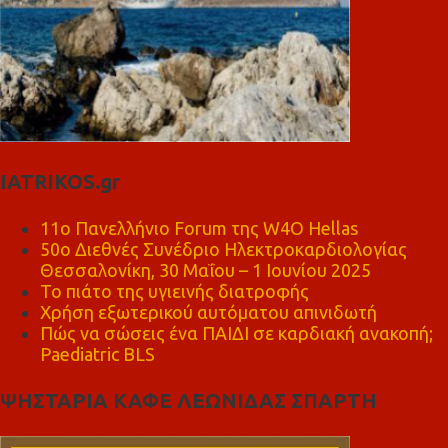
IATRIKOS.gr
11ο Πανελλήνιο Forum της W4O Hellas
50ο Διεθνές Συνέδριο Ηλεκτροκαρδιολογίας
Θεσσαλονίκη, 30 Μαΐου – 1 Ιουνίου 2025
Το πιάτο της υγιεινής διατροφής
Χρήση εξωτερικού αυτόματου απινιδωτή
Πώς να σώσεις ένα ΠΑΙΔΙ σε καρδιακή ανακοπή;
Paediatric BLS
ΨΗΣΤΑΡΙΑ ΚΑΦΕ ΛΕΩΝΙΔΑΣ ΣΠΑΡΤΗ