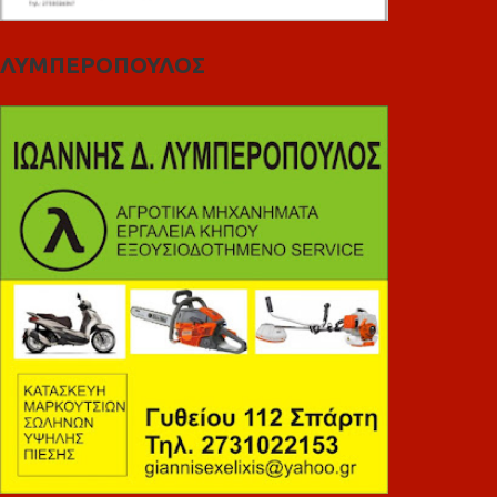
ΛΥΜΠΕΡΟΠΟΥΛΟΣ