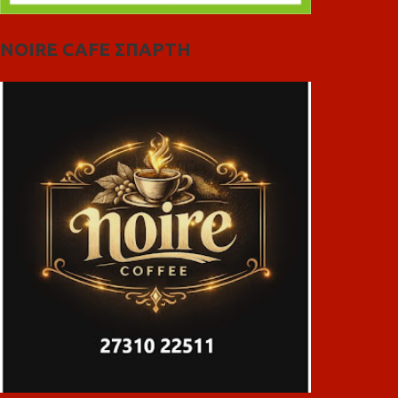
NOIRE CAFE ΣΠΑΡΤΗ