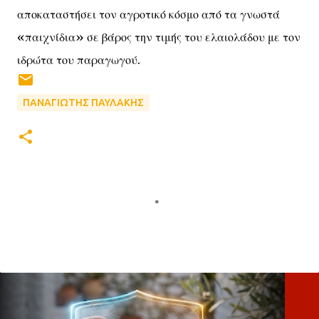
αποκαταστήσει τον αγροτικό κόσμο από τα γνωστά
«παιχνίδια» σε βάρος την τιμής του ελαιολάδου με τον
ιδρώτα του παραγωγού.
ΠΑΝΑΓΙΩΤΗΣ ΠΑΥΛΑΚΗΣ
Σ
χ
ό
λ
ι
α