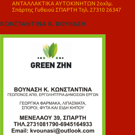
ΑΝΤΑΛΛΑΚΤΙΚΑ ΑΥΤΟΚΙΝΗΤΩΝ 2οχλμ.
Σπάρτης Γυθειού ΣΠΑΡΤΗ Τηλ. 27310 26347
ΚΩΝΣΤΑΝΤΙΝΑ Κ. ΒΟΥΝΑΣΗ