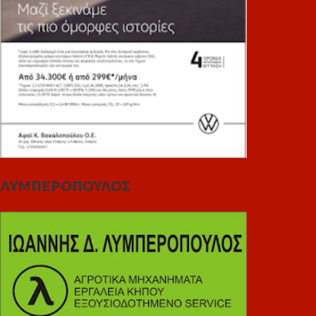
ΛΥΜΠΕΡΟΠΟΥΛΟΣ