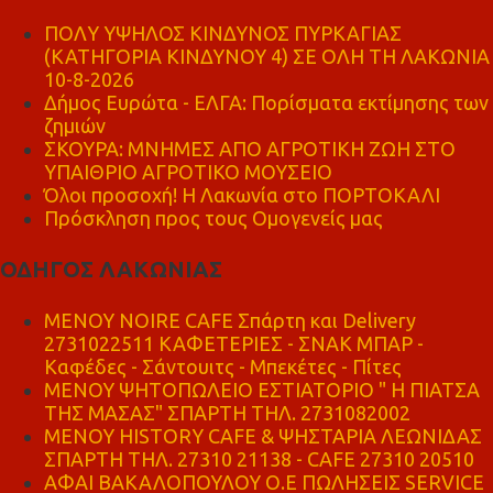
ΠΟΛΥ ΥΨΗΛΟΣ ΚΙΝΔΥΝΟΣ ΠΥΡΚΑΓΙΑΣ
(ΚΑΤΗΓΟΡΙΑ ΚΙΝΔΥΝΟΥ 4) ΣΕ ΟΛΗ ΤΗ ΛΑΚΩΝΙΑ
10-8-2026
Δήμος Ευρώτα - ΕΛΓΑ: Πορίσματα εκτίμησης των
ζημιών
ΣΚΟΥΡΑ: ΜΝΗΜΕΣ ΑΠΟ ΑΓΡΟΤΙΚΗ ΖΩΗ ΣΤΟ
ΥΠΑΙΘΡΙΟ ΑΓΡΟΤΙΚΟ ΜΟΥΣΕΙΟ
Όλοι προσοχή! Η Λακωνία στο ΠΟΡΤΟΚΑΛΙ
Πρόσκληση προς τους Ομογενείς μας
ΟΔΗΓΟΣ ΛΑΚΩΝΙΑΣ
MENOY NOIRE CAFE Σπάρτη και Delivery
2731022511 ΚΑΦΕΤΕΡΙΕΣ - ΣΝΑΚ ΜΠΑΡ -
Καφέδες - Σάντουιτς - Μπεκέτες - Πίτες
ΜΕΝΟΥ ΨΗΤΟΠΩΛΕΙΟ ΕΣΤΙΑΤΟΡΙΟ " Η ΠΙΑΤΣΑ
ΤΗΣ ΜΑΣΑΣ" ΣΠΑΡΤΗ ΤΗΛ. 2731082002
ΜΕΝΟΥ HISTORY CAFE & ΨΗΣΤΑΡΙΑ ΛΕΩΝΙΔΑΣ
ΣΠΑΡΤΗ ΤΗΛ. 27310 21138 - CAFE 27310 20510
ΑΦΑΙ ΒΑΚΑΛΟΠΟΥΛΟΥ Ο.Ε ΠΩΛΗΣΕΙΣ SERVICE