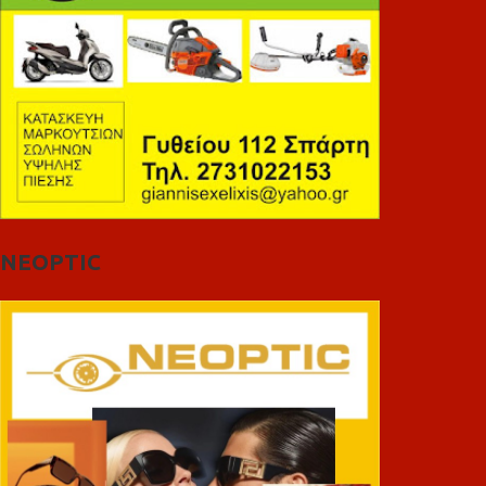
NEOPTIC