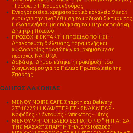
- Γράφει ο Π.Κουμουνδούρος
Ενεργοποιείται χρηματοδοτικό εργαλείο 9 εκατ.
ευρώ για την αναβάθμιση του οδικού δικτύου της
Πελοποννήσου με απόφαση του Περιφερειάρχη
Δημήτρη Πτωχού
ΠΡΟΣΟΧΗ! ΕΚΤΑΚΤΗ ΠΡΟΕΙΔΟΠΟΙΗΣΗ -
Απαγόρευση διέλευσης, παραμονής και
κυκλοφορίας προσώπων και οχημάτων σε
περιοχές NATURA
Δαβάκης: Δημοσιεύτηκε η προκήρυξη του
Διαγωνισμού για το Παλαιό Πρωτοδικείο της
Σπάρτης
ΟΔΗΓΟΣ ΛΑΚΩΝΙΑΣ
MENOY NOIRE CAFE Σπάρτη και Delivery
2731022511 ΚΑΦΕΤΕΡΙΕΣ - ΣΝΑΚ ΜΠΑΡ -
Καφέδες - Σάντουιτς - Μπεκέτες - Πίτες
ΜΕΝΟΥ ΨΗΤΟΠΩΛΕΙΟ ΕΣΤΙΑΤΟΡΙΟ " Η ΠΙΑΤΣΑ
ΤΗΣ ΜΑΣΑΣ" ΣΠΑΡΤΗ ΤΗΛ. 2731082002
ΜΕΝΟΥ HISTORY CAFE & ΨΗΣΤΑΡΙΑ ΛΕΩΝΙΔΑΣ