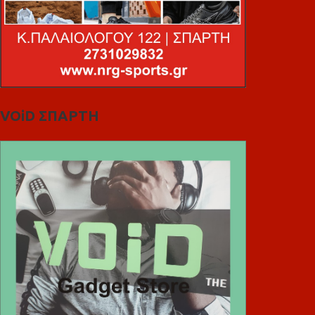
VOiD ΣΠΑΡΤΗ