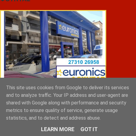
This site uses cookies from Google to deliver its services
and to analyze traffic. Your IP address and user-agent are
ΣΠΥΡΑΚΗΣ ΠΑΝΑΓΙΩΤΗΣ & YIOI ΣΠΑΡΤΗ
shared with Google along with performance and security
metrics to ensure quality of service, generate usage
statistics, and to detect and address abuse.
LEARN MORE
GOT IT