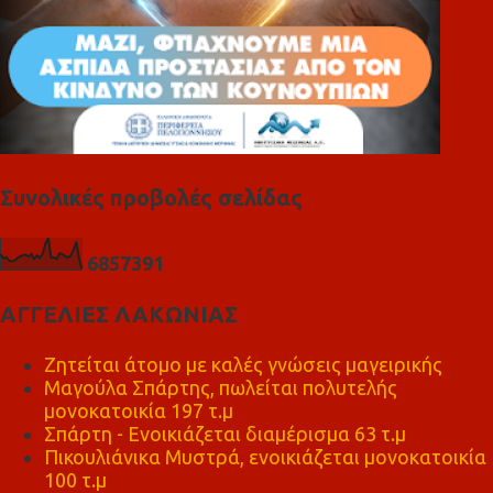
Συνολικές προβολές σελίδας
6
8
5
7
3
9
1
ΑΓΓΕΛΙΕΣ ΛΑΚΩΝΙΑΣ
Ζητείται άτομο με καλές γνώσεις μαγειρικής
Μαγούλα Σπάρτης, πωλείται πολυτελής
μονοκατοικία 197 τ.μ
Σπάρτη - Ενοικιάζεται διαμέρισμα 63 τ.μ
Πικουλιάνικα Μυστρά, ενοικιάζεται μονοκατοικία
100 τ.μ