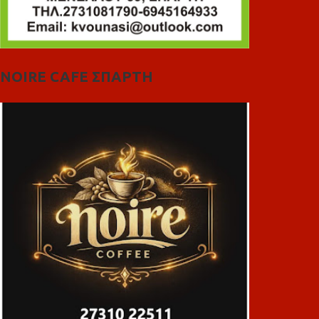
NOIRE CAFE ΣΠΑΡΤΗ