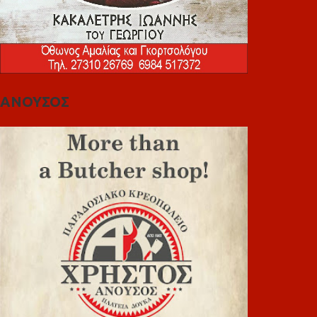
ΑΝΟΥΣΟΣ