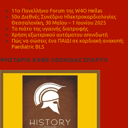
11ο Πανελλήνιο Forum της W4O Hellas
50ο Διεθνές Συνέδριο Ηλεκτροκαρδιολογίας
Θεσσαλονίκη, 30 Μαΐου – 1 Ιουνίου 2025
Το πιάτο της υγιεινής διατροφής
Χρήση εξωτερικού αυτόματου απινιδωτή
Πώς να σώσεις ένα ΠΑΙΔΙ σε καρδιακή ανακοπή;
Paediatric BLS
ΨΗΣΤΑΡΙΑ ΚΑΦΕ ΛΕΩΝΙΔΑΣ ΣΠΑΡΤΗ