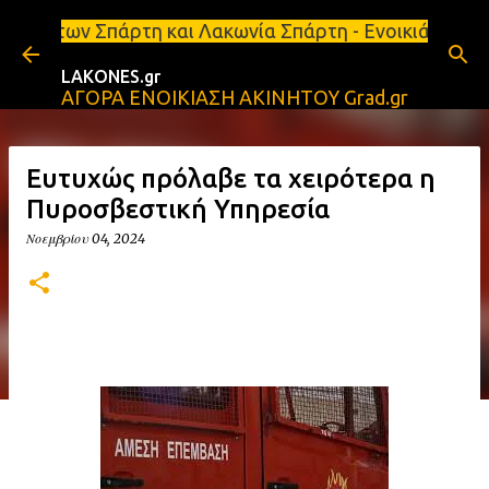
Μετάβαση στο κύριο περιεχόμενο
η και Λακωνία Σπάρτη - Ενοικιάζεται κατάστημα 134
LAKONES.gr
ΑΓΟΡΑ ΕΝΟΙΚΙΑΣΗ ΑΚΙΝΗΤΟΥ Grad.gr
Ευτυχώς πρόλαβε τα χειρότερα η
Πυροσβεστική Υπηρεσία
Νοεμβρίου 04, 2024