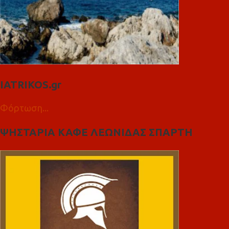
IATRIKOS.gr
Φόρτωση...
ΨΗΣΤΑΡΙΑ ΚΑΦΕ ΛΕΩΝΙΔΑΣ ΣΠΑΡΤΗ