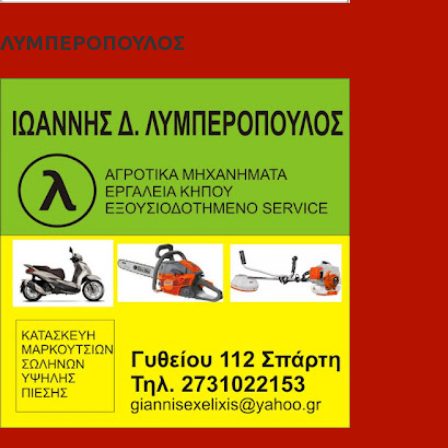
ΛΥΜΠΕΡΟΠΟΥΛΟΣ