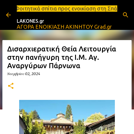
Μετάβαση στο κύριο περιεχόμενο
ίτια προς ενοικίαση στη Σπάρτη Ενοικιάσεις διαμερ
LAKONES.gr
ΑΓΟΡΑ ΕΝΟΙΚΙΑΣΗ ΑΚΙΝΗΤΟΥ Grad.gr
Δισαρχιερατική Θεία Λειτουργία
στην πανήγυρη της Ι.Μ. Αγ.
Αναργύρων Πάρνωνα
Νοεμβρίου 02, 2024