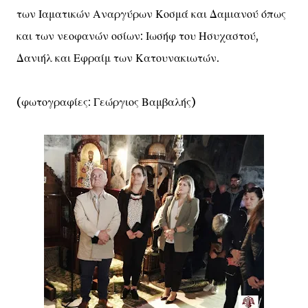
των Ιαματικών Αναργύρων Κοσμά και Δαμιανού όπως
και των νεοφανών οσίων: Ιωσήφ του Ησυχαστού,
Δανιήλ και Εφραίμ των Κατουνακιωτών.
(φωτογραφίες: Γεώργιος Βαμβαλής)