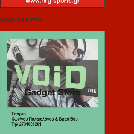
VOiD ΣΠΑΡΤΗ