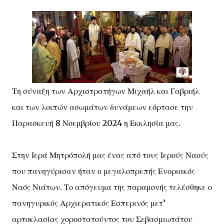
Τη σύναξη των Αρχιστρατήγων Μιχαήλ και Γαβριήλ
και των λοιπών ασωμάτων δυνάμεων εόρτασε την
Παρασκευή 8 Νοεμβρίου 2024 η Εκκλησία μας.
Στην Ιερά Μητρόπολή μας ένας από τους Ιερούς Ναούς
που πανηγύρισαν ήταν ο μεγαλοπρεπής Ενοριακός
Ναός Νιάτων. Το απόγευμα της παραμονής τελέσθηκε ο
πανηγυρικός Αρχιερατικός Εσπερινός μετ’
αρτοκλασίας χοροστατούντος του Σεβασμιωτάτου