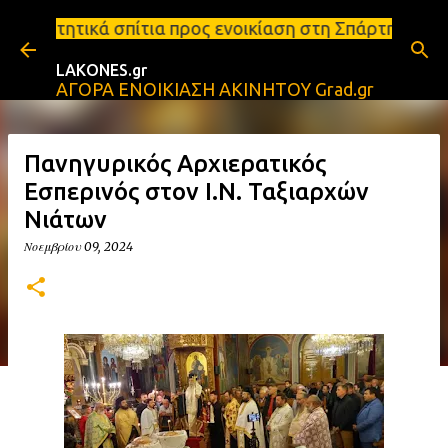
Μετάβαση στο κύριο περιεχόμενο
ια προς ενοικίαση στη Σπάρτη Ενοικιάσεις διαμερισ
LAKONES.gr
ΑΓΟΡΑ ΕΝΟΙΚΙΑΣΗ ΑΚΙΝΗΤΟΥ Grad.gr
Πανηγυρικός Αρχιερατικός
Εσπερινός στον Ι.Ν. Ταξιαρχών
Νιάτων
Νοεμβρίου 09, 2024