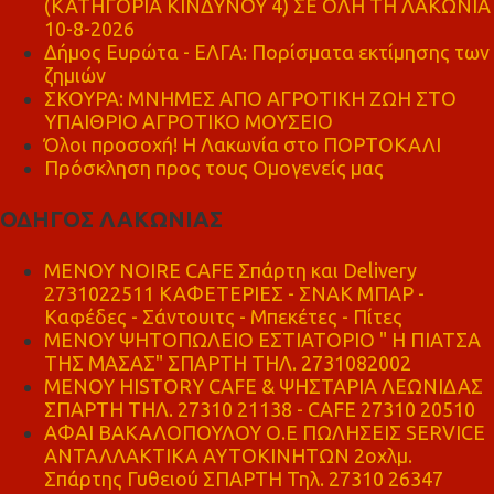
(ΚΑΤΗΓΟΡΙΑ ΚΙΝΔΥΝΟΥ 4) ΣΕ ΟΛΗ ΤΗ ΛΑΚΩΝΙΑ
10-8-2026
Δήμος Ευρώτα - ΕΛΓΑ: Πορίσματα εκτίμησης των
ζημιών
ΣΚΟΥΡΑ: ΜΝΗΜΕΣ ΑΠΟ ΑΓΡΟΤΙΚΗ ΖΩΗ ΣΤΟ
ΥΠΑΙΘΡΙΟ ΑΓΡΟΤΙΚΟ ΜΟΥΣΕΙΟ
Όλοι προσοχή! Η Λακωνία στο ΠΟΡΤΟΚΑΛΙ
Πρόσκληση προς τους Ομογενείς μας
ΟΔΗΓΟΣ ΛΑΚΩΝΙΑΣ
MENOY NOIRE CAFE Σπάρτη και Delivery
2731022511 ΚΑΦΕΤΕΡΙΕΣ - ΣΝΑΚ ΜΠΑΡ -
Καφέδες - Σάντουιτς - Μπεκέτες - Πίτες
ΜΕΝΟΥ ΨΗΤΟΠΩΛΕΙΟ ΕΣΤΙΑΤΟΡΙΟ " Η ΠΙΑΤΣΑ
ΤΗΣ ΜΑΣΑΣ" ΣΠΑΡΤΗ ΤΗΛ. 2731082002
ΜΕΝΟΥ HISTORY CAFE & ΨΗΣΤΑΡΙΑ ΛΕΩΝΙΔΑΣ
ΣΠΑΡΤΗ ΤΗΛ. 27310 21138 - CAFE 27310 20510
ΑΦΑΙ ΒΑΚΑΛΟΠΟΥΛΟΥ Ο.Ε ΠΩΛΗΣΕΙΣ SERVICE
ΑΝΤΑΛΛΑΚΤΙΚΑ ΑΥΤΟΚΙΝΗΤΩΝ 2οχλμ.
Σπάρτης Γυθειού ΣΠΑΡΤΗ Τηλ. 27310 26347