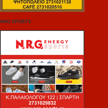
NRG SPORTS