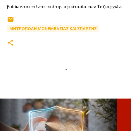
βρίσκονται πάντα υπό την προστασία των Ταξιαρχών.
ΜΗΤΡΟΠΟΛΗ ΜΟΝΕΜΒΑΣΙΑΣ ΚΑΙ ΣΠΑΡΤΗΣ
Σ
χ
ό
λ
ι
α