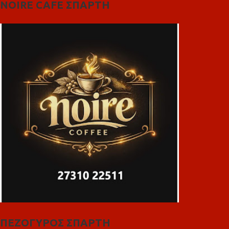
NOIRE CAFE ΣΠΑΡΤΗ
ΠΕΖΟΓΥΡΟΣ ΣΠΑΡΤΗ