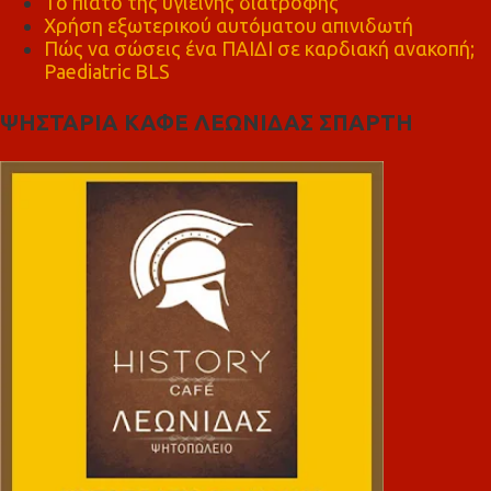
Το πιάτο της υγιεινής διατροφής
Χρήση εξωτερικού αυτόματου απινιδωτή
Πώς να σώσεις ένα ΠΑΙΔΙ σε καρδιακή ανακοπή;
Paediatric BLS
ΨΗΣΤΑΡΙΑ ΚΑΦΕ ΛΕΩΝΙΔΑΣ ΣΠΑΡΤΗ