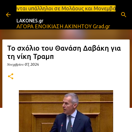
Μετάβαση στο κύριο περιεχόμενο
Ζητούνται υπάλληλοι σε Μολάους και Μονεμβάσια Σπά
LAKONES.gr
ΑΓΟΡΑ ΕΝΟΙΚΙΑΣΗ ΑΚΙΝΗΤΟΥ Grad.gr
Το σχόλιο του Θανάση Δαβάκη για
τη νίκη Τραμπ
Νοεμβρίου 07, 2024