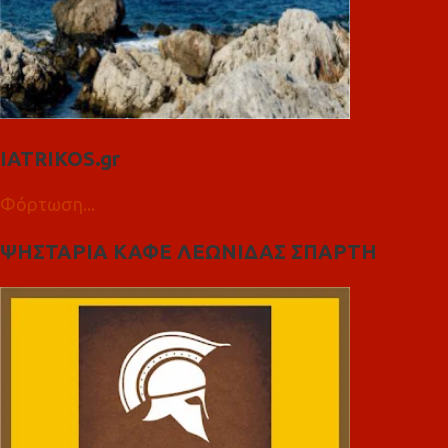
IATRIKOS.gr
Φόρτωση...
ΨΗΣΤΑΡΙΑ ΚΑΦΕ ΛΕΩΝΙΔΑΣ ΣΠΑΡΤΗ