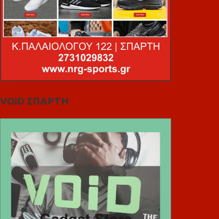
VOiD ΣΠΑΡΤΗ