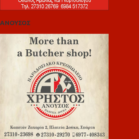
ΑΝΟΥΣΟΣ