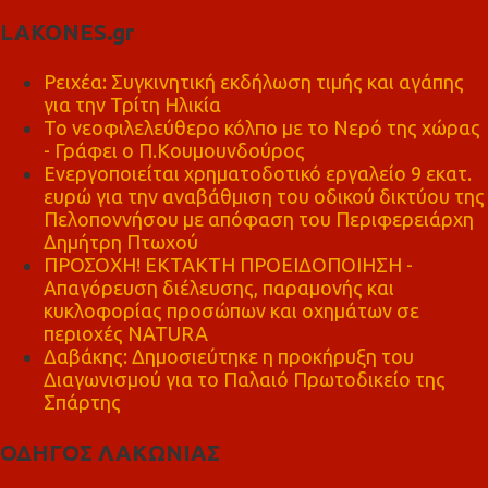
LAKONES.gr
Ρειχέα: Συγκινητική εκδήλωση τιμής και αγάπης
για την Τρίτη Ηλικία
Το νεοφιλελεύθερο κόλπο με το Νερό της χώρας
- Γράφει ο Π.Κουμουνδούρος
Ενεργοποιείται χρηματοδοτικό εργαλείο 9 εκατ.
ευρώ για την αναβάθμιση του οδικού δικτύου της
Πελοποννήσου με απόφαση του Περιφερειάρχη
Δημήτρη Πτωχού
ΠΡΟΣΟΧΗ! ΕΚΤΑΚΤΗ ΠΡΟΕΙΔΟΠΟΙΗΣΗ -
Απαγόρευση διέλευσης, παραμονής και
κυκλοφορίας προσώπων και οχημάτων σε
περιοχές NATURA
Δαβάκης: Δημοσιεύτηκε η προκήρυξη του
Διαγωνισμού για το Παλαιό Πρωτοδικείο της
Σπάρτης
ΟΔΗΓΟΣ ΛΑΚΩΝΙΑΣ