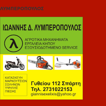
ΛΥΜΠΕΡΟΠΟΥΛΟΣ