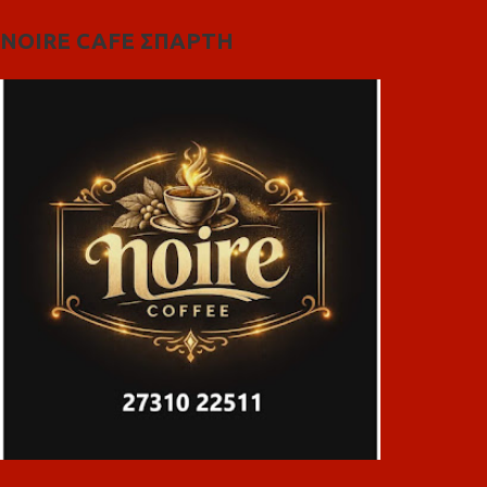
NOIRE CAFE ΣΠΑΡΤΗ