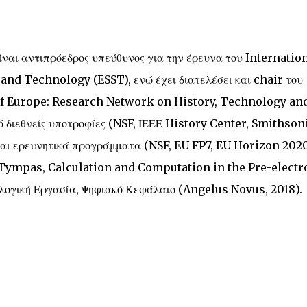
ίναι αντιπρόεδρος υπεύθυνος για την έρευνα του Internatio
nd Technology (ESST), ενώ έχει διατελέσει και chair του
 Europe: Research Network on History, Technology an
ό διεθνείς υποτροφίες (NSF, ΙΕΕΕ History Center, Smithson
αι ερευνητικά προγράμματα (NSF, EU FP7, EU Horizon 2020
e Tympas, Calculation and Computation in the Pre-electr
αλογική Εργασία, Ψηφιακό Κεφάλαιο (Angelus Novus, 2018).