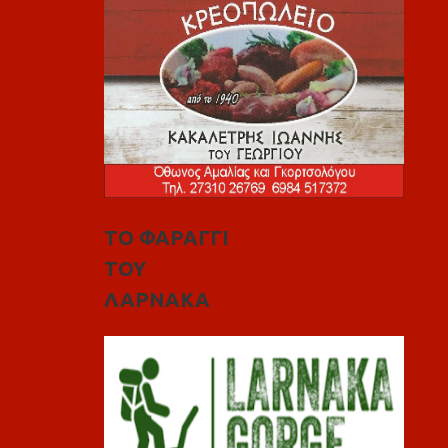
ΤΟ ΦΑΡΑΓΓΙ
ΤΟΥ
ΛΑΡΝΑΚΑ