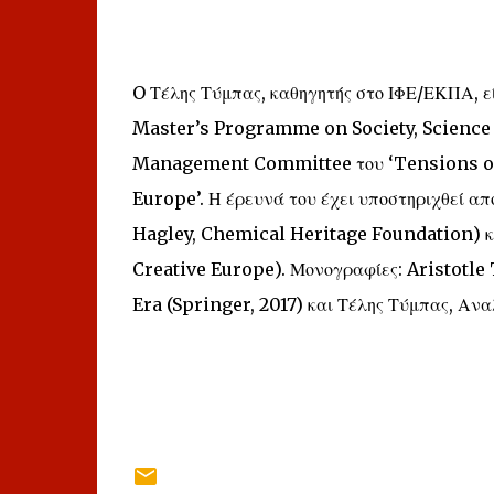
O Τέλης Τύμπας, καθηγητής στο ΙΦΕ/ΕΚΠΑ, ε
Master’s Programme on Society, Science a
Management Committee του ‘Tensions of
Europe’. Η έρευνά του έχει υποστηριχθεί απ
Hagley, Chemical Heritage Foundation) κ
Creative Europe). Μονογραφίες: Aristotl
Era (Springer, 2017) και Τέλης Τύμπας, Αν