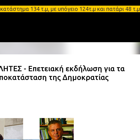
Μετάβαση στο κύριο περιεχόμενο
μα 134 τ.μ, με υπόγειο 124τ.μ και πατάρι 48 τ.μ Σ
ΛΗΤΕΣ - Επετειακή εκδήλωση για τα
Αποκατάσταση της Δημοκρατίας