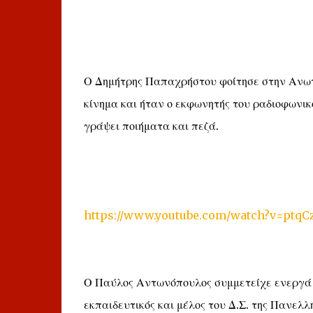
Ο Δημήτρης Παπαχρήστου φοίτησε στην Ανωτά
κίνημα και ήταν ο εκφωνητής του ραδιοφωνικ
γράψει ποιήματα και πεζά.
https://www.youtube.com/watch?v=ptq
Ο Παύλος Αντωνόπουλος συμμετείχε ενεργά σ
εκπαιδευτικός και μέλος του Δ.Σ. της Πανελ