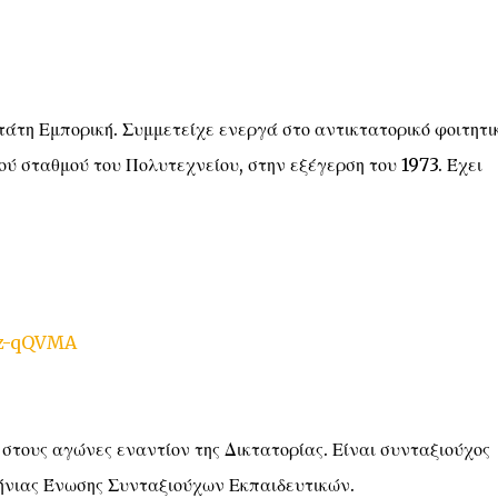
τη Εμπορική. Συμμετείχε ενεργά στο αντικτατορικό φοιτητι
ού σταθμού του Πολυτεχνείου, στην εξέγερση του 1973. Έχει
Cz-qQVMA
τους αγώνες εναντίον της Δικτατορίας. Είναι συνταξιούχος
λήνιας Ένωσης Συνταξιούχων Εκπαιδευτικών.