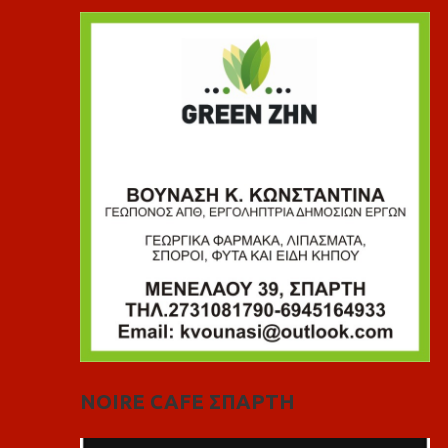
NOIRE CAFE ΣΠΑΡΤΗ