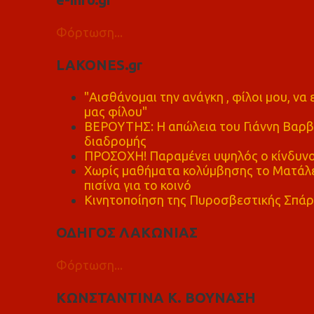
Φόρτωση...
LAKONES.gr
"Αισθάνομαι την ανάγκη , φίλοι μου, ν
μας φίλου"
ΒΕΡΟΥΤΗΣ: Η απώλεια του Γιάννη Βαρβι
διαδρομής
ΠΡΟΣΟΧΗ! Παραμένει υψηλός ο κίνδυνο
Χωρίς μαθήματα κολύμβησης το Ματάλει
πισίνα για το κοινό
Κινητοποίηση της Πυροσβεστικής Σπάρ
ΟΔΗΓΟΣ ΛΑΚΩΝΙΑΣ
Φόρτωση...
ΚΩΝΣΤΑΝΤΙΝΑ Κ. ΒΟΥΝΑΣΗ