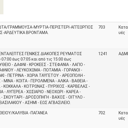
ΩΤΑ/ΓΡΑΜΜΟΥΣΑ-ΜΥΡΤΙΑ-ΠΕΡΙΣΤΕΡΙ-ΑΓ.ΓΕΩΡΓΙΟΣ
703
Κατα
Σ-ΑΡΔΕΥΤΙΚΑ ΒΡΟΝΤΑΜΑ.
υές
ΕΝΤΑΛΕΠΤΕΣ ΓΕΝΙΚΕΣ ΔΙΑΚΟΠΕΣ ΡΕΥΜΑΤΟΣ
1241
ΑΔΜ
 07:00 έως 07:05 και από τις 15:00 έως
ΥΘΕΙΟ - ΔΑΦΝΙ - ΚΡΟΚΕΕΣ - ΣΤΕΦΑΝΙΑ - ΛΑΓΙΟ -
ΦΝΙΟΥ - ΛΕΥΚΟΧΩΜΑ - ΠΟΤΑΜΙΑ - ΓΟΡΑΝΟΙ -
ΚΙ - ΠΕΤΡΙΝΑ - ΧΩΡΙΑ ΤΑΫΓΕΤΟΥ - ΑΡΕΟΠΟΛΗ -
- ΜΙΝΑ - ΚΟΙΤΑ - ΓΕΡΟΛΙΜΕΝΑ - ΑΛΙΚΑ - ΒΑΘΕΙΑ -
 - ΚΟΚΚΑΛΑ - ΚΟΤΡΩΝΑΣ - ΠΥΡΙΧΟΣ - ΚΑΡΒΕΛΑΣ -
Α - ΛΥΓΕΡΕΑ - ΧΩΣΙΑΡΙΟ - ΝΕΟΧΩΡΙ - ΚΑΡΕΑ -
- ΣΚΟΥΤΑΡΙ - ΔΡΟΣΟΠΗΓΗ - ΒΑΧΟΣ - ΟΙΤΥΛΟ -
ΒΑΣΙΛΑΚΙΟΥ - ΑΣΗΜΙ - ΕΩΣ ΑΓ.ΒΑΣΙΛΕΙΟ.
ΥΘΕΙΟΥ/ΚΑΛΥΒΙΑ -ΠΑΓΑΝΕΑ
702
Κατα
υές