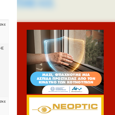
σκε
ΗΕ
σκε