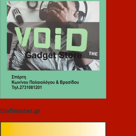
Diafimistes.gr