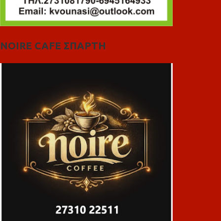
NOIRE CAFE ΣΠΑΡΤΗ