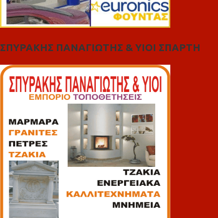
ΣΠΥΡΑΚΗΣ ΠΑΝΑΓΙΩΤΗΣ & YIOI ΣΠΑΡΤΗ