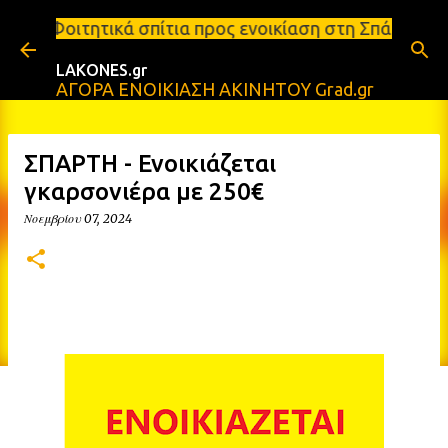
Μετάβαση στο κύριο περιεχόμενο
ίτια προς ενοικίαση στη Σπάρτη Ενοικιάσεις διαμερ
LAKONES.gr
ΑΓΟΡΑ ΕΝΟΙΚΙΑΣΗ ΑΚΙΝΗΤΟΥ Grad.gr
ΣΠΑΡΤΗ - Ενοικιάζεται
γκαρσονιέρα με 250€
Νοεμβρίου 07, 2024