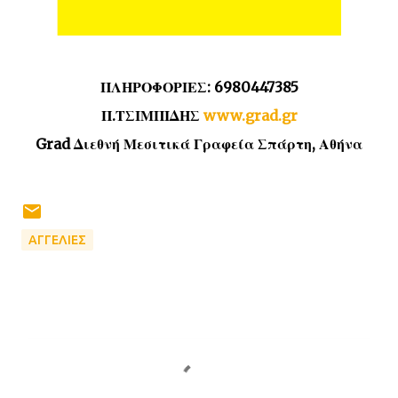
ΠΛΗΡΟΦΟΡΙΕΣ: 6980447385
Π.ΤΣΙΜΠΙΔΗΣ
www.grad.gr
Grad Διεθνή Μεσιτικά Γραφεία Σπάρτη, Αθήνα
ΑΓΓΕΛΙΕΣ
Σ
χ