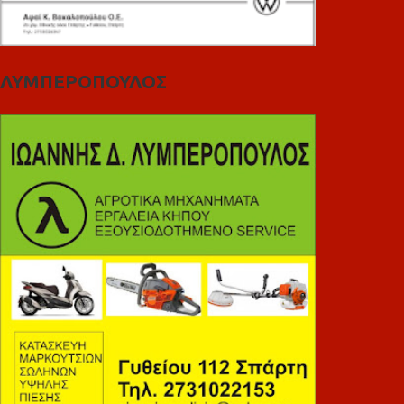
ΛΥΜΠΕΡΟΠΟΥΛΟΣ