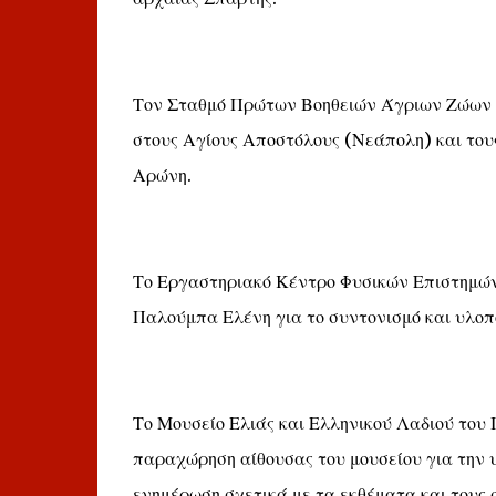
Τον Σταθμό Πρώτων Βοηθειών Άγριων Ζώων κ
στους Αγίους Αποστόλους (Νεάπολη) και του
Αρώνη.
Το Εργαστηριακό Κέντρο Φυσικών Επιστημών 
Παλούμπα Ελένη για το συντονισμό και υλοπ
Το Μουσείο Ελιάς και Ελληνικού Λαδιού του 
παραχώρηση αίθουσας του μουσείου για την 
ενημέρωση σχετικά με τα εκθέματα και τους 