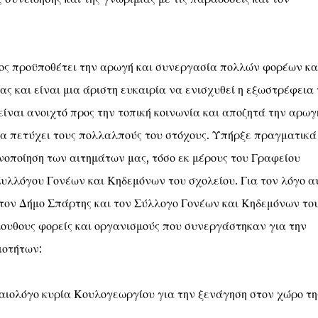
ος προϋποθέτει την αρωγή και συνεργασία πολλών φορέων κα
ας και είναι μια άριστη ευκαιρία να ενισχυθεί η εξωστρέφεια 
είναι ανοιχτό προς την τοπική κοινωνία και αποζητά την αρωγ
α πετύχει τους πολλαλπούς του στόχους. Υπήρξε πραγματικά
ανοποίηση των αιτημάτων μας, τόσο εκ μέρους του Γραφείου
Συλλόγου Γονέων και Κηδεμόνων του σχολείου. Για τον λόγο α
 τον Δήμο Σπάρτης και τον Σύλλογο Γονέων και Κηδεμόνων το
λουθους φορείς και οργανισμούς που συνεργάστηκαν για την
ιοτήτων:
ιολόγο κυρία Κουλογεωργίου για την ξενάγηση στον χώρο τη