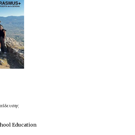
αίδευσης
chool Education