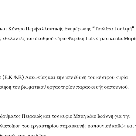
αι Κέντρο Περιβαλλοντικής Ενημέρωσης “Τουλίπα Γουλιμή”
ς εθελοντές του σταθμού κύριο Ψαράκη Γιάννη και κυρία Μαρί
(Ε.Κ.Φ.Ε.) Λακωνίας και την υπεύθυνη του κέντρου κυρία
οίηση του βιωματικού εργαστηρίου παρασκευής σαπουνιού.
Ιδρύματος Πειραιώς και τον κύριο Μπαγιώκο Ιωάννη για την
υλοποίηση του εργαστηρίου παρασκευής σαπουνιού καθώς και 
σκοπούς του μουσείου.