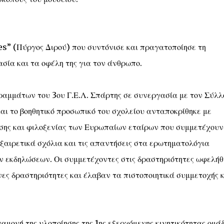
s” (Πύργος Διρού) που συντόνισε και πραγατοποίησε τη
ασία και τα οφέλη της για τον άνθρωπο.
αμμάτων του 3ου Γ.Ε.Λ. Σπάρτης σε συνεργασία με τον Σύλλ
αι το βοηθητικό προσωπικό του σχολείου ανταποκρίθηκε με
υσης και φιλοξενίας των Ευρωπαίων εταίρων που συμμετέχουν
εξαιρετικά σχόλια και τις απαντήσεις στα ερωτηματολόγια
ων εκδηλώσεων. Οι συμμετέχοντες στις δραστηριότητες ωφελή
ες δραστηριότητες και έλαβαν τα πιστοποιητικά συμμετοχής 
ναμονή της υλοποίησης της 1ης εξερχόμενης κινητικότητας ομά