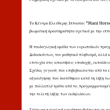
Το Κέντρο Ελεύθερης Ιππασίας “Mani Horse
βιωματική δραστηριότητα σχετικά με την ιππ
Η παιδαγωγική ομάδα των ευρωπαϊκών προγρ
Διδασκόντων, τον μαθητικό πληθυσμό, αλλά κ
επιτυχία στις απαιτήσεις υποδοχής, εκπαίδε
Σχέδιο, γεγονός που επιβεβαιώνεται από τα 
αξιολόγησης που διατέθηκαν κατά τη λήξη τ
με πολλαπλό τρόπο από τις προγραμματισμέν
την τελετή λήξης των εκδηλώσεων.
Σύσσωμη η σχολική κοινότητα βρίσκεται σε α