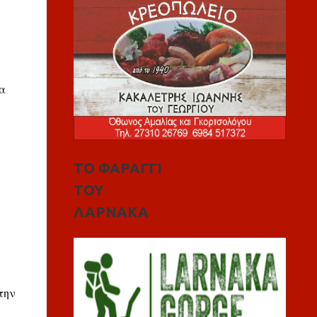
α
ΤΟ ΦΑΡΑΓΓΙ
ΤΟΥ
ΛΑΡΝΑΚΑ
την