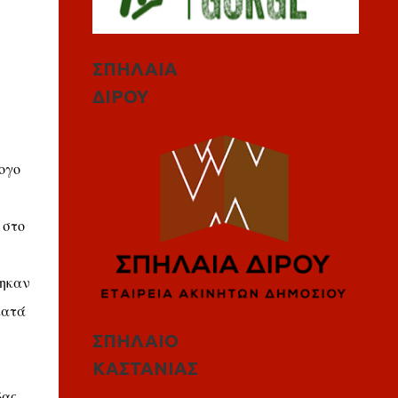
ΣΠΗΛΑΙΑ
ΔΙΡΟΥ
ογο
 στο
θηκαν
κατά
ΣΠΗΛΑΙΟ
ΚΑΣΤΑΝΙΑΣ
δας