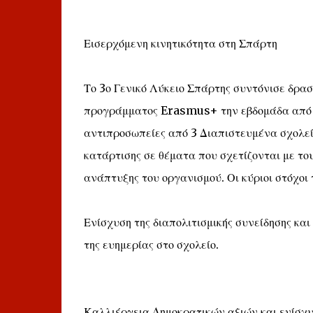
Εισερχόμενη κινητικότητα στη Σπάρτη
Το 3ο Γενικό Λύκειο Σπάρτης συντόνισε δρασ
προγράμματος Erasmus+ την εβδομάδα από 1
αντιπροσωπείες από 3 Διαπιστευμένα σχολεί
κατάρτισης σε θέματα που σχετίζονται με το
ανάπτυξης του οργανισμού. Οι κύριοι στόχοι
Ενίσχυση της διαπολιτισμικής συνείδησης κα
της ευημερίας στο σχολείο.
Καλλιέργεια Δημοκρατικών αξιών και ενίσχυ