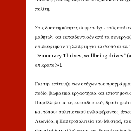
πολίτη.
Στις δραστηριότητες συμμετείχε εκτός από 
μαθητών και εκπαιδευτικών από τα συνεργαζό
επισκέφτηκαν τη Σπάρτη για το σκοπό αυτό.
Democracy Thrives, wellbeing drives” («Σχ
επικρατεί»).
Για την επίτευξη των στόχων του προγράμμα
πεδίο, βιωματικά εργαστήρια και επιστημονικ
Παράλληλα με τις εκπαιδευτικές δραστηριότη
και τόπους πολιτιστικού ενδιαφέροντος, όπως
Λεωνίδα, η Καστροπολιτεία του Μυστρά, το κ
στο πλαίσιο καλλιέργειας της διαπολιτισμικής