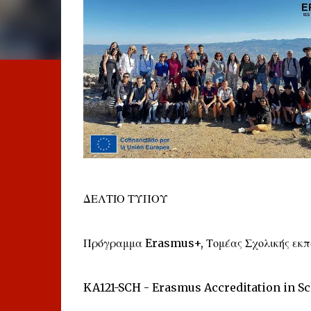
ΔΕΛΤΙΟ ΤΥΠΟΥ
Πρόγραμμα Erasmus+, Τομέας Σχολικής εκπ
KA121-SCH - Erasmus Accreditation in S