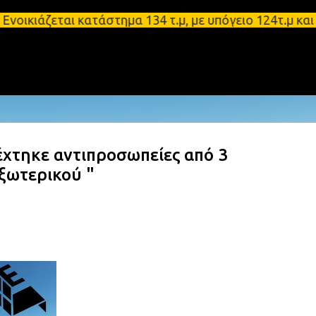
Μετάβαση στο κύριο περιεχόμενο
ζεται κατάστημα 134 τ.μ, με υπόγειο 124τ.μ και πα
xτηκε αντιπροσωπείες από 3
ξωτερικού "