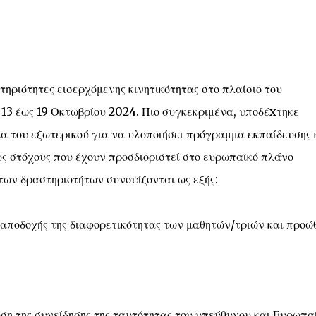
τηριότητες εισερχόμενης κινητικότητας στο πλαίσιο του
3 έως 19 Οκτωβρίου 2024. Πιο συγκεκριμένα, υποδέxτηκε
α του εξωτερικού για να υλοποιήσει πρόγραμμα εκπαίδευσης 
υς στόχους που έχουν προσδιοριστεί στο ευρωπαϊκό πλάνο
 των δραστηριοτήτων συνοψίζονται ως εξής:
ι αποδοχής της διαφορετικότητας των μαθητών/τριών και προώ
ση της συνείδησης της ταυτότητας του υπεύθυνου και Ευρωπα