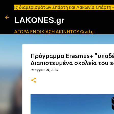
διαμερισμάτων Σπάρτη και Λακωνία Σπάρτη - Ενοικιά
LAKONES.gr
ΑΓΟΡΑ ΕΝΟΙΚΙΑΣΗ ΑΚΙΝΗΤΟΥ Grad.gr
Πρόγραμμα Erasmus+ "υποδέ
Διαπιστευμένα σχολεία του ε
Οκτωβρίου 21, 2024