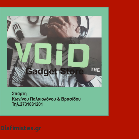
Diafimistes.gr