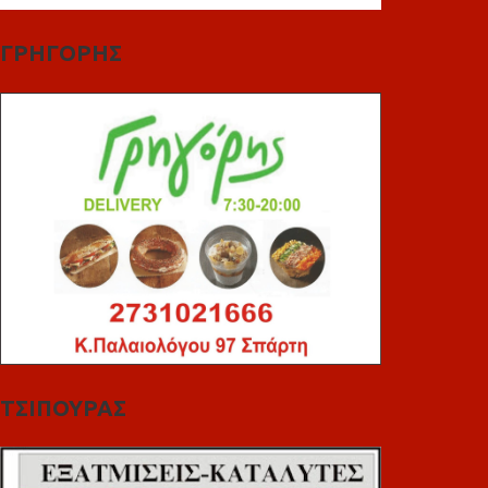
ΓΡΗΓΟΡΗΣ
ΤΣΙΠΟΥΡΑΣ