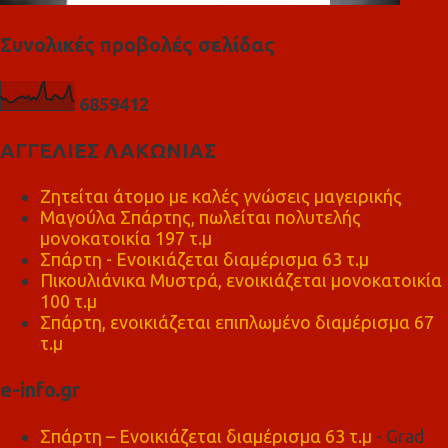
Συνολικές προβολές σελίδας
6
8
5
9
4
1
2
ΑΓΓΕΛΙΕΣ ΛΑΚΩΝΙΑΣ
Ζητείται άτομο με καλές γνώσεις μαγειρικής
Μαγούλα Σπάρτης, πωλείται πολυτελής
μονοκατοικία 197 τ.μ
Σπάρτη - Ενοικιάζεται διαμέρισμα 63 τ.μ
Πικουλιάνικα Μυστρά, ενοικιάζεται μονοκατοικία
100 τ.μ
Σπάρτη, ενοικιάζεται επιπλωμένο διαμέρισμα 67
τ.μ
e-info.gr
Σπάρτη – Ενοικιάζεται διαμέρισμα 63 τ.μ
- Grad