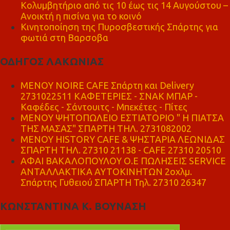
Κολυμβητήριο από τις 10 έως τις 14 Αυγούστου –
Ανοικτή η πισίνα για το κοινό
Κινητοποίηση της Πυροσβεστικής Σπάρτης για
φωτιά στη Βαρσοβα
ΟΔΗΓΟΣ ΛΑΚΩΝΙΑΣ
MENOY NOIRE CAFE Σπάρτη και Delivery
2731022511 ΚΑΦΕΤΕΡΙΕΣ - ΣΝΑΚ ΜΠΑΡ -
Καφέδες - Σάντουιτς - Μπεκέτες - Πίτες
ΜΕΝΟΥ ΨΗΤΟΠΩΛΕΙΟ ΕΣΤΙΑΤΟΡΙΟ " Η ΠΙΑΤΣΑ
ΤΗΣ ΜΑΣΑΣ" ΣΠΑΡΤΗ ΤΗΛ. 2731082002
ΜΕΝΟΥ HISTORY CAFE & ΨΗΣΤΑΡΙΑ ΛΕΩΝΙΔΑΣ
ΣΠΑΡΤΗ ΤΗΛ. 27310 21138 - CAFE 27310 20510
ΑΦΑΙ ΒΑΚΑΛΟΠΟΥΛΟΥ Ο.Ε ΠΩΛΗΣΕΙΣ SERVICE
ΑΝΤΑΛΛΑΚΤΙΚΑ ΑΥΤΟΚΙΝΗΤΩΝ 2οχλμ.
Σπάρτης Γυθειού ΣΠΑΡΤΗ Τηλ. 27310 26347
ΚΩΝΣΤΑΝΤΙΝΑ Κ. ΒΟΥΝΑΣΗ