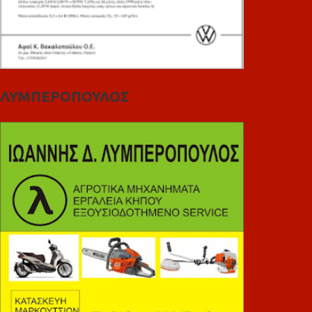
ΛΥΜΠΕΡΟΠΟΥΛΟΣ