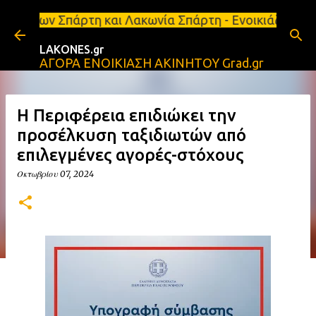
Μετάβαση στο κύριο περιεχόμενο
άρτη και Λακωνία Σπάρτη - Ενοικιάζεται κατάστημα 
LAKONES.gr
ΑΓΟΡΑ ΕΝΟΙΚΙΑΣΗ ΑΚΙΝΗΤΟΥ Grad.gr
Η Περιφέρεια επιδιώκει την
προσέλκυση ταξιδιωτών από
επιλεγμένες αγορές-στόχους
Οκτωβρίου 07, 2024