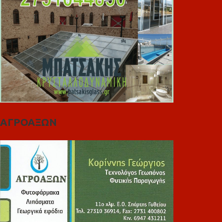
ΑΓΡΟΑΞΩΝ