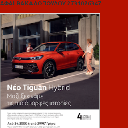
ΑΦΑΙ ΒΑΚΑΛΟΠΟΥΛΟΥ 2731026347