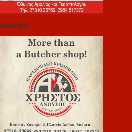
ΑΝΟΥΣΟΣ