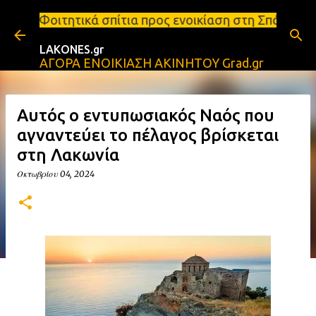
Μετάβαση στο κύριο περιεχόμενο
πίτια προς ενοικίαση στη Σπάρτη Ενοικιάσεις διαμε
LAKONES.gr
ΑΓΟΡΑ ΕΝΟΙΚΙΑΣΗ ΑΚΙΝΗΤΟΥ Grad.gr
Αυτός ο εντυπωσιακός Ναός που
αγναντεύει το πέλαγος βρίσκεται
στη Λακωνία
Οκτωβρίου 04, 2024