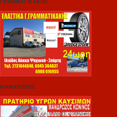
ΓΡΑΜΜΑΤΙΚΑΚΗΣ
ΜΑΝΔΡΩΖΟΣ