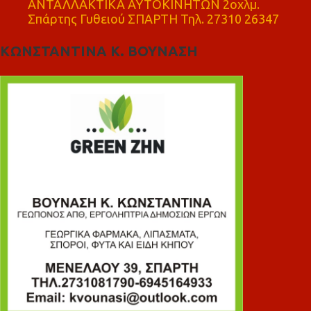
ΑΝΤΑΛΛΑΚΤΙΚΑ ΑΥΤΟΚΙΝΗΤΩΝ 2οχλμ.
Σπάρτης Γυθειού ΣΠΑΡΤΗ Τηλ. 27310 26347
ΚΩΝΣΤΑΝΤΙΝΑ Κ. ΒΟΥΝΑΣΗ