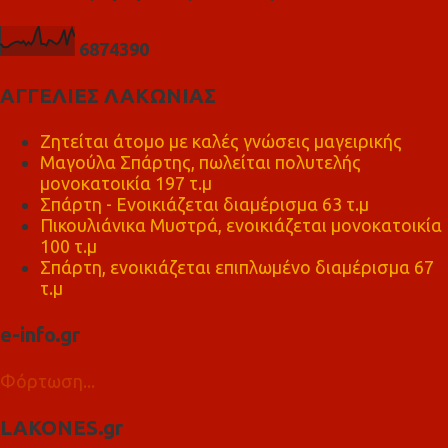
6
8
7
4
3
9
0
ΑΓΓΕΛΙΕΣ ΛΑΚΩΝΙΑΣ
Ζητείται άτομο με καλές γνώσεις μαγειρικής
Μαγούλα Σπάρτης, πωλείται πολυτελής
μονοκατοικία 197 τ.μ
Σπάρτη - Ενοικιάζεται διαμέρισμα 63 τ.μ
Πικουλιάνικα Μυστρά, ενοικιάζεται μονοκατοικία
100 τ.μ
Σπάρτη, ενοικιάζεται επιπλωμένο διαμέρισμα 67
τ.μ
e-info.gr
Φόρτωση...
LAKONES.gr