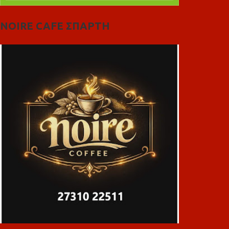
NOIRE CAFE ΣΠΑΡΤΗ