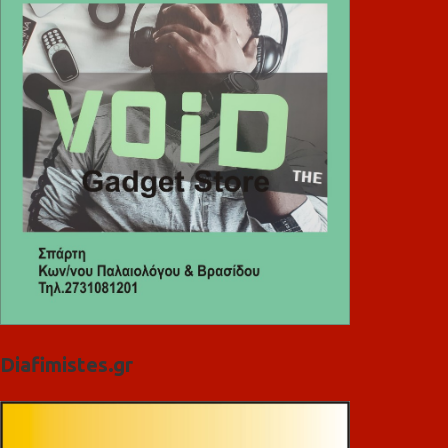
Diafimistes.gr