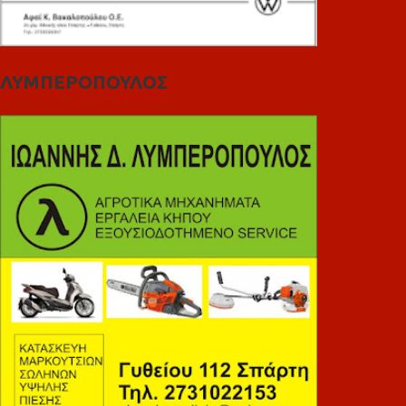
ΛΥΜΠΕΡΟΠΟΥΛΟΣ