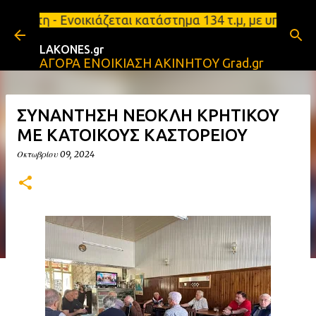
Μετάβαση στο κύριο περιεχόμενο
κιάζεται κατάστημα 134 τ.μ, με υπόγειο 124τ.μ και
LAKONES.gr
ΑΓΟΡΑ ΕΝΟΙΚΙΑΣΗ ΑΚΙΝΗΤΟΥ Grad.gr
ΣΥΝΑΝΤΗΣΗ ΝΕΟΚΛΗ ΚΡΗΤΙΚΟΥ
ΜΕ ΚΑΤΟΙΚΟΥΣ ΚΑΣΤΟΡΕΙΟΥ
Οκτωβρίου 09, 2024