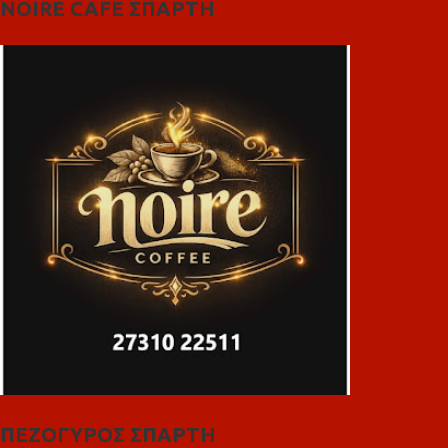
NOIRE CAFE ΣΠΑΡΤΗ
ΠΕΖΟΓΥΡΟΣ ΣΠΑΡΤΗ