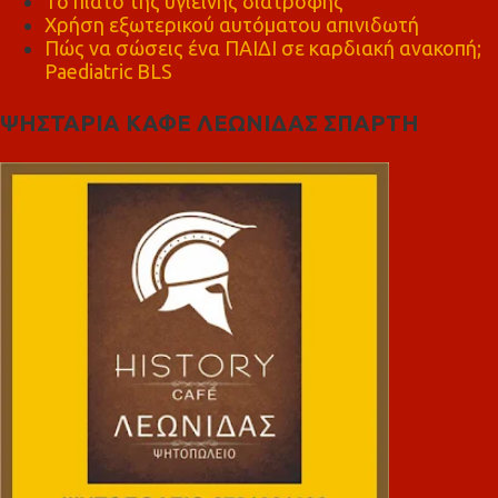
Το πιάτο της υγιεινής διατροφής
Χρήση εξωτερικού αυτόματου απινιδωτή
Πώς να σώσεις ένα ΠΑΙΔΙ σε καρδιακή ανακοπή;
Paediatric BLS
ΨΗΣΤΑΡΙΑ ΚΑΦΕ ΛΕΩΝΙΔΑΣ ΣΠΑΡΤΗ