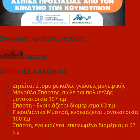
Συνολικές προβολές σελίδας
6
8
6
2
5
5
8
ΑΓΓΕΛΙΕΣ ΛΑΚΩΝΙΑΣ
Ζητείται άτομο με καλές γνώσεις μαγειρικής
Μαγούλα Σπάρτης, πωλείται πολυτελής
μονοκατοικία 197 τ.μ
Σπάρτη - Ενοικιάζεται διαμέρισμα 63 τ.μ
Πικουλιάνικα Μυστρά, ενοικιάζεται μονοκατοικία
100 τ.μ
Σπάρτη, ενοικιάζεται επιπλωμένο διαμέρισμα 67
τ.μ