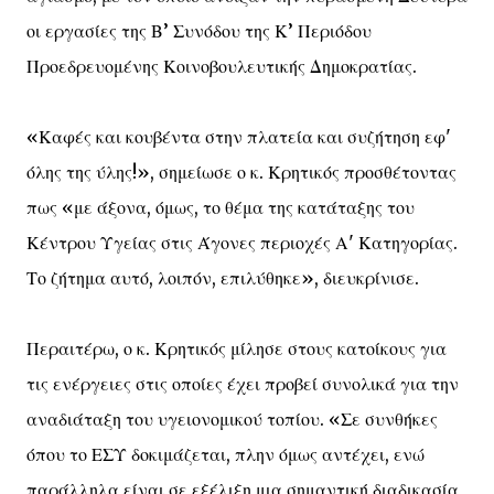
οι εργασίες της Β’ Συνόδου της Κ’ Περιόδου
Προεδρευομένης Κοινοβουλευτικής Δημοκρατίας.
«Καφές και κουβέντα στην πλατεία και συζήτηση εφ'
όλης της ύλης!», σημείωσε ο κ. Κρητικός προσθέτοντας
πως «με άξονα, όμως, το θέμα της κατάταξης του
Κέντρου Υγείας στις Άγονες περιοχές Α' Κατηγορίας.
Το ζήτημα αυτό, λοιπόν, επιλύθηκε», διευκρίνισε.
Περαιτέρω, ο κ. Κρητικός μίλησε στους κατοίκους για
τις ενέργειες στις οποίες έχει προβεί συνολικά για την
αναδιάταξη του υγειονομικού τοπίου. «Σε συνθήκες
όπου το ΕΣΥ δοκιμάζεται, πλην όμως αντέχει, ενώ
παράλληλα είναι σε εξέλιξη μια σημαντική διαδικασία