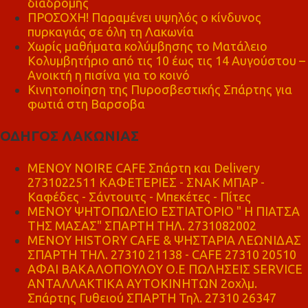
διαδρομής
ΠΡΟΣΟΧΗ! Παραμένει υψηλός ο κίνδυνος
πυρκαγιάς σε όλη τη Λακωνία
Χωρίς μαθήματα κολύμβησης το Ματάλειο
Κολυμβητήριο από τις 10 έως τις 14 Αυγούστου –
Ανοικτή η πισίνα για το κοινό
Κινητοποίηση της Πυροσβεστικής Σπάρτης για
φωτιά στη Βαρσοβα
ΟΔΗΓΟΣ ΛΑΚΩΝΙΑΣ
MENOY NOIRE CAFE Σπάρτη και Delivery
2731022511 ΚΑΦΕΤΕΡΙΕΣ - ΣΝΑΚ ΜΠΑΡ -
Καφέδες - Σάντουιτς - Μπεκέτες - Πίτες
ΜΕΝΟΥ ΨΗΤΟΠΩΛΕΙΟ ΕΣΤΙΑΤΟΡΙΟ " Η ΠΙΑΤΣΑ
ΤΗΣ ΜΑΣΑΣ" ΣΠΑΡΤΗ ΤΗΛ. 2731082002
ΜΕΝΟΥ HISTORY CAFE & ΨΗΣΤΑΡΙΑ ΛΕΩΝΙΔΑΣ
ΣΠΑΡΤΗ ΤΗΛ. 27310 21138 - CAFE 27310 20510
ΑΦΑΙ ΒΑΚΑΛΟΠΟΥΛΟΥ Ο.Ε ΠΩΛΗΣΕΙΣ SERVICE
ΑΝΤΑΛΛΑΚΤΙΚΑ ΑΥΤΟΚΙΝΗΤΩΝ 2οχλμ.
Σπάρτης Γυθειού ΣΠΑΡΤΗ Τηλ. 27310 26347