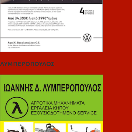
ΛΥΜΠΕΡΟΠΟΥΛΟΣ