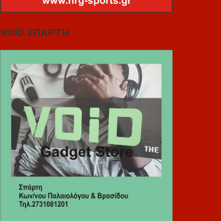
VOiD ΣΠΑΡΤΗ