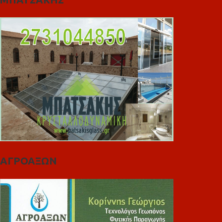
ΑΓΡΟΑΞΩΝ