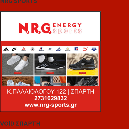
NRG SPORTS
VOiD ΣΠΑΡΤΗ