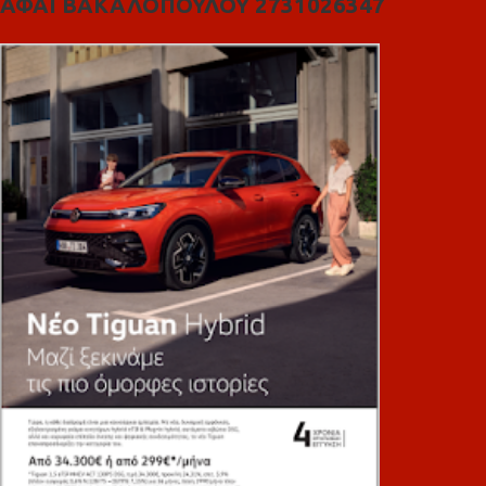
ΑΦΑΙ ΒΑΚΑΛΟΠΟΥΛΟΥ 2731026347