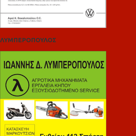
ΛΥΜΠΕΡΟΠΟΥΛΟΣ