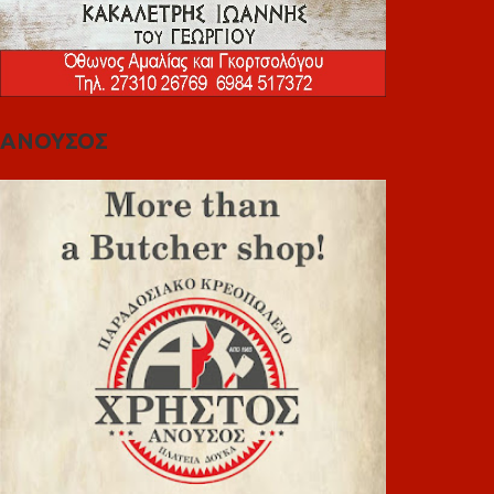
ΑΝΟΥΣΟΣ