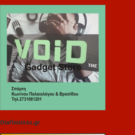
Diafimistes.gr