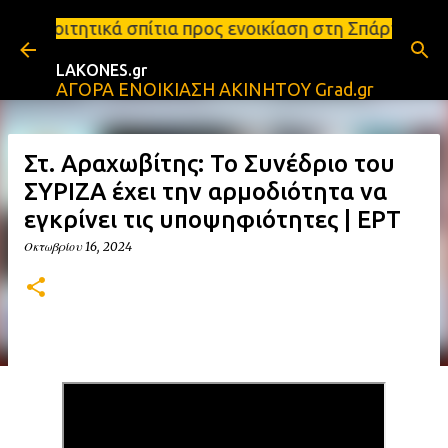
Μετάβαση στο κύριο περιεχόμενο
τια προς ενοικίαση στη Σπάρτη Ενοικιάσεις διαμερι
LAKONES.gr
ΑΓΟΡΑ ΕΝΟΙΚΙΑΣΗ ΑΚΙΝΗΤΟΥ Grad.gr
Στ. Αραχωβίτης: Το Συνέδριο του
ΣΥΡΙΖΑ έχει την αρμοδιότητα να
εγκρίνει τις υποψηφιότητες | ΕΡΤ
Οκτωβρίου 16, 2024