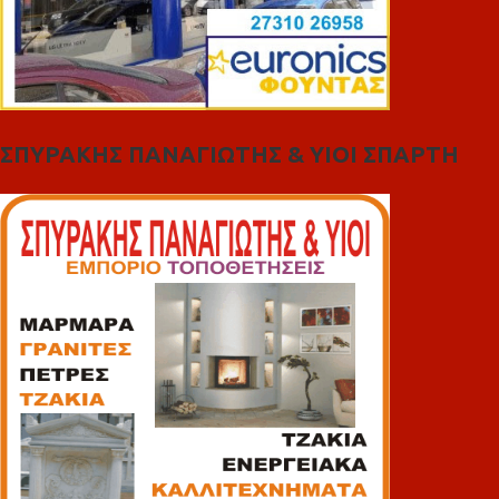
ΣΠΥΡΑΚΗΣ ΠΑΝΑΓΙΩΤΗΣ & YIOI ΣΠΑΡΤΗ