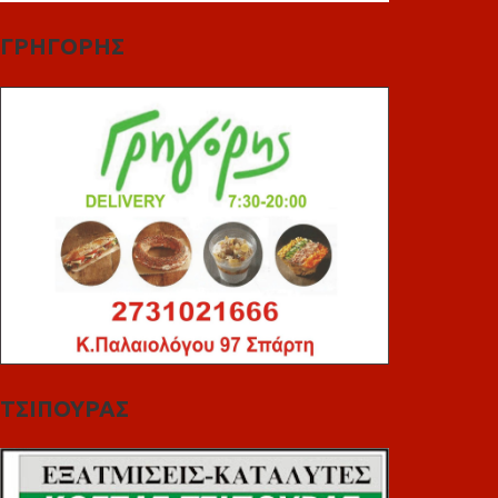
ΓΡΗΓΟΡΗΣ
ΤΣΙΠΟΥΡΑΣ