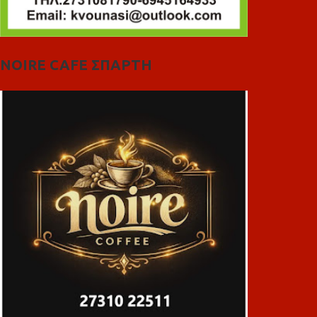
NOIRE CAFE ΣΠΑΡΤΗ