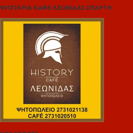
ΨΗΣΤΑΡΙΑ ΚΑΦΕ ΛΕΩΝΙΔΑΣ ΣΠΑΡΤΗ