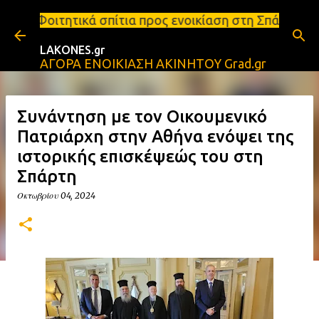
Μετάβαση στο κύριο περιεχόμενο
πίτια προς ενοικίαση στη Σπάρτη Ενοικιάσεις διαμε
LAKONES.gr
ΑΓΟΡΑ ΕΝΟΙΚΙΑΣΗ ΑΚΙΝΗΤΟΥ Grad.gr
Συνάντηση με τον Οικουμενικό
Πατριάρχη στην Αθήνα ενόψει της
ιστορικής επισκέψεώς του στη
Σπάρτη
Οκτωβρίου 04, 2024