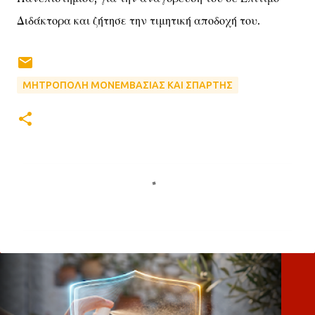
Διδάκτορα και ζήτησε την τιμητική αποδοχή του.
ΜΗΤΡΟΠΟΛΗ ΜΟΝΕΜΒΑΣΙΑΣ ΚΑΙ ΣΠΑΡΤΗΣ
Σ
χ
ό
λ
ι
α