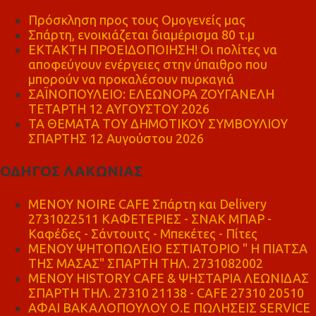
Πρόσκληση προς τους Ομογενείς μας
Σπάρτη, ενοικιάζεται διαμέρισμα 80 τ.μ
ΕΚΤΑΚΤΗ ΠΡΟΕΙΔΟΠΟΙΗΣΗ! Οι πολίτες να
αποφεύγουν ενέργειες στην ύπαιθρο που
μπορούν να προκαλέσουν πυρκαγιά
ΣΑΪΝΟΠΟΥΛΕΙΟ: ΕΛΕΩΝΟΡΑ ΖΟΥΓΑΝΕΛΗ
ΤΕΤΑΡΤΗ 12 ΑΥΓΟΥΣΤΟΥ 2026
ΤΑ ΘΕΜΑΤΑ ΤΟΥ ΔΗΜΟΤΙΚΟΥ ΣΥΜΒΟΥΛΙΟΥ
ΣΠΑΡΤΗΣ 12 Αυγούστου 2026
ΟΔΗΓΟΣ ΛΑΚΩΝΙΑΣ
MENOY NOIRE CAFE Σπάρτη και Delivery
2731022511 ΚΑΦΕΤΕΡΙΕΣ - ΣΝΑΚ ΜΠΑΡ -
Καφέδες - Σάντουιτς - Μπεκέτες - Πίτες
ΜΕΝΟΥ ΨΗΤΟΠΩΛΕΙΟ ΕΣΤΙΑΤΟΡΙΟ " Η ΠΙΑΤΣΑ
ΤΗΣ ΜΑΣΑΣ" ΣΠΑΡΤΗ ΤΗΛ. 2731082002
ΜΕΝΟΥ HISTORY CAFE & ΨΗΣΤΑΡΙΑ ΛΕΩΝΙΔΑΣ
ΣΠΑΡΤΗ ΤΗΛ. 27310 21138 - CAFE 27310 20510
ΑΦΑΙ ΒΑΚΑΛΟΠΟΥΛΟΥ Ο.Ε ΠΩΛΗΣΕΙΣ SERVICE