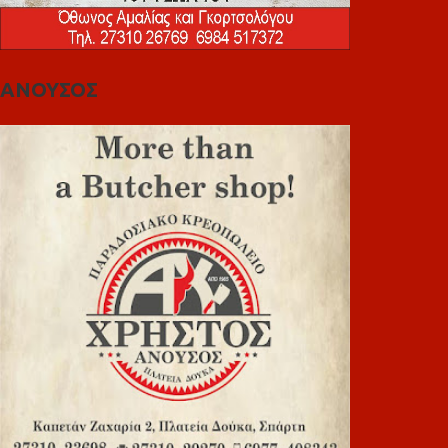
ΑΝΟΥΣΟΣ