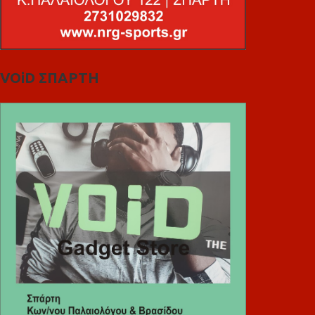
VOiD ΣΠΑΡΤΗ