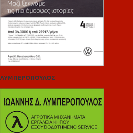
ΛΥΜΠΕΡΟΠΟΥΛΟΣ