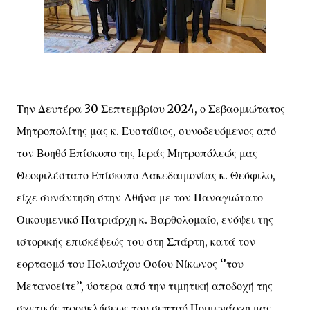
Την Δευτέρα 30 Σεπτεμβρίου 2024, ο Σεβασμιώτατος
Μητροπολίτης μας κ. Ευστάθιος, συνοδευόμενος από
τον Βοηθό Επίσκοπο της Ιεράς Μητροπόλεώς μας
Θεοφιλέστατο Επίσκοπο Λακεδαιμονίας κ. Θεόφιλο,
είχε συνάντηση στην Αθήνα με τον Παναγιώτατο
Οικουμενικό Πατριάρχη κ. Βαρθολομαίο, ενόψει της
ιστορικής επισκέψεώς του στη Σπάρτη, κατά τον
εορτασμό του Πολιούχου Οσίου Νίκωνος ‘’του
Μετανοείτε’’, ύστερα από την τιμητική αποδοχή της
σχετικής προσκλήσεως του σεπτού Ποιμενάρχη μας.