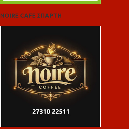
NOIRE CAFE ΣΠΑΡΤΗ