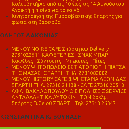
Κολυμβητήριο από τις 10 έως τις 14 Αυγούστου –
Ανοικτή η πισίνα για το κοινό
Κινητοποίηση της Πυροσβεστικής Σπάρτης για
φωτιά στη Βαρσοβα
ΟΔΗΓΟΣ ΛΑΚΩΝΙΑΣ
MENOY NOIRE CAFE Σπάρτη και Delivery
2731022511 ΚΑΦΕΤΕΡΙΕΣ - ΣΝΑΚ ΜΠΑΡ -
Καφέδες - Σάντουιτς - Μπεκέτες - Πίτες
ΜΕΝΟΥ ΨΗΤΟΠΩΛΕΙΟ ΕΣΤΙΑΤΟΡΙΟ " Η ΠΙΑΤΣΑ
ΤΗΣ ΜΑΣΑΣ" ΣΠΑΡΤΗ ΤΗΛ. 2731082002
ΜΕΝΟΥ HISTORY CAFE & ΨΗΣΤΑΡΙΑ ΛΕΩΝΙΔΑΣ
ΣΠΑΡΤΗ ΤΗΛ. 27310 21138 - CAFE 27310 20510
ΑΦΑΙ ΒΑΚΑΛΟΠΟΥΛΟΥ Ο.Ε ΠΩΛΗΣΕΙΣ SERVICE
ΑΝΤΑΛΛΑΚΤΙΚΑ ΑΥΤΟΚΙΝΗΤΩΝ 2οχλμ.
Σπάρτης Γυθειού ΣΠΑΡΤΗ Τηλ. 27310 26347
ΚΩΝΣΤΑΝΤΙΝΑ Κ. ΒΟΥΝΑΣΗ