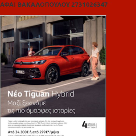
ΑΦΑΙ ΒΑΚΑΛΟΠΟΥΛΟΥ 2731026347