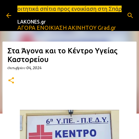
Μετάβαση στο κύριο περιεχόμενο
ίτια προς ενοικίαση στη Σπάρτη Ενοικιάσεις διαμερ
LAKONES.gr
ΑΓΟΡΑ ΕΝΟΙΚΙΑΣΗ ΑΚΙΝΗΤΟΥ Grad.gr
Στα Άγονα και το Κέντρο Υγείας
Καστορείου
Οκτωβρίου 04, 2024