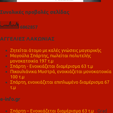
Συνολικές προβολές σελίδας
6
8
6
2
8
5
7
ΑΓΓΕΛΙΕΣ ΛΑΚΩΝΙΑΣ
Ζητείται άτομο με καλές γνώσεις μαγειρικής
Μαγούλα Σπάρτης, πωλείται πολυτελής
μονοκατοικία 197 τ.μ
Σπάρτη - Ενοικιάζεται διαμέρισμα 63 τ.μ
Πικουλιάνικα Μυστρά, ενοικιάζεται μονοκατοικία
100 τ.μ
Σπάρτη, ενοικιάζεται επιπλωμένο διαμέρισμα 67
τ.μ
e-info.gr
Σπάρτη – Ενοικιάζεται διαμέρισμα 63 τ.μ
- Grad