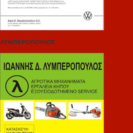
ΛΥΜΠΕΡΟΠΟΥΛΟΣ