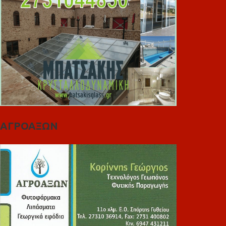
ΑΓΡΟΑΞΩΝ