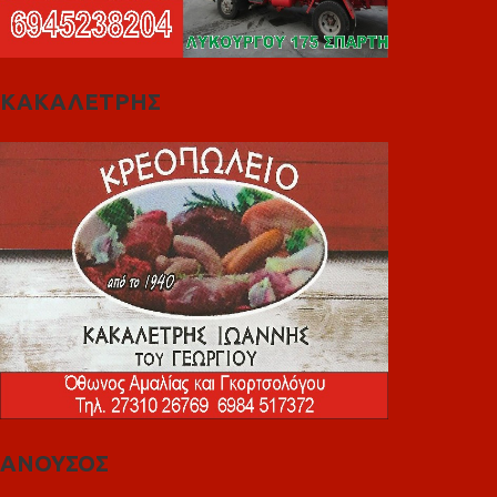
ΚΑΚΑΛΕΤΡΗΣ
ΑΝΟΥΣΟΣ