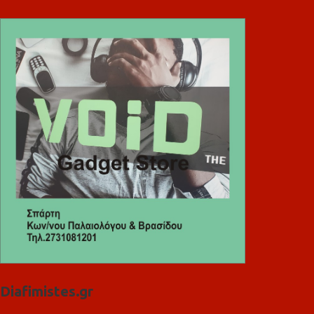
Diafimistes.gr