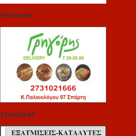
ΓΡΗΓΟΡΗΣ
ΤΣΙΠΟΥΡΑΣ