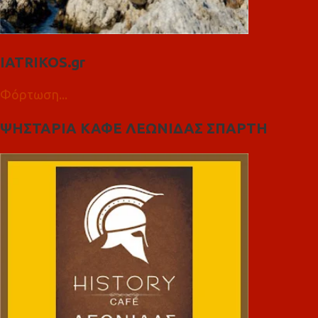
IATRIKOS.gr
Φόρτωση...
ΨΗΣΤΑΡΙΑ ΚΑΦΕ ΛΕΩΝΙΔΑΣ ΣΠΑΡΤΗ