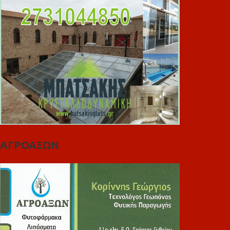
ΑΓΡΟΑΞΩΝ