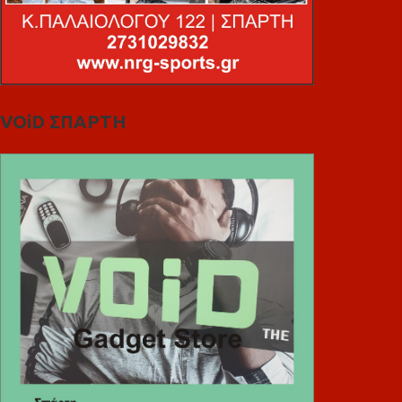
VOiD ΣΠΑΡΤΗ