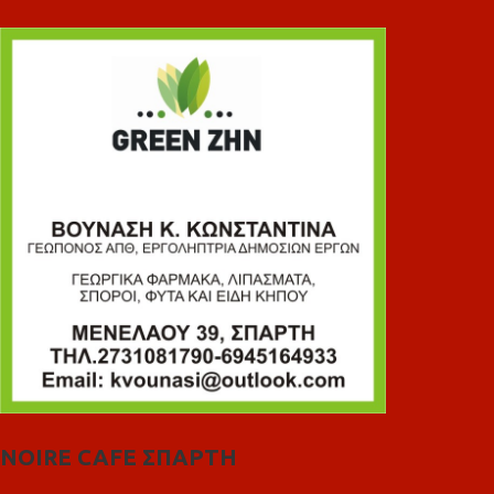
NOIRE CAFE ΣΠΑΡΤΗ