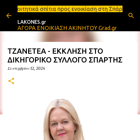
Μετάβαση στο κύριο περιεχόμενο
ίτια προς ενοικίαση στη Σπάρτη Ενοικιάσεις διαμερ
LAKONES.gr
ΑΓΟΡΑ ΕΝΟΙΚΙΑΣΗ ΑΚΙΝΗΤΟΥ Grad.gr
TZANETEA - ΕΚΚΛΗΣΗ ΣΤΟ
ΔΙΚΗΓΟΡΙΚΟ ΣΥΛΛΟΓΟ ΣΠΑΡΤΗΣ
Σεπτεμβρίου 12, 2024