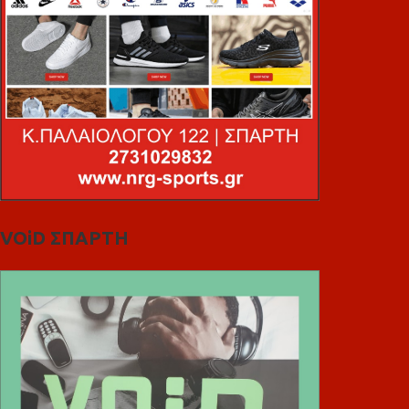
VOiD ΣΠΑΡΤΗ