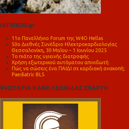
IATRIKOS.gr
11ο Πανελλήνιο Forum της W4O Hellas
50ο Διεθνές Συνέδριο Ηλεκτροκαρδιολογίας
Θεσσαλονίκη, 30 Μαΐου – 1 Ιουνίου 2025
Το πιάτο της υγιεινής διατροφής
Χρήση εξωτερικού αυτόματου απινιδωτή
Πώς να σώσεις ένα ΠΑΙΔΙ σε καρδιακή ανακοπή;
Paediatric BLS
ΨΗΣΤΑΡΙΑ ΚΑΦΕ ΛΕΩΝΙΔΑΣ ΣΠΑΡΤΗ