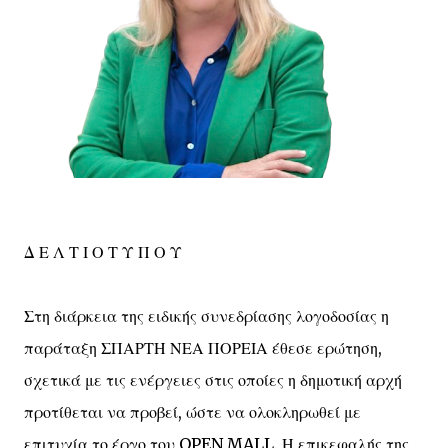
Δ Ε Λ Τ Ι Ο Τ Υ Π Ο Υ
Στη διάρκεια της ειδικής συνεδρίασης λογοδοσίας η
παράταξη ΣΠΑΡΤΗ ΝΕΑ ΠΟΡΕΙΑ έθεσε ερώτηση,
σχετικά με τις ενέργειες στις οποίες η δημοτική αρχή
προτίθεται να προβεί, ώστε να ολοκληρωθεί με
επιτυχία το έργο του OPEN MALL. Η επικεφαλής της