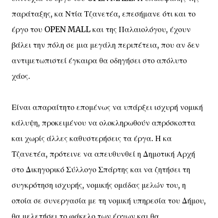
παράταξης, κα Ντία Τζανετέα, επεσήμανε ότι και το
έργο του OPEN MALL και της Παλαιολόγου, έχουν
βάλει την πόλη σε μια μεγάλη περιπέτεια, που αν δεν
αντιμετωπιστεί έγκαιρα θα οδηγήσει στο απόλυτο
χάος.
Είναι απαραίτητο επομένως να υπάρξει ισχυρή νομική
κάλυψη, προκειμένου να ολοκληρωθούν απρόσκοπτα
και χωρίς άλλες καθυστερήσεις τα έργα. Η κα
Τζανετέα, πρότεινε να απευθυνθεί η Δημοτική Αρχή
στο Δικηγορικό Σύλλογο Σπάρτης και να ζητήσει τη
συγκρότηση ισχυρής, νομικής ομάδας μελών του, η
οποία σε συνεργασία με τη νομική υπηρεσία του Δήμου,
θα μελετήσει το φάκελο των έργων και θα