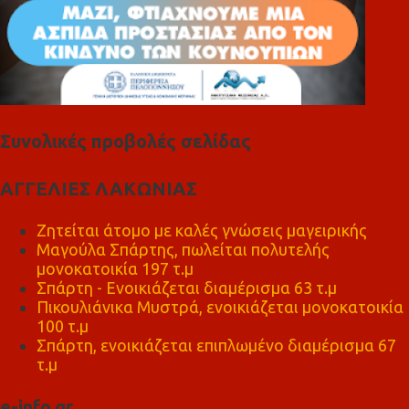
Συνολικές προβολές σελίδας
ΑΓΓΕΛΙΕΣ ΛΑΚΩΝΙΑΣ
Ζητείται άτομο με καλές γνώσεις μαγειρικής
Μαγούλα Σπάρτης, πωλείται πολυτελής
μονοκατοικία 197 τ.μ
Σπάρτη - Ενοικιάζεται διαμέρισμα 63 τ.μ
Πικουλιάνικα Μυστρά, ενοικιάζεται μονοκατοικία
100 τ.μ
Σπάρτη, ενοικιάζεται επιπλωμένο διαμέρισμα 67
τ.μ
e-info.gr