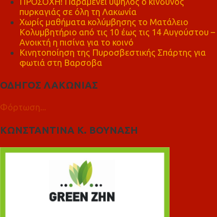
ΠΡΟΣΟΧΗ! Παραμένει υψηλός ο κίνδυνος
πυρκαγιάς σε όλη τη Λακωνία
Χωρίς μαθήματα κολύμβησης το Ματάλειο
Κολυμβητήριο από τις 10 έως τις 14 Αυγούστου –
Ανοικτή η πισίνα για το κοινό
Κινητοποίηση της Πυροσβεστικής Σπάρτης για
φωτιά στη Βαρσοβα
ΟΔΗΓΟΣ ΛΑΚΩΝΙΑΣ
Φόρτωση...
ΚΩΝΣΤΑΝΤΙΝΑ Κ. ΒΟΥΝΑΣΗ