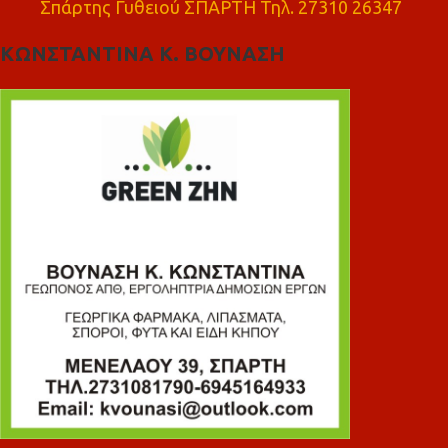
Σπάρτης Γυθειού ΣΠΑΡΤΗ Τηλ. 27310 26347
ΚΩΝΣΤΑΝΤΙΝΑ Κ. ΒΟΥΝΑΣΗ