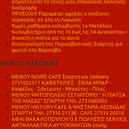
σηματοδοτεί το τέλος μιας σπουδαίας πολιτικής
διαδρομής
ΠΡΟΣΟΧΗ! Παραμένει υψηλός ο κίνδυνος
πυρκαγιάς σε όλη τη Λακωνία
Χωρίς μαθήματα κολύμβησης το Ματάλειο
Κολυμβητήριο από τις 10 έως τις 14 Αυγούστου –
Ανοικτή η πισίνα για το κοινό
Κινητοποίηση της Πυροσβεστικής Σπάρτης για
φωτιά στη Βαρσοβα
ΟΔΗΓΟΣ ΛΑΚΩΝΙΑΣ
MENOY NOIRE CAFE Σπάρτη και Delivery
2731022511 ΚΑΦΕΤΕΡΙΕΣ - ΣΝΑΚ ΜΠΑΡ -
Καφέδες - Σάντουιτς - Μπεκέτες - Πίτες
ΜΕΝΟΥ ΨΗΤΟΠΩΛΕΙΟ ΕΣΤΙΑΤΟΡΙΟ " Η ΠΙΑΤΣΑ
ΤΗΣ ΜΑΣΑΣ" ΣΠΑΡΤΗ ΤΗΛ. 2731082002
ΜΕΝΟΥ HISTORY CAFE & ΨΗΣΤΑΡΙΑ ΛΕΩΝΙΔΑΣ
ΣΠΑΡΤΗ ΤΗΛ. 27310 21138 - CAFE 27310 20510
ΑΦΑΙ ΒΑΚΑΛΟΠΟΥΛΟΥ Ο.Ε ΠΩΛΗΣΕΙΣ SERVICE
ΑΝΤΑΛΛΑΚΤΙΚΑ ΑΥΤΟΚΙΝΗΤΩΝ 2οχλμ.