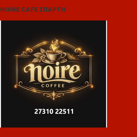
NOIRE CAFE ΣΠΑΡΤΗ