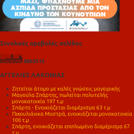
Συνολικές προβολές σελίδας
6
8
6
3
5
1
5
ΑΓΓΕΛΙΕΣ ΛΑΚΩΝΙΑΣ
Ζητείται άτομο με καλές γνώσεις μαγειρικής
Μαγούλα Σπάρτης, πωλείται πολυτελής
μονοκατοικία 197 τ.μ
Σπάρτη - Ενοικιάζεται διαμέρισμα 63 τ.μ
Πικουλιάνικα Μυστρά, ενοικιάζεται μονοκατοικία
100 τ.μ
Σπάρτη, ενοικιάζεται επιπλωμένο διαμέρισμα 67
τ.μ