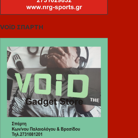
VOiD ΣΠΑΡΤΗ