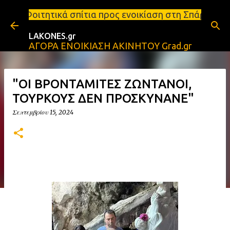
Μετάβαση στο κύριο περιεχόμενο
ίτια προς ενοικίαση στη Σπάρτη Ενοικιάσεις διαμερ
LAKONES.gr
ΑΓΟΡΑ ΕΝΟΙΚΙΑΣΗ ΑΚΙΝΗΤΟΥ Grad.gr
"ΟΙ ΒΡΟΝΤΑΜΙΤΕΣ ΖΩΝΤΑΝΟΙ,
ΤΟΥΡΚΟΥΣ ΔΕΝ ΠΡΟΣΚΥΝΑΝΕ"
Σεπτεμβρίου 15, 2024