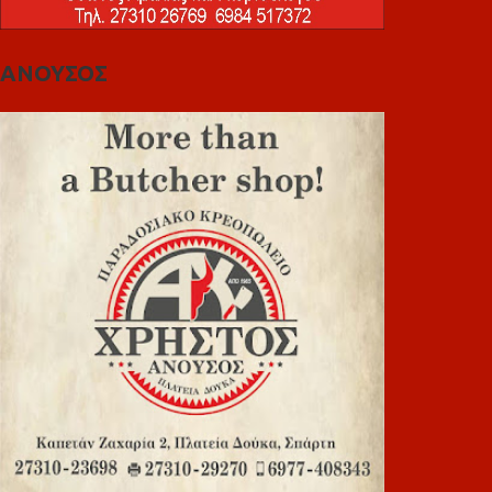
ΑΝΟΥΣΟΣ