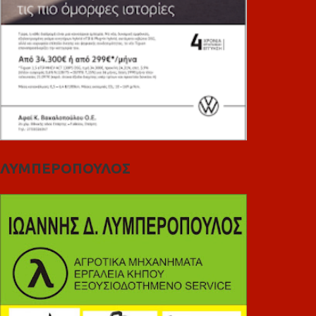
ΛΥΜΠΕΡΟΠΟΥΛΟΣ