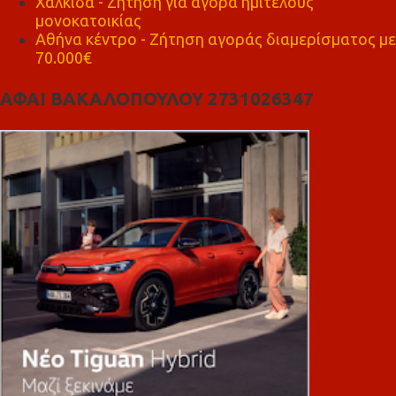
Χαλκίδα - Ζήτηση για αγορά ημιτελούς
μονοκατοικίας
Αθήνα κέντρο - Ζήτηση αγοράς διαμερίσματος με
70.000€
ΑΦΑΙ ΒΑΚΑΛΟΠΟΥΛΟΥ 2731026347