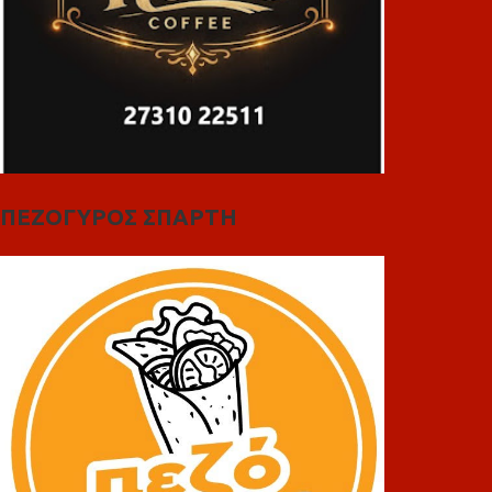
ΠΕΖΟΓΥΡΟΣ ΣΠΑΡΤΗ