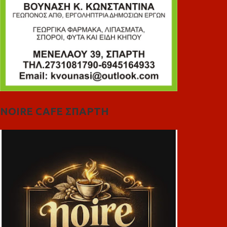
NOIRE CAFE ΣΠΑΡΤΗ