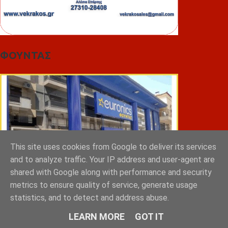
ΦΟΥΝΤΑΣ
This site uses cookies from Google to deliver its services
and to analyze traffic. Your IP address and user-agent are
shared with Google along with performance and security
metrics to ensure quality of service, generate usage
statistics, and to detect and address abuse.
LEARN MORE
GOT IT
ΣΠΥΡΑΚΗΣ ΠΑΝΑΓΙΩΤΗΣ & YIOI ΣΠΑΡΤΗ