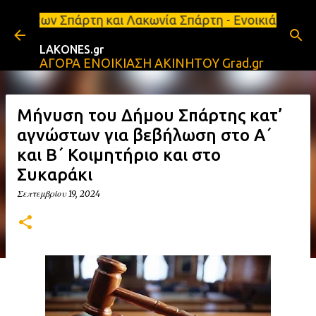
Μετάβαση στο κύριο περιεχόμενο
η και Λακωνία Σπάρτη - Ενοικιάζεται κατάστημα 134
LAKONES.gr
ΑΓΟΡΑ ΕΝΟΙΚΙΑΣΗ ΑΚΙΝΗΤΟΥ Grad.gr
Μήνυση του Δήμου Σπάρτης κατ’
αγνώστων για βεβήλωση στο Α΄
και Β΄ Κοιμητήριο και στο
Συκαράκι
Σεπτεμβρίου 19, 2024