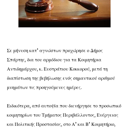
Σε μήνυση κατ’ αγνώστων προχώρησε ο Δήμος
Σπάρτης, δια του αρμόδιου για τα Κοιμητήρια
Αντιδημάρχου, κ. Ευστράτιου Κοκκορού, μετά τη
διαπίστωση της βεβήλωσης ενός σημαντικού αριθμού
μνημάτων τις προηγούμενες ημέρες.
Ειδικότερα, από αυτοψία που διενήργησε το προσωπικό
κοιμητηρίων του Τμήματος Περιβάλλοντος, Ενέργειας
και Πολιτικής Προστασίας, στο Α’ και Β’ Κοιμητήριο,