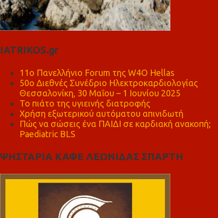
IATRIKOS.gr
11ο Πανελλήνιο Forum της W4O Hellas
50ο Διεθνές Συνέδριο Ηλεκτροκαρδιολογίας
Θεσσαλονίκη, 30 Μαΐου – 1 Ιουνίου 2025
Το πιάτο της υγιεινής διατροφής
Χρήση εξωτερικού αυτόματου απινιδωτή
Πώς να σώσεις ένα ΠΑΙΔΙ σε καρδιακή ανακοπή;
Paediatric BLS
ΨΗΣΤΑΡΙΑ ΚΑΦΕ ΛΕΩΝΙΔΑΣ ΣΠΑΡΤΗ