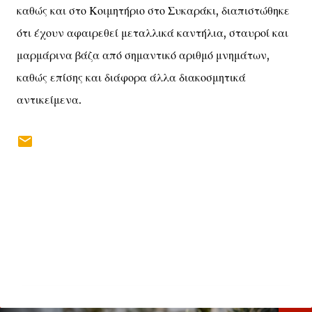
καθώς και στο Κοιμητήριο στο Συκαράκι, διαπιστώθηκε
ότι έχουν αφαιρεθεί μεταλλικά καντήλια, σταυροί και
μαρμάρινα βάζα από σημαντικό αριθμό μνημάτων,
καθώς επίσης και διάφορα άλλα διακοσμητικά
αντικείμενα.
Σ
χ
ό
λ