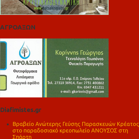
ΑΓΡΟΑΞΩΝ
Diafimistes.gr
Βραβείο Ανώτερης Γεύσης Παρασκευών Κρέατος
στο παραδοσιακό κρεοπωλείο ΑΝΟΥΣΟΣ στη
Σπάρτη