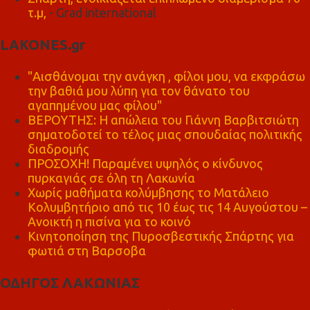
τ.μ,
- Grad international
LAKONES.gr
"Αισθάνομαι την ανάγκη , φίλοι μου, να εκφράσω
την βαθιά μου λύπη για τον θάνατο του
αγαπημένου μας φίλου"
ΒΕΡΟΥΤΗΣ: Η απώλεια του Γιάννη Βαρβιτσιώτη
σηματοδοτεί το τέλος μιας σπουδαίας πολιτικής
διαδρομής
ΠΡΟΣΟΧΗ! Παραμένει υψηλός ο κίνδυνος
πυρκαγιάς σε όλη τη Λακωνία
Χωρίς μαθήματα κολύμβησης το Ματάλειο
Κολυμβητήριο από τις 10 έως τις 14 Αυγούστου –
Ανοικτή η πισίνα για το κοινό
Κινητοποίηση της Πυροσβεστικής Σπάρτης για
φωτιά στη Βαρσοβα
ΟΔΗΓΟΣ ΛΑΚΩΝΙΑΣ