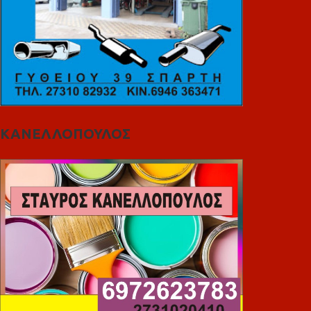
ΚΑΝΕΛΛΟΠΟΥΛΟΣ