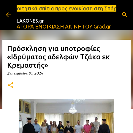
Μετάβαση στο κύριο περιεχόμενο
ίτια προς ενοικίαση στη Σπάρτη Ενοικιάσεις διαμερ
LAKONES.gr
ΑΓΟΡΑ ΕΝΟΙΚΙΑΣΗ ΑΚΙΝΗΤΟΥ Grad.gr
Πρόσκληση για υποτροφίες
«Ιδρύματος αδελφών Τζάκα εκ
Κρεμαστής»
Σεπτεμβρίου 01, 2024