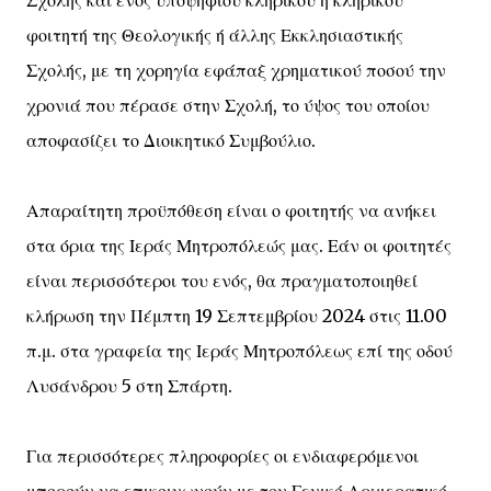
Σχολής και ενός υποψήφιου κληρικού ή κληρικού
φοιτητή της Θεολογικής ή άλλης Εκκλησιαστικής
Σχολής, με τη χορηγία εφάπαξ χρηματικού ποσού την
χρονιά που πέρασε στην Σχολή, το ύψος του οποίου
αποφασίζει το Διοικητικό Συμβούλιο.
Απαραίτητη προϋπόθεση είναι ο φοιτητής να ανήκει
στα όρια της Ιεράς Μητροπόλεώς μας. Εάν οι φοιτητές
είναι περισσότεροι του ενός, θα πραγματοποιηθεί
κλήρωση την Πέμπτη 19 Σεπτεμβρίου 2024 στις 11.00
π.μ. στα γραφεία της Ιεράς Μητροπόλεως επί της οδού
Λυσάνδρου 5 στη Σπάρτη.
Για περισσότερες πληροφορίες οι ενδιαφερόμενοι