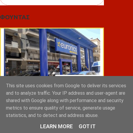
ΦΟΥΝΤΑΣ
This site uses cookies from Google to deliver its services
and to analyze traffic. Your IP address and user-agent are
shared with Google along with performance and security
metrics to ensure quality of service, generate usage
ΣΠΥΡΑΚΗΣ ΠΑΝΑΓΙΩΤΗΣ & YIOI ΣΠΑΡΤΗ
statistics, and to detect and address abuse.
LEARN MORE
GOT IT