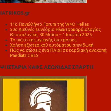
IATRIKOS.gr
11ο Πανελλήνιο Forum της W4O Hellas
50ο Διεθνές Συνέδριο Ηλεκτροκαρδιολογίας
Θεσσαλονίκη, 30 Μαΐου – 1 Ιουνίου 2025
Το πιάτο της υγιεινής διατροφής
Χρήση εξωτερικού αυτόματου απινιδωτή
Πώς να σώσεις ένα ΠΑΙΔΙ σε καρδιακή ανακοπή;
Paediatric BLS
ΨΗΣΤΑΡΙΑ ΚΑΦΕ ΛΕΩΝΙΔΑΣ ΣΠΑΡΤΗ