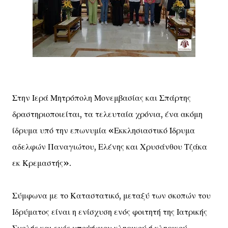
Στην Ιερά Μητρόπολη Μονεμβασίας και Σπάρτης
δραστηριοποιείται, τα τελευταία χρόνια, ένα ακόμη
ίδρυμα υπό την επωνυμία «Εκκλησιαστικό Ίδρυμα
αδελφών Παναγιώτου, Ελένης και Χρυσάνθου Τζάκα
εκ Κρεμαστής».
Σύμφωνα με το Καταστατικό, μεταξύ των σκοπών του
Ιδρύματος είναι η ενίσχυση ενός φοιτητή της Ιατρικής