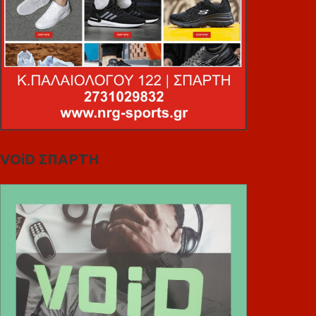
VOiD ΣΠΑΡΤΗ