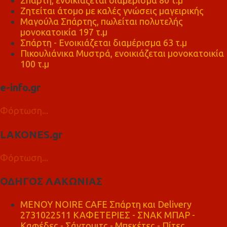
Ζητείται άτομο με καλές γνώσεις μαγειρικής
Μαγούλα Σπάρτης, πωλείται πολυτελής
μονοκατοικία 197 τ.μ
Σπάρτη - Ενοικιάζεται διαμέρισμα 63 τ.μ
Πικουλιάνικα Μυστρά, ενοικιάζεται μονοκατοικία
100 τ.μ
e-info.gr
Φόρτωση...
LAKONES.gr
Φόρτωση...
ΟΔΗΓΟΣ ΛΑΚΩΝΙΑΣ
MENOY NOIRE CAFE Σπάρτη και Delivery
2731022511 ΚΑΦΕΤΕΡΙΕΣ - ΣΝΑΚ ΜΠΑΡ -
Καφέδες - Σάντουιτς - Μπεκέτες - Πίτες