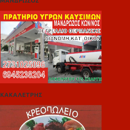
ΜΑΝΔΡΩΖΟΣ
ΚΑΚΑΛΕΤΡΗΣ