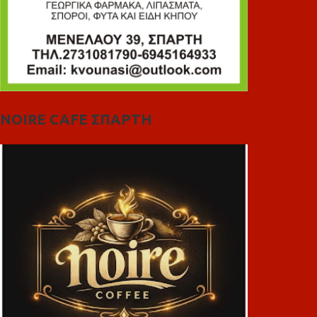
NOIRE CAFE ΣΠΑΡΤΗ