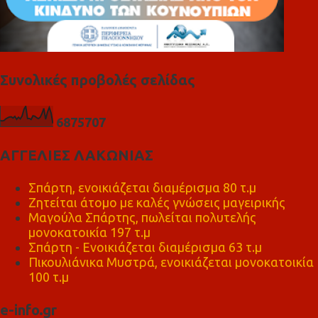
Συνολικές προβολές σελίδας
6
8
7
5
7
0
7
ΑΓΓΕΛΙΕΣ ΛΑΚΩΝΙΑΣ
Σπάρτη, ενοικιάζεται διαμέρισμα 80 τ.μ
Ζητείται άτομο με καλές γνώσεις μαγειρικής
Μαγούλα Σπάρτης, πωλείται πολυτελής
μονοκατοικία 197 τ.μ
Σπάρτη - Ενοικιάζεται διαμέρισμα 63 τ.μ
Πικουλιάνικα Μυστρά, ενοικιάζεται μονοκατοικία
100 τ.μ
e-info.gr