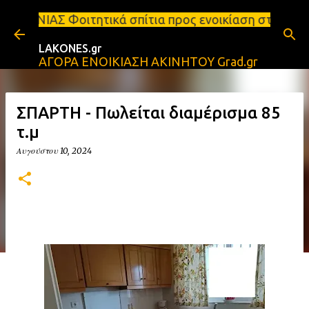
Μετάβαση στο κύριο περιεχόμενο
ικά σπίτια προς ενοικίαση στη Σπάρτη Ενοικιάσεις 
LAKONES.gr
ΑΓΟΡΑ ΕΝΟΙΚΙΑΣΗ ΑΚΙΝΗΤΟΥ Grad.gr
ΣΠΑΡΤΗ - Πωλείται διαμέρισμα 85
τ.μ
Αυγούστου 10, 2024