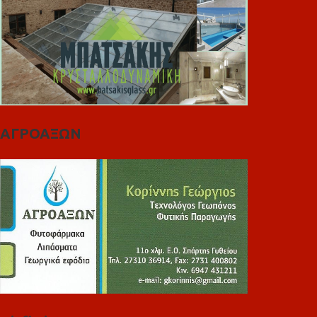
ΑΓΡΟΑΞΩΝ