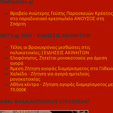
Diafimistes.gr
Βραβείο Ανώτερης Γεύσης Παρασκευών Κρέατος
στο παραδοσιακό κρεοπωλείο ΑΝΟΥΣΟΣ στη
Σπάρτη
RETV.gr ΝΕΑ - ΕΙΔΗΣΕΙΣ ΑΚΙΝΗΤΩΝ
Τέλος οι βραχυχρόνιες μισθώσεις στις
πολυκατοικίες; | ΕΙΔΗΣΕΙΣ ΑΚΙΝΗΤΩΝ
Ελαφόνησος, Ζητείται μονοκατοικία για άμεση
αγορά
Άμεση Ζήτηση αγοράς διαμέρισματος στο Γύθειο
Χαλκίδα - Ζήτηση για αγορά ημιτελούς
μονοκατοικίας
Αθήνα κέντρο - Ζήτηση αγοράς διαμερίσματος με
70.000€
ΑΦΑΙ ΒΑΚΑΛΟΠΟΥΛΟΥ 2731026347