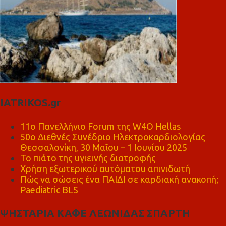
IATRIKOS.gr
11ο Πανελλήνιο Forum της W4O Hellas
50ο Διεθνές Συνέδριο Ηλεκτροκαρδιολογίας
Θεσσαλονίκη, 30 Μαΐου – 1 Ιουνίου 2025
Το πιάτο της υγιεινής διατροφής
Χρήση εξωτερικού αυτόματου απινιδωτή
Πώς να σώσεις ένα ΠΑΙΔΙ σε καρδιακή ανακοπή;
Paediatric BLS
ΨΗΣΤΑΡΙΑ ΚΑΦΕ ΛΕΩΝΙΔΑΣ ΣΠΑΡΤΗ