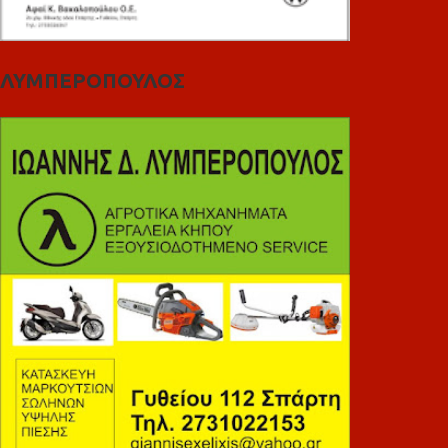
ΛΥΜΠΕΡΟΠΟΥΛΟΣ