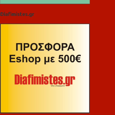
Diafimistes.gr