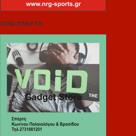
VOiD ΣΠΑΡΤΗ