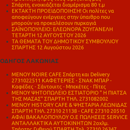
Σπάρτη, ενοικιάζεται διαμέρισμα 80 τ.μ
ΕΚΤΑΚΤΗ ΠΡΟΕΙΔΟΠΟΙΗΣΗ! Οι πολίτες να
αποφεύγουν ενέργειες στην ύπαιθρο που
μπορούν να προκαλέσουν πυρκαγιά
ΣΑΪΝΟΠΟΥΛΕΙΟ: ΕΛΕΩΝΟΡΑ ΖΟΥΓΑΝΕΛΗ
ΤΕΤΑΡΤΗ 12 ΑΥΓΟΥΣΤΟΥ 2026
ΤΑ ΘΕΜΑΤΑ ΤΟΥ ΔΗΜΟΤΙΚΟΥ ΣΥΜΒΟΥΛΙΟΥ
ΣΠΑΡΤΗΣ 12 Αυγούστου 2026
ΟΔΗΓΟΣ ΛΑΚΩΝΙΑΣ
MENOY NOIRE CAFE Σπάρτη και Delivery
2731022511 ΚΑΦΕΤΕΡΙΕΣ - ΣΝΑΚ ΜΠΑΡ -
Καφέδες - Σάντουιτς - Μπεκέτες - Πίτες
ΜΕΝΟΥ ΨΗΤΟΠΩΛΕΙΟ ΕΣΤΙΑΤΟΡΙΟ " Η ΠΙΑΤΣΑ
ΤΗΣ ΜΑΣΑΣ" ΣΠΑΡΤΗ ΤΗΛ. 2731082002
ΜΕΝΟΥ HISTORY CAFE & ΨΗΣΤΑΡΙΑ ΛΕΩΝΙΔΑΣ
ΣΠΑΡΤΗ ΤΗΛ. 27310 21138 - CAFE 27310 20510
ΑΦΑΙ ΒΑΚΑΛΟΠΟΥΛΟΥ Ο.Ε ΠΩΛΗΣΕΙΣ SERVICE
ΑΝΤΑΛΛΑΚΤΙΚΑ ΑΥΤΟΚΙΝΗΤΩΝ 2οχλμ.
Σπάρτης Γυθειού ΣΠΑΡΤΗ Τηλ. 27310 26347