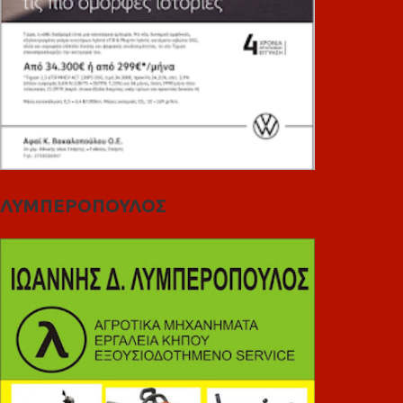
ΛΥΜΠΕΡΟΠΟΥΛΟΣ