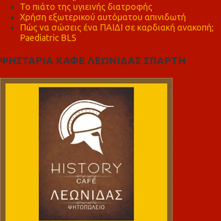
Το πιάτο της υγιεινής διατροφής
Χρήση εξωτερικού αυτόματου απινιδωτή
Πώς να σώσεις ένα ΠΑΙΔΙ σε καρδιακή ανακοπή;
Paediatric BLS
ΨΗΣΤΑΡΙΑ ΚΑΦΕ ΛΕΩΝΙΔΑΣ ΣΠΑΡΤΗ