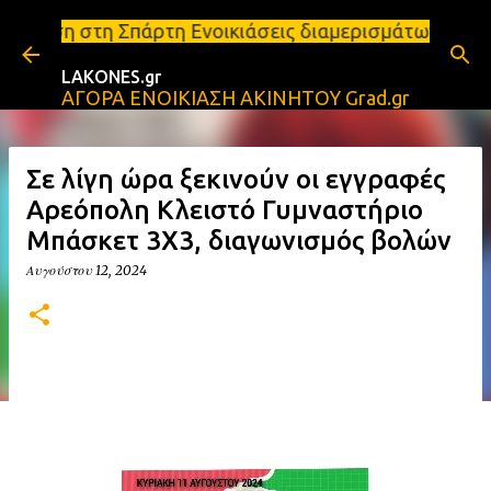
Μετάβαση στο κύριο περιεχόμενο
ρτη Ενοικιάσεις διαμερισμάτων Σπάρτη και Λακωνία 
LAKONES.gr
ΑΓΟΡΑ ΕΝΟΙΚΙΑΣΗ ΑΚΙΝΗΤΟΥ Grad.gr
Σε λίγη ώρα ξεκινούν οι εγγραφές
Αρεόπολη Κλειστό Γυμναστήριο
Μπάσκετ 3Χ3, διαγωνισμός βολών
Αυγούστου 12, 2024