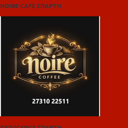
NOIRE CAFE ΣΠΑΡΤΗ
ΠΕΖΟΓΥΡΟΣ ΣΠΑΡΤΗ