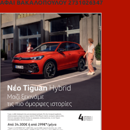
ΑΦΑΙ ΒΑΚΑΛΟΠΟΥΛΟΥ 2731026347