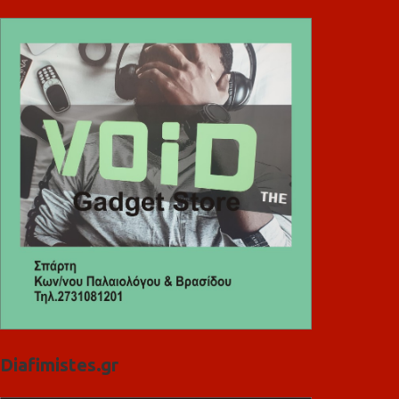
Diafimistes.gr