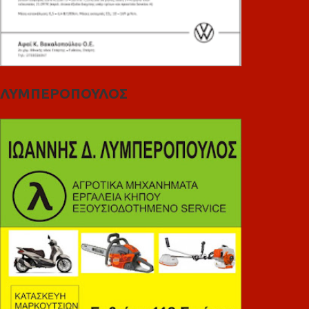
ΛΥΜΠΕΡΟΠΟΥΛΟΣ