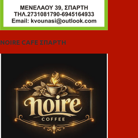
NOIRE CAFE ΣΠΑΡΤΗ