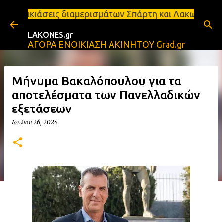
Μετάβαση στο κύριο περιεχόμενο
ιαμερισμάτων Σπάρτη και Λακωνία Σπάρτη - Ενοικιάζ
LAKONES.gr
ΑΓΟΡΑ ΕΝΟΙΚΙΑΣΗ ΑΚΙΝΗΤΟΥ Grad.gr
Μήνυμα Βακαλόπουλου για τα
αποτελέσματα των Πανελλαδικών
εξετάσεων
Ιουλίου 26, 2024