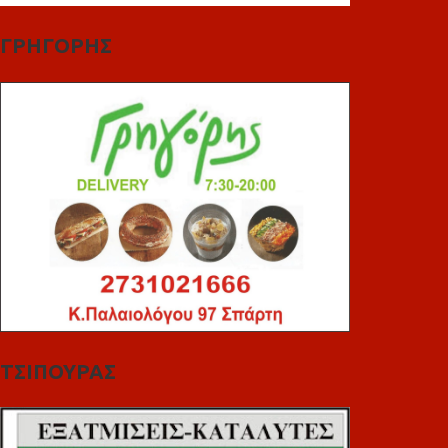
ΓΡΗΓΟΡΗΣ
ΤΣΙΠΟΥΡΑΣ