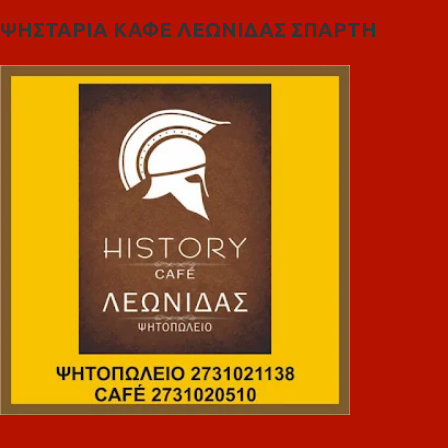
ΨΗΣΤΑΡΙΑ ΚΑΦΕ ΛΕΩΝΙΔΑΣ ΣΠΑΡΤΗ