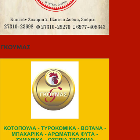
ΓΚΟΥΜΑΣ