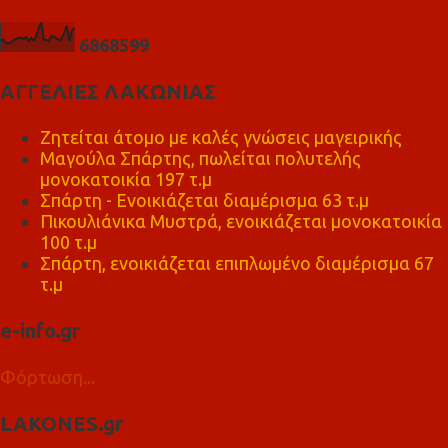
6
8
6
8
5
9
9
ΑΓΓΕΛΙΕΣ ΛΑΚΩΝΙΑΣ
Ζητείται άτομο με καλές γνώσεις μαγειρικής
Μαγούλα Σπάρτης, πωλείται πολυτελής
μονοκατοικία 197 τ.μ
Σπάρτη - Ενοικιάζεται διαμέρισμα 63 τ.μ
Πικουλιάνικα Μυστρά, ενοικιάζεται μονοκατοικία
100 τ.μ
Σπάρτη, ενοικιάζεται επιπλωμένο διαμέρισμα 67
τ.μ
e-info.gr
Φόρτωση...
LAKONES.gr