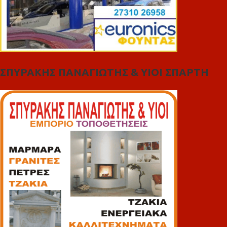
ΣΠΥΡΑΚΗΣ ΠΑΝΑΓΙΩΤΗΣ & YIOI ΣΠΑΡΤΗ