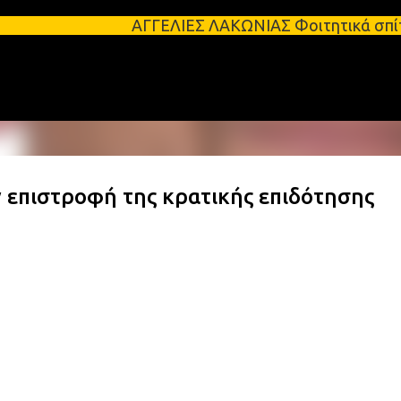
Μετάβαση στο κύριο περιεχόμενο
ΑΓΓΕΛΙΕΣ ΛΑΚΩΝΙΑΣ Φοιτητικά σπίτια προς ενοικ
 επιστροφή της κρατικής επιδότησης