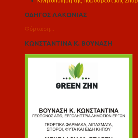
Κινητοποίηση της Πυροσβεστικής Σπάρ
ΟΔΗΓΟΣ ΛΑΚΩΝΙΑΣ
Φόρτωση...
ΚΩΝΣΤΑΝΤΙΝΑ Κ. ΒΟΥΝΑΣΗ