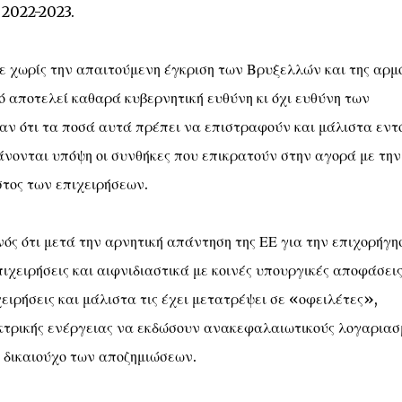
 2022-2023.
ε χωρίς την απαιτούμενη έγκριση των Βρυξελλών και της αρμ
 αποτελεί καθαρά κυβερνητική ευθύνη κι όχι ευθύνη των
αν ότι τα ποσά αυτά πρέπει να επιστραφούν και μάλιστα εντ
άνονται υπόψη οι συνθήκες που επικρατούν στην αγορά με την
στος των επιχειρήσεων.
νός ότι μετά την αρνητική απάντηση της ΕΕ για την επιχορήγη
ιχειρήσεις και αιφνιδιαστικά με κοινές υπουργικές αποφάσεις
ειρήσεις και μάλιστα τις έχει μετατρέψει σε «οφειλέτες»,
εκτρικής ενέργειας να εκδώσουν ανακεφαλαιωτικούς λογαριασ
 δικαιούχο των αποζημιώσεων.