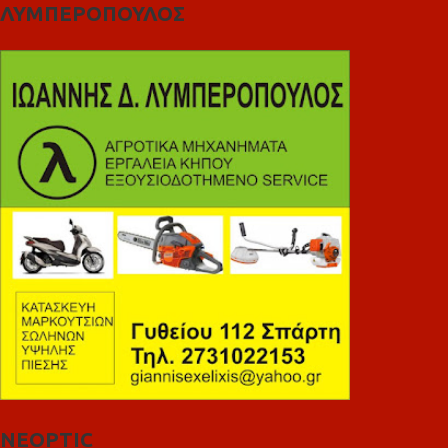
ΛΥΜΠΕΡΟΠΟΥΛΟΣ
NEOPTIC