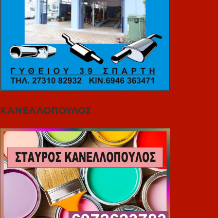
ΚΑΝΕΛΛΟΠΟΥΛΟΣ