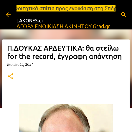
Μετάβαση στο κύριο περιεχόμενο
ίτια προς ενοικίαση στη Σπάρτη Ενοικιάσεις διαμερι
LAKONES.gr
ΑΓΟΡΑ ΕΝΟΙΚΙΑΣΗ ΑΚΙΝΗΤΟΥ Grad.gr
Π.ΔΟΥΚΑΣ ΑΡΔΕΥΤΙΚΑ: θα στείλω
for the record, έγγραφη απάντηση
Ιουνίου 15, 2024