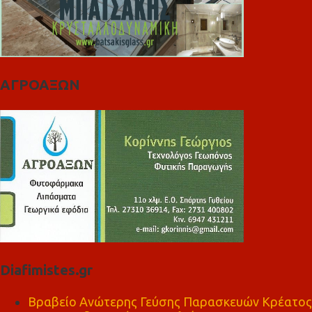
ΑΓΡΟΑΞΩΝ
Diafimistes.gr
Βραβείο Ανώτερης Γεύσης Παρασκευών Κρέατος