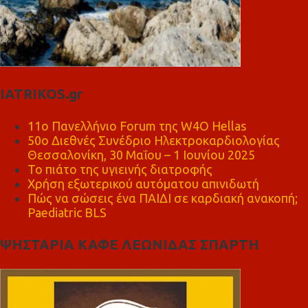
IATRIKOS.gr
11ο Πανελλήνιο Forum της W4O Hellas
50ο Διεθνές Συνέδριο Ηλεκτροκαρδιολογίας
Θεσσαλονίκη, 30 Μαΐου – 1 Ιουνίου 2025
Το πιάτο της υγιεινής διατροφής
Χρήση εξωτερικού αυτόματου απινιδωτή
Πώς να σώσεις ένα ΠΑΙΔΙ σε καρδιακή ανακοπή;
Paediatric BLS
ΨΗΣΤΑΡΙΑ ΚΑΦΕ ΛΕΩΝΙΔΑΣ ΣΠΑΡΤΗ