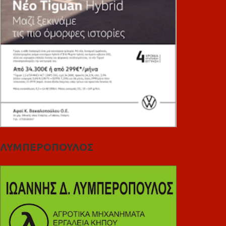
ΛΥΜΠΕΡΟΠΟΥΛΟΣ