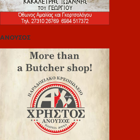
ΑΝΟΥΣΟΣ