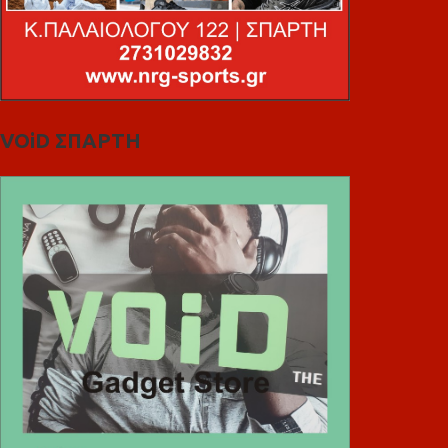
VOiD ΣΠΑΡΤΗ