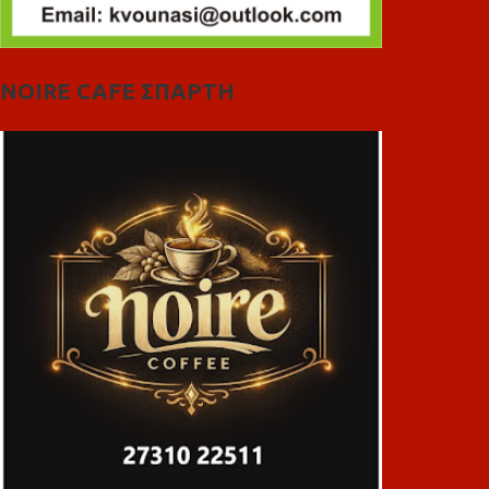
NOIRE CAFE ΣΠΑΡΤΗ