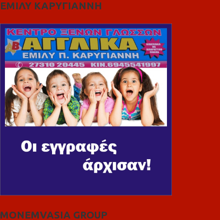
ΕΜΙΛΥ ΚΑΡΥΓΙΑΝΝΗ
MONEMVASIA GROUP