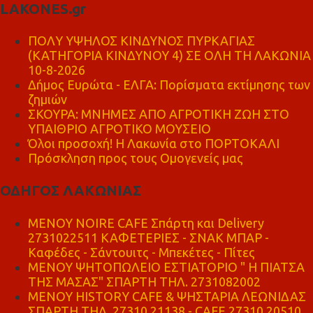
LAKONES.gr
ΠΟΛΥ ΥΨΗΛΟΣ ΚΙΝΔΥΝΟΣ ΠΥΡΚΑΓΙΑΣ
(ΚΑΤΗΓΟΡΙΑ ΚΙΝΔΥΝΟΥ 4) ΣΕ ΟΛΗ ΤΗ ΛΑΚΩΝΙΑ
10-8-2026
Δήμος Ευρώτα - ΕΛΓΑ: Πορίσματα εκτίμησης των
ζημιών
ΣΚΟΥΡΑ: ΜΝΗΜΕΣ ΑΠΟ ΑΓΡΟΤΙΚΗ ΖΩΗ ΣΤΟ
ΥΠΑΙΘΡΙΟ ΑΓΡΟΤΙΚΟ ΜΟΥΣΕΙΟ
Όλοι προσοχή! Η Λακωνία στο ΠΟΡΤΟΚΑΛΙ
Πρόσκληση προς τους Ομογενείς μας
ΟΔΗΓΟΣ ΛΑΚΩΝΙΑΣ
MENOY NOIRE CAFE Σπάρτη και Delivery
2731022511 ΚΑΦΕΤΕΡΙΕΣ - ΣΝΑΚ ΜΠΑΡ -
Καφέδες - Σάντουιτς - Μπεκέτες - Πίτες
ΜΕΝΟΥ ΨΗΤΟΠΩΛΕΙΟ ΕΣΤΙΑΤΟΡΙΟ " Η ΠΙΑΤΣΑ
ΤΗΣ ΜΑΣΑΣ" ΣΠΑΡΤΗ ΤΗΛ. 2731082002
ΜΕΝΟΥ HISTORY CAFE & ΨΗΣΤΑΡΙΑ ΛΕΩΝΙΔΑΣ
ΣΠΑΡΤΗ ΤΗΛ. 27310 21138 - CAFE 27310 20510