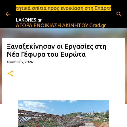
Μετάβαση στο κύριο περιεχόμενο
ια προς ενοικίαση στη Σπάρτη Ενοικιάσεις διαμερισμ
LAKONES.gr
ΑΓΟΡΑ ΕΝΟΙΚΙΑΣΗ ΑΚΙΝΗΤΟΥ Grad.gr
Ξαναξεκίνησαν οι Εργασίες στη
Νέα Γέφυρα του Ευρώτα
Ιουνίου 07, 2024