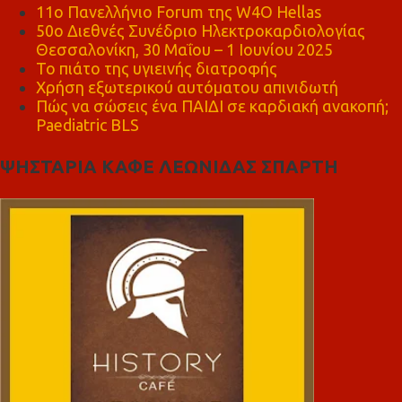
11ο Πανελλήνιο Forum της W4O Hellas
50ο Διεθνές Συνέδριο Ηλεκτροκαρδιολογίας
Θεσσαλονίκη, 30 Μαΐου – 1 Ιουνίου 2025
Το πιάτο της υγιεινής διατροφής
Χρήση εξωτερικού αυτόματου απινιδωτή
Πώς να σώσεις ένα ΠΑΙΔΙ σε καρδιακή ανακοπή;
Paediatric BLS
ΨΗΣΤΑΡΙΑ ΚΑΦΕ ΛΕΩΝΙΔΑΣ ΣΠΑΡΤΗ