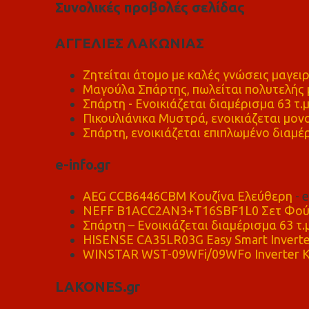
Συνολικές προβολές σελίδας
ΑΓΓΕΛΙΕΣ ΛΑΚΩΝΙΑΣ
Ζητείται άτομο με καλές γνώσεις μαγειρ
Μαγούλα Σπάρτης, πωλείται πολυτελής μ
Σπάρτη - Ενοικιάζεται διαμέρισμα 63 τ.
Πικουλιάνικα Μυστρά, ενοικιάζεται μονο
Σπάρτη, ενοικιάζεται επιπλωμένο διαμέρ
e-info.gr
AEG CCB6446CBM Κουζίνα Ελεύθερη
- 
NEFF B1ACC2AN3+T16SBF1L0 Σετ Φού
Σπάρτη – Ενοικιάζεται διαμέρισμα 63 τ.
HISENSE CA35LR03G Easy Smart Inverte
WINSTAR WST-09WFi/09WFo Inverter Κ
LAKONES.gr