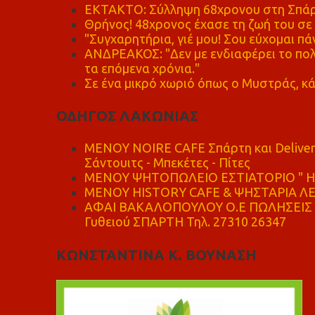
ΕΚΤΑΚΤΟ: Σύλληψη 68χρονου στη Σπάρτ
Θρήνος! 48χρονος έχασε τη ζωή του σ
"Συγχαρητήρια, γιέ μου! Σου εύχομαι πάν
ΑΝΔΡΕΑΚΟΣ: "Δεν με ενδιαφέρει το πολι
τα επόμενα χρόνια."
Σε ένα μικρό χωριό όπως ο Μυστράς, κά
ΟΔΗΓΟΣ ΛΑΚΩΝΙΑΣ
MENOY NOIRE CAFE Σπάρτη και Delive
Σάντουιτς - Μπεκέτες - Πίτες
ΜΕΝΟΥ ΨΗΤΟΠΩΛΕΙΟ ΕΣΤΙΑΤΟΡΙΟ " Η 
ΜΕΝΟΥ HISTORY CAFE & ΨΗΣΤΑΡΙΑ ΛΕΩ
ΑΦΑΙ ΒΑΚΑΛΟΠΟΥΛΟΥ Ο.Ε ΠΩΛΗΣΕΙΣ 
Γυθειού ΣΠΑΡΤΗ Τηλ. 27310 26347
ΚΩΝΣΤΑΝΤΙΝΑ Κ. ΒΟΥΝΑΣΗ