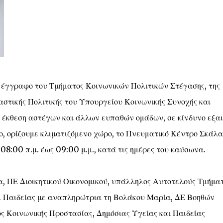
 έγγραφο του Τμήματος Κοινωνικών Πολιτικών Στέγασης, της
αστικής Πολιτικής του Υπουργείου Κοινωνικής Συνοχής και
η έκθεση αστέγων και άλλων ευπαθών ομάδων, σε κίνδυνο εξαι
, ορίζουμε κλιματιζόμενο χώρο, το Πνευματικό Κέντρο Σκάλας
 08:00 π.μ. έως 09:00 μ.μ., κατά τις ημέρες του καύσωνα.
, ΠΕ Διοικητικού Οικονομικού, υπάλληλος Αυτοτελούς Τμήμα
ι Παιδείας με αναπληρώτρια τη Βολάκου Μαρία, ΔΕ Βοηθών
 Κοινωνικής Προστασίας, Δημόσιας Υγείας και Παιδείας