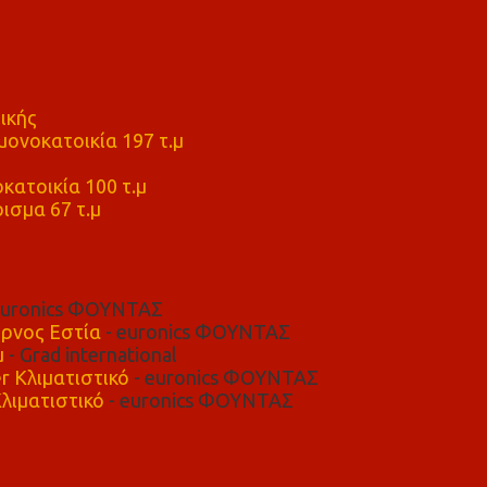
ικής
ονοκατοικία 197 τ.μ
μ
κατοικία 100 τ.μ
ισμα 67 τ.μ
euronics ΦΟΥΝΤΑΣ
ρνος Εστία
- euronics ΦΟΥΝΤΑΣ
μ
- Grad international
r Κλιματιστικό
- euronics ΦΟΥΝΤΑΣ
λιματιστικό
- euronics ΦΟΥΝΤΑΣ