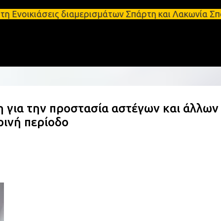
Μετάβαση στο κύριο περιεχόμενο
ιάσεις διαμερισμάτων Σπάρτη και Λακωνία Σπάρτη - 
για την προστασία αστέγων και άλλων
ινή περίοδο