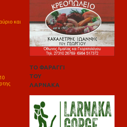
αύριο και
ΤΟ ΦΑΡΑΓΓΙ
ΤΟΥ
10
ρτης
ΛΑΡΝΑΚΑ