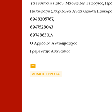
Υπεύθυνοι κτιρίου: Μπουφίδης Γεώργιος, Πρ
Παπαφάγο Σπυρίδωνα Αναπληρωτή Πρόεδρο τ
6948205767,
6947528043
6974863014
Ο Αρμόδιος Αντιδήμαρχος
Γρεβενίτης Αθανάσιος
ΔΗΜΟΣ ΕΥΡΩΤΑ