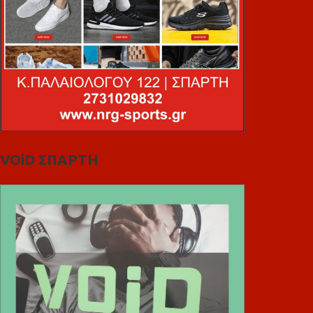
VOiD ΣΠΑΡΤΗ