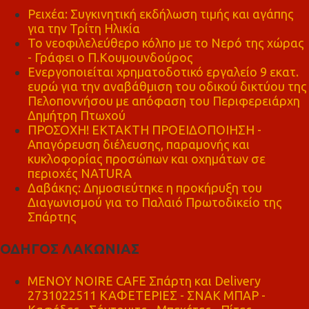
Ρειχέα: Συγκινητική εκδήλωση τιμής και αγάπης
για την Τρίτη Ηλικία
Το νεοφιλελεύθερο κόλπο με το Νερό της χώρας
- Γράφει ο Π.Κουμουνδούρος
Ενεργοποιείται χρηματοδοτικό εργαλείο 9 εκατ.
ευρώ για την αναβάθμιση του οδικού δικτύου της
Πελοποννήσου με απόφαση του Περιφερειάρχη
Δημήτρη Πτωχού
ΠΡΟΣΟΧΗ! ΕΚΤΑΚΤΗ ΠΡΟΕΙΔΟΠΟΙΗΣΗ -
Απαγόρευση διέλευσης, παραμονής και
κυκλοφορίας προσώπων και οχημάτων σε
περιοχές NATURA
Δαβάκης: Δημοσιεύτηκε η προκήρυξη του
Διαγωνισμού για το Παλαιό Πρωτοδικείο της
Σπάρτης
ΟΔΗΓΟΣ ΛΑΚΩΝΙΑΣ
MENOY NOIRE CAFE Σπάρτη και Delivery
2731022511 ΚΑΦΕΤΕΡΙΕΣ - ΣΝΑΚ ΜΠΑΡ -