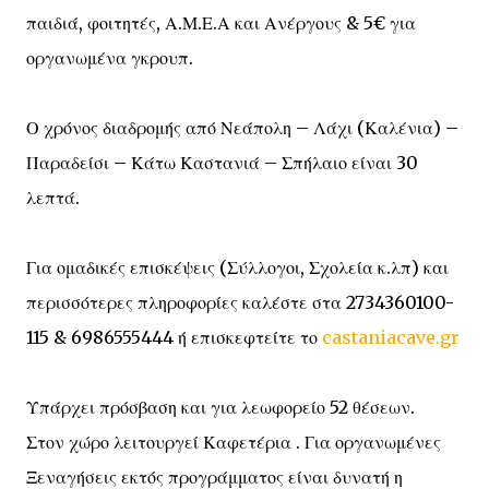
παιδιά, φοιτητές, Α.Μ.Ε.Α και Ανέργους & 5€ για
οργανωμένα γκρουπ.
Ο χρόνος διαδρομής από Νεάπολη – Λάχι (Καλένια) –
Παραδείσι – Κάτω Καστανιά – Σπήλαιο είναι 30
λεπτά.
Για ομαδικές επισκέψεις (Σύλλογοι, Σχολεία κ.λπ) και
περισσότερες πληροφορίες καλέστε στα 2734360100-
115 & 6986555444 ή επισκεφτείτε το
castaniacave.gr
Υπάρχει πρόσβαση και για λεωφορείο 52 θέσεων.
Στον χώρο λειτουργεί Καφετέρια . Για οργανωμένες
Ξεναγήσεις εκτός προγράμματος είναι δυνατή η