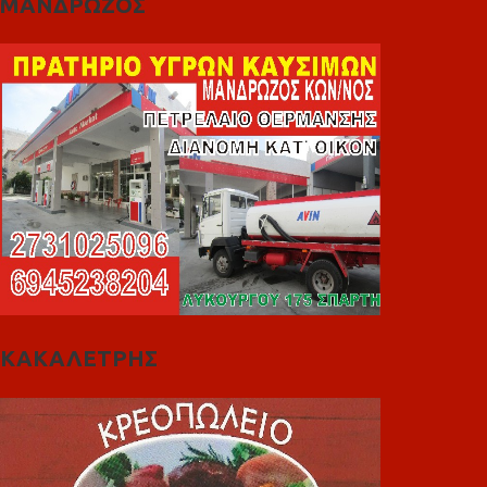
ΜΑΝΔΡΩΖΟΣ
ΚΑΚΑΛΕΤΡΗΣ