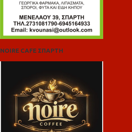
NOIRE CAFE ΣΠΑΡΤΗ