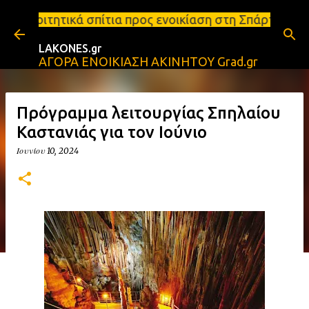
Μετάβαση στο κύριο περιεχόμενο
τια προς ενοικίαση στη Σπάρτη Ενοικιάσεις διαμερι
LAKONES.gr
ΑΓΟΡΑ ΕΝΟΙΚΙΑΣΗ ΑΚΙΝΗΤΟΥ Grad.gr
Πρόγραμμα λειτουργίας Σπηλαίου
Καστανιάς για τον Ιούνιο
Ιουνίου 10, 2024