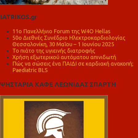
IATRIKOS.gr
11ο Πανελλήνιο Forum της W4O Hellas
50ο Διεθνές Συνέδριο Ηλεκτροκαρδιολογίας
Θεσσαλονίκη, 30 Μαΐου – 1 Ιουνίου 2025
Το πιάτο της υγιεινής διατροφής
Χρήση εξωτερικού αυτόματου απινιδωτή
Πώς να σώσεις ένα ΠΑΙΔΙ σε καρδιακή ανακοπή;
Paediatric BLS
ΨΗΣΤΑΡΙΑ ΚΑΦΕ ΛΕΩΝΙΔΑΣ ΣΠΑΡΤΗ