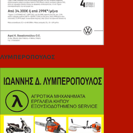
ΛΥΜΠΕΡΟΠΟΥΛΟΣ