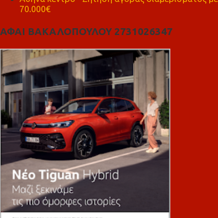
70.000€
ΑΦΑΙ ΒΑΚΑΛΟΠΟΥΛΟΥ 2731026347