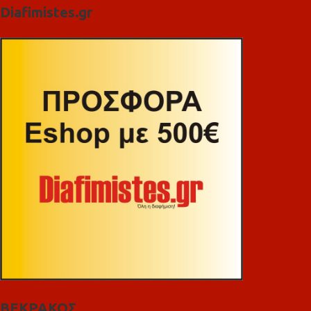
Diafimistes.gr
ΒΕΚΡΑΚΟΣ