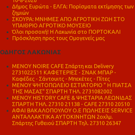
10-8-2026
Δήμος Ευρώτα - ΕΛΓΑ: Πορίσματα εκτίμησης των
ζημιών
ΣΚΟΥΡΑ: ΜΝΗΜΕΣ ΑΠΟ ΑΓΡΟΤΙΚΗ ΖΩΗ ΣΤΟ
ΥΠΑΙΘΡΙΟ ΑΓΡΟΤΙΚΟ ΜΟΥΣΕΙΟ
Όλοι προσοχή! Η Λακωνία στο ΠΟΡΤΟΚΑΛΙ
Πρόσκληση προς τους Ομογενείς μας
ΟΔΗΓΟΣ ΛΑΚΩΝΙΑΣ
MENOY NOIRE CAFE Σπάρτη και Delivery
2731022511 ΚΑΦΕΤΕΡΙΕΣ - ΣΝΑΚ ΜΠΑΡ -
Καφέδες - Σάντουιτς - Μπεκέτες - Πίτες
ΜΕΝΟΥ ΨΗΤΟΠΩΛΕΙΟ ΕΣΤΙΑΤΟΡΙΟ " Η ΠΙΑΤΣΑ
ΤΗΣ ΜΑΣΑΣ" ΣΠΑΡΤΗ ΤΗΛ. 2731082002
ΜΕΝΟΥ HISTORY CAFE & ΨΗΣΤΑΡΙΑ ΛΕΩΝΙΔΑΣ
ΣΠΑΡΤΗ ΤΗΛ. 27310 21138 - CAFE 27310 20510
ΑΦΑΙ ΒΑΚΑΛΟΠΟΥΛΟΥ Ο.Ε ΠΩΛΗΣΕΙΣ SERVICE
ΑΝΤΑΛΛΑΚΤΙΚΑ ΑΥΤΟΚΙΝΗΤΩΝ 2οχλμ.
Σπάρτης Γυθειού ΣΠΑΡΤΗ Τηλ. 27310 26347