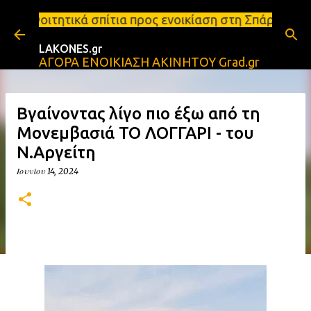
Μετάβαση στο κύριο περιεχόμενο
ίτια προς ενοικίαση στη Σπάρτη Ενοικιάσεις διαμερ
LAKONES.gr
ΑΓΟΡΑ ΕΝΟΙΚΙΑΣΗ ΑΚΙΝΗΤΟΥ Grad.gr
Βγαίνοντας λίγο πιο έξω από τη
Μονεμβασιά ΤΟ ΛΟΓΓΑΡΙ - του
Ν.Αργείτη
Ιουνίου 14, 2024