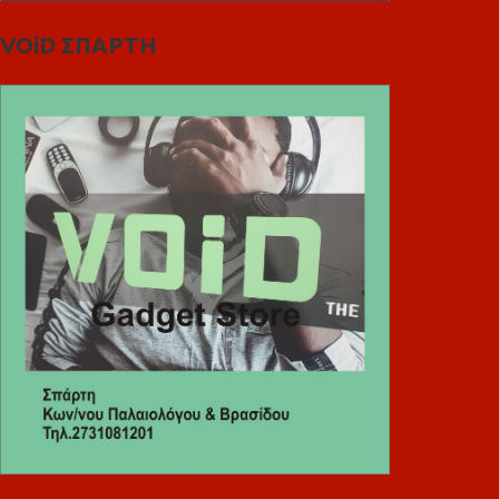
VOiD ΣΠΑΡΤΗ