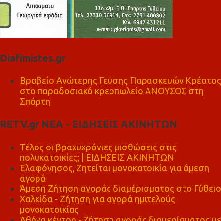
Diafimistes.gr
Βραβείο Ανώτερης Γεύσης Παρασκευών Κρέατος
στο παραδοσιακό κρεοπωλείο ΑΝΟΥΣΟΣ στη
Σπάρτη
RETV.gr ΝΕΑ - ΕΙΔΗΣΕΙΣ ΑΚΙΝΗΤΩΝ
Τέλος οι βραχυχρόνιες μισθώσεις στις
πολυκατοικίες; | ΕΙΔΗΣΕΙΣ ΑΚΙΝΗΤΩΝ
Ελαφόνησος, Ζητείται μονοκατοικία για άμεση
αγορά
Άμεση Ζήτηση αγοράς διαμέρισματος στο Γύθειο
Χαλκίδα - Ζήτηση για αγορά ημιτελούς
μονοκατοικίας
Αθήνα κέντρο - Ζήτηση αγοράς διαμερίσματος με