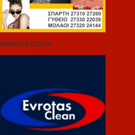
EVROTAS CLEAN