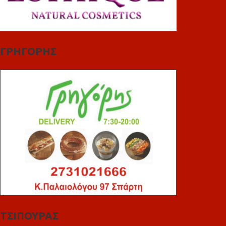
ΓΡΗΓΟΡΗΣ
ΤΣΙΠΟΥΡΑΣ