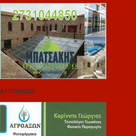
ΑΓΡΟΑΞΩΝ