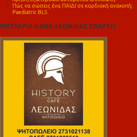
Πώς να σώσεις ένα ΠΑΙΔΙ σε καρδιακή ανακοπή;
Paediatric BLS
ΨΗΣΤΑΡΙΑ ΚΑΦΕ ΛΕΩΝΙΔΑΣ ΣΠΑΡΤΗ