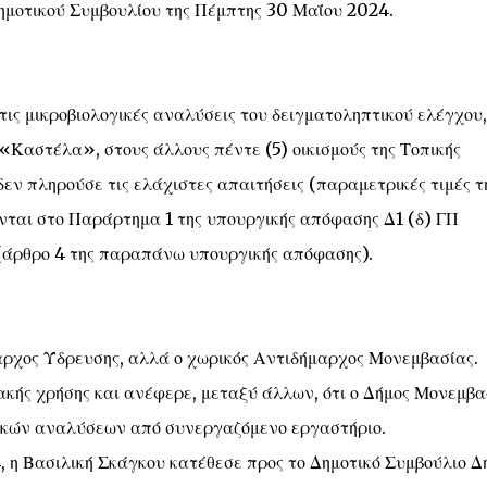
Δημοτικού Συμβουλίου της Πέμπτης 30 Μαΐου 2024.
τις μικροβιολογικές αναλύσεις του δειγματοληπτικού ελέγχου,
 «Καστέλα», στους άλλους πέντε (5) οικισμούς της Τοπικής
δεν πληρούσε τις ελάχιστες απαιτήσεις (παραμετρικές τιμές τ
ονται στο Παράρτημα 1 της υπουργικής απόφασης Δ1 (δ) ΓΠ
ό (άρθρο 4 της παραπάνω υπουργικής απόφασης).
μαρχος Ύδρευσης, αλλά ο χωρικός Αντιδήμαρχος Μονεμβασίας.
ακής χρήσης και ανέφερε, μεταξύ άλλων, ότι ο Δήμος Μονεμβα
ικών αναλύσεων από συνεργαζόμενο εργαστήριο.
, η Βασιλική Σκάγκου κατέθεσε προς το Δημοτικό Συμβούλιο Δ