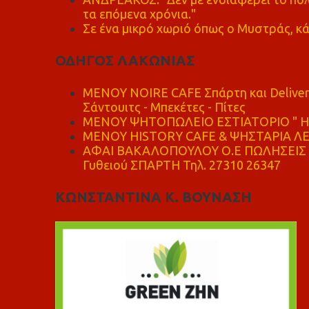
τα επόμενα χρόνια."
Σε ένα μικρό χωριό όπως ο Μυστράς, κά
ΟΔΗΓΟΣ ΛΑΚΩΝΙΑΣ
MENOY NOIRE CAFE Σπάρτη και Delive
Σάντουιτς - Μπεκέτες - Πίτες
ΜΕΝΟΥ ΨΗΤΟΠΩΛΕΙΟ ΕΣΤΙΑΤΟΡΙΟ " Η 
ΜΕΝΟΥ HISTORY CAFE & ΨΗΣΤΑΡΙΑ ΛΕΩ
ΑΦΑΙ ΒΑΚΑΛΟΠΟΥΛΟΥ Ο.Ε ΠΩΛΗΣΕΙΣ 
Γυθειού ΣΠΑΡΤΗ Τηλ. 27310 26347
ΚΩΝΣΤΑΝΤΙΝΑ Κ. ΒΟΥΝΑΣΗ