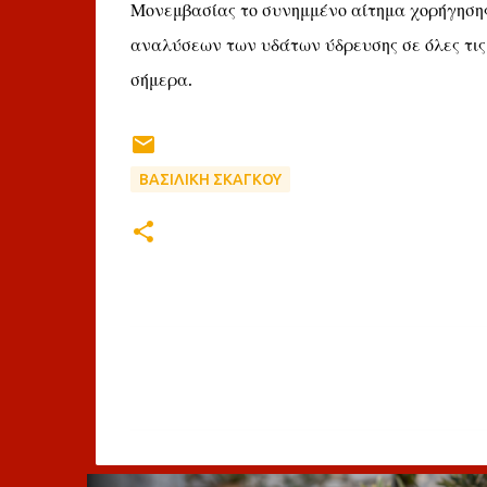
Μονεμβασίας το συνημμένο αίτημα χορήγηση
αναλύσεων των υδάτων ύδρευσης σε όλες τις
σήμερα.
ΒΑΣΙΛΙΚΗ ΣΚΑΓΚΟΥ
Σ
χ
ό
λ