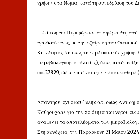
χρήσης στα Νόμια, κατά τη συνεδρίαση του 
Η έκθεση της Περιφέρειας αναφέρει ότι, από 
προέκυψε πως, με την εξαίρεση του Οικισμού
Κοινότητας Νομίων, το νερό οικιακής χρήσης 
μικροβιολογικής ανάλυσης), όπως αυτές ορίζ
οικ.27829, ώστε να είναι υγιεινό και καθαρ
Απάντησε, όχι ο καθ’ ύλην αρμόδιος Αντιδή
Καθησύχασε για την ποιότητα του νερού οικι
αναμένει τα αποτελέσματα των μικροβιολογ
Στη συνέχεια, την Παρασκευή 31 Μαΐου 2024