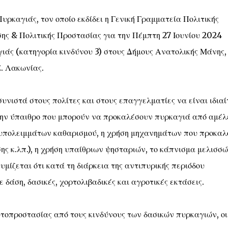
καγιάς, τον οποίο εκδίδει η Γενική Γραμματεία Πολιτικής
ης & Πολιτικής Προστασίας για την Πέμπτη 27 Ιουνίου 2024
ιάς (κατηγορία κινδύνου 3) στους Δήμους Ανατολικής Μάνης,
. Λακωνίας.
υνιστά στους πολίτες και στους επαγγελματίες να είναι ιδια
την ύπαιθρο που μπορούν να προκαλέσουν πυρκαγιά από αμέλ
 υπολειμμάτων καθαρισμού, η χρήση μηχανημάτων που προκαλ
ς κ.λπ.), η χρήση υπαίθριων ψησταριών, το κάπνισμα μελισσώ
μίζεται ότι κατά τη διάρκεια της αντιπυρικής περιόδου
δάση, δασικές, χορτολιβαδικές και αγροτικές εκτάσεις.
υτοπροστασίας από τους κινδύνους των δασικών πυρκαγιών, οι