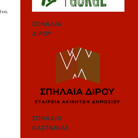
άνα.
ΣΠΗΛΑΙΑ
ΔΙΡΟΥ
ΣΠΗΛΑΙΟ
ΚΑΣΤΑΝΙΑΣ