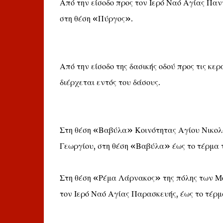
Από την είσοδο προς τον Ιερό Ναό Αγίας Πα
στη θέση «Πύργος».
Από την είσοδο της δασικής οδού προς τις κερ
διέρχεται εντός του δάσους.
Στη θέση «Βαβύλα» Κοινότητας Αγίου Νικολά
Γεωργίου, στη θέση «Βαβύλα» έως το τέρμα 
Στη θέση «Ρέμα Λάρνακος» της πόλης των Μ
τον Ιερό Ναό Αγίας Παρασκευής, έως το τέρμ