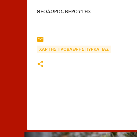
ΘΕΟΔΩΡΟΣ ΒΕΡΟΥΤΗΣ
ΧΑΡΤΗΣ ΠΡΟΒΛΕΨΗΣ ΠΥΡΚΑΓΙΑΣ
Σ
χ
ό
λ