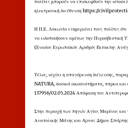
πολίτες μπορούν να επισκεφθούν την ιστοσελ
ηλεκτρονική διεύθυνση https://civilprotecti
Η Π.Ε. Λακωνία ενημερώνει τους πολίτες ότ
να ειδοποιήσουν αμέσως την Πυροσβεστική Υ
(Ενιαίος Ευρωπαϊκός Αριθμός Έκτακτης Ανάγ
Τέλος, ισχύει η απαγόρευση διέλευσης, παρ
NATURA, δασικά οικοσυστήματα, πάρκα και ά
137956/02.05.2024 Απόφαση του Αντιπεριφ
Στην περιοχή των πηγών Αγίας Μαρίνας και 
Ανατολικής Μάνης και Άρνας Δήμου Σπάρτης