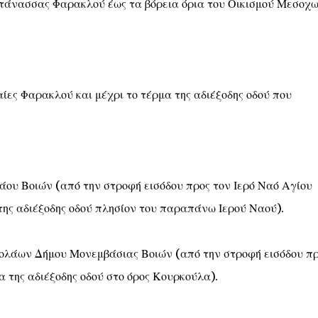
ντάνασσας Φαρακλού έως τα βόρεια όρια του Οικισμού Μεσοχω
αίες Φαρακλού και μέχρι το τέρμα της αδιέξοδης οδού που
ου Βοιών (από την στροφή εισόδου προς τον Ιερό Ναό Αγίου
της αδιέξοδης οδού πλησίον του παραπάνω Ιερού Ναού).
ολάων Δήμου Μονεμβάσιας Βοιών (από την στροφή εισόδου π
α της αδιέξοδης οδού στο όρος Κουρκούλα).