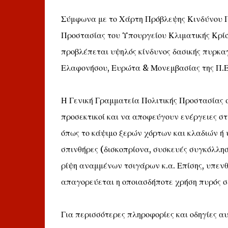
Σύμφωνα με το Χάρτη Πρόβλεψης Κινδύνου Πυρ
Προστασίας του Υπουργείου Κλιματικής Κρίσ
προβλέπεται υψηλός κίνδυνος δασικής πυρκαγ
Ελαφονήσου, Ευρώτα & Μονεμβασίας της Π.Ε
Η Γενική Γραμματεία Πολιτικής Προστασίας σ
προσεκτικοί και να αποφεύγουν ενέργειες σ
όπως το κάψιμο ξερών χόρτων και κλαδιών ή
σπινθήρες (δισκοπρίονα, συσκευές συγκόλληση
ρίψη αναμμένων τσιγάρων κ.α. Επίσης, υπενθυ
απαγορεύεται η οποιασδήποτε χρήση πυρός σε 
Για περισσότερες πληροφορίες και οδηγίες α