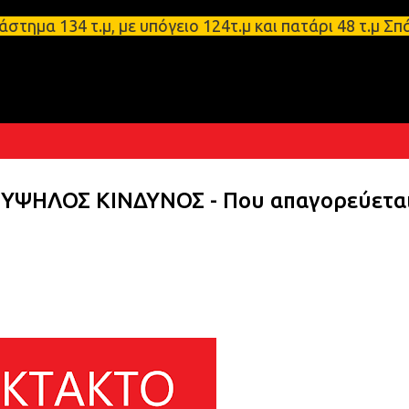
Μετάβαση στο κύριο περιεχόμενο
 134 τ.μ, με υπόγειο 124τ.μ και πατάρι 48 τ.μ Σπά
ΥΨΗΛΟΣ ΚΙΝΔΥΝΟΣ - Που απαγορεύεται