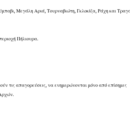
ούμπαβι, Μεγάλη Αριά, Τουρναβιώτη, Γκλοκίζα, Ράχη και Τραγ
περιοχή Πήλιουρα.
ούν τις απαγορεύσεις, να ενημερώνονται μόνο από επίσημες
 Αρχών.