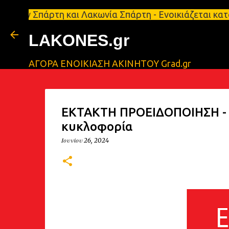
πάρτη και Λακωνία Σπάρτη - Ενοικιάζεται κατάστημα
LAKONES.gr
ΑΓΟΡΑ ΕΝΟΙΚΙΑΣΗ ΑΚΙΝΗΤΟΥ Grad.gr
ΕΚΤΑΚΤΗ ΠΡΟΕΙΔΟΠΟΙΗΣΗ - 
κυκλοφορία
Ιουνίου 26, 2024