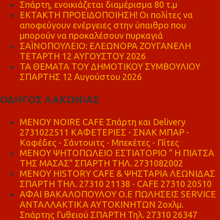
Σπάρτη, ενοικιάζεται διαμέρισμα 80 τ.μ
ΕΚΤΑΚΤΗ ΠΡΟΕΙΔΟΠΟΙΗΣΗ! Οι πολίτες να
αποφεύγουν ενέργειες στην ύπαιθρο που
μπορούν να προκαλέσουν πυρκαγιά
ΣΑΪΝΟΠΟΥΛΕΙΟ: ΕΛΕΩΝΟΡΑ ΖΟΥΓΑΝΕΛΗ
ΤΕΤΑΡΤΗ 12 ΑΥΓΟΥΣΤΟΥ 2026
ΤΑ ΘΕΜΑΤΑ ΤΟΥ ΔΗΜΟΤΙΚΟΥ ΣΥΜΒΟΥΛΙΟΥ
ΣΠΑΡΤΗΣ 12 Αυγούστου 2026
ΟΔΗΓΟΣ ΛΑΚΩΝΙΑΣ
MENOY NOIRE CAFE Σπάρτη και Delivery
2731022511 ΚΑΦΕΤΕΡΙΕΣ - ΣΝΑΚ ΜΠΑΡ -
Καφέδες - Σάντουιτς - Μπεκέτες - Πίτες
ΜΕΝΟΥ ΨΗΤΟΠΩΛΕΙΟ ΕΣΤΙΑΤΟΡΙΟ " Η ΠΙΑΤΣΑ
ΤΗΣ ΜΑΣΑΣ" ΣΠΑΡΤΗ ΤΗΛ. 2731082002
ΜΕΝΟΥ HISTORY CAFE & ΨΗΣΤΑΡΙΑ ΛΕΩΝΙΔΑΣ
ΣΠΑΡΤΗ ΤΗΛ. 27310 21138 - CAFE 27310 20510
ΑΦΑΙ ΒΑΚΑΛΟΠΟΥΛΟΥ Ο.Ε ΠΩΛΗΣΕΙΣ SERVICE
ΑΝΤΑΛΛΑΚΤΙΚΑ ΑΥΤΟΚΙΝΗΤΩΝ 2οχλμ.
Σπάρτης Γυθειού ΣΠΑΡΤΗ Τηλ. 27310 26347