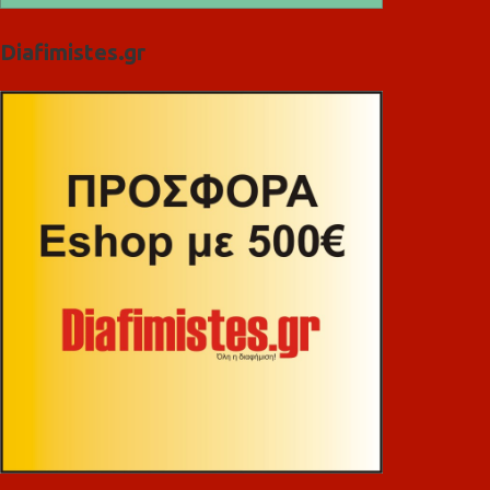
Diafimistes.gr