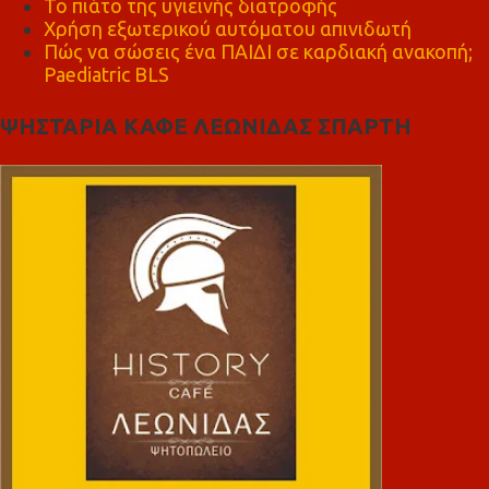
Το πιάτο της υγιεινής διατροφής
Χρήση εξωτερικού αυτόματου απινιδωτή
Πώς να σώσεις ένα ΠΑΙΔΙ σε καρδιακή ανακοπή;
Paediatric BLS
ΨΗΣΤΑΡΙΑ ΚΑΦΕ ΛΕΩΝΙΔΑΣ ΣΠΑΡΤΗ