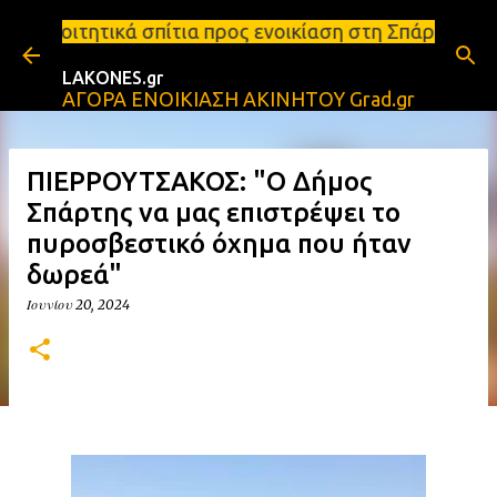
Μετάβαση στο κύριο περιεχόμενο
ίτια προς ενοικίαση στη Σπάρτη Ενοικιάσεις διαμερ
LAKONES.gr
ΑΓΟΡΑ ΕΝΟΙΚΙΑΣΗ ΑΚΙΝΗΤΟΥ Grad.gr
ΠΙΕΡΡΟΥΤΣΑΚΟΣ: "Ο Δήμος
Σπάρτης να μας επιστρέψει το
πυροσβεστικό όχημα που ήταν
δωρεά"
Ιουνίου 20, 2024