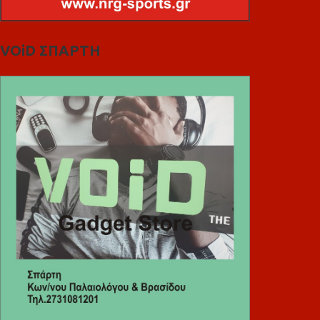
VOiD ΣΠΑΡΤΗ