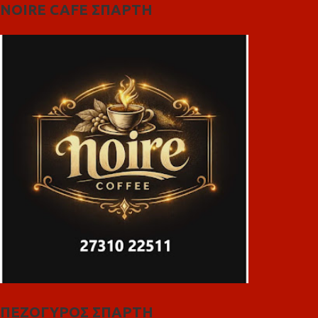
NOIRE CAFE ΣΠΑΡΤΗ
ΠΕΖΟΓΥΡΟΣ ΣΠΑΡΤΗ