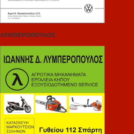
ΛΥΜΠΕΡΟΠΟΥΛΟΣ