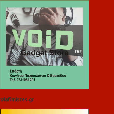
Diafimistes.gr