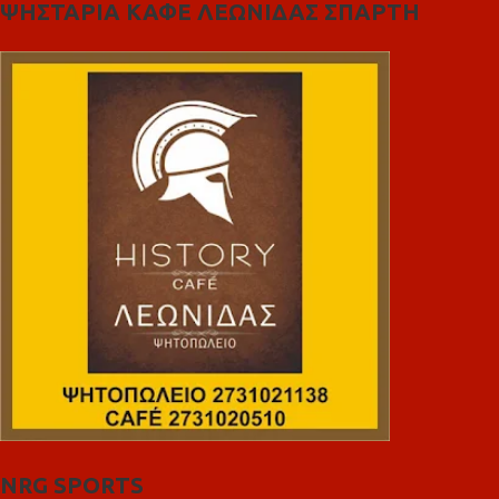
ΨΗΣΤΑΡΙΑ ΚΑΦΕ ΛΕΩΝΙΔΑΣ ΣΠΑΡΤΗ
NRG SPORTS