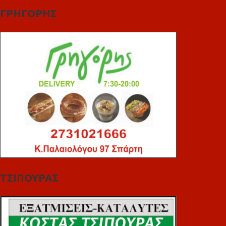
ΓΡΗΓΟΡΗΣ
ΤΣΙΠΟΥΡΑΣ