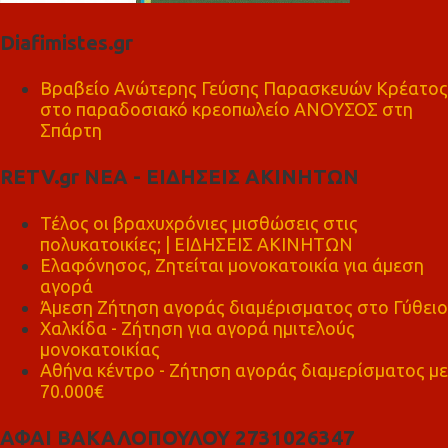
Diafimistes.gr
Βραβείο Ανώτερης Γεύσης Παρασκευών Κρέατος
στο παραδοσιακό κρεοπωλείο ΑΝΟΥΣΟΣ στη
Σπάρτη
RETV.gr ΝΕΑ - ΕΙΔΗΣΕΙΣ ΑΚΙΝΗΤΩΝ
Τέλος οι βραχυχρόνιες μισθώσεις στις
πολυκατοικίες; | ΕΙΔΗΣΕΙΣ ΑΚΙΝΗΤΩΝ
Ελαφόνησος, Ζητείται μονοκατοικία για άμεση
αγορά
Άμεση Ζήτηση αγοράς διαμέρισματος στο Γύθειο
Χαλκίδα - Ζήτηση για αγορά ημιτελούς
μονοκατοικίας
Αθήνα κέντρο - Ζήτηση αγοράς διαμερίσματος με
70.000€
ΑΦΑΙ ΒΑΚΑΛΟΠΟΥΛΟΥ 2731026347