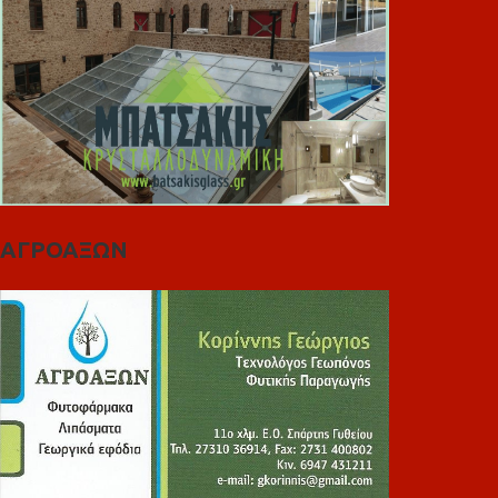
ΑΓΡΟΑΞΩΝ