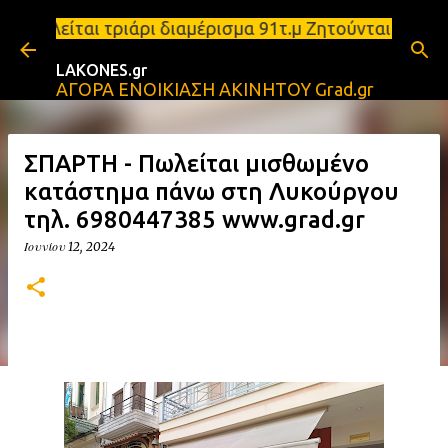
Μετάβαση στο κύριο περιεχόμενο
πωλείται τριάρι διαμέρισμα 91τ.μ Ζητούνται υπάλλη
LAKONES.gr
ΑΓΟΡΑ ΕΝΟΙΚΙΑΣΗ ΑΚΙΝΗΤΟΥ Grad.gr
ΣΠΑΡΤΗ - Πωλείται μισθωμένο
κατάστημα πάνω στη Λυκούργου
τηλ. 6980447385 www.grad.gr
Ιουνίου 12, 2024