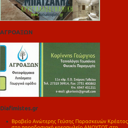
ΑΓΡΟΑΞΩΝ
Diafimistes.gr
Βραβείο Ανώτερης Γεύσης Παρασκευών Κρέατος
στο παραδοσιακό κρεοπωλείο ΑΝΟΥΣΟΣ στη