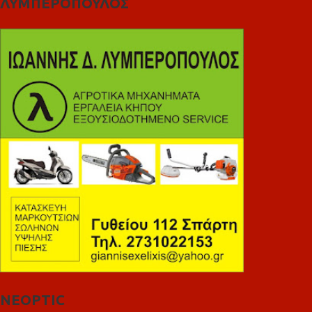
ΛΥΜΠΕΡΟΠΟΥΛΟΣ
NEOPTIC