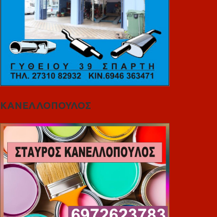
ΚΑΝΕΛΛΟΠΟΥΛΟΣ