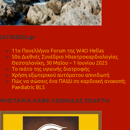
IATRIKOS.gr
11ο Πανελλήνιο Forum της W4O Hellas
50ο Διεθνές Συνέδριο Ηλεκτροκαρδιολογίας
Θεσσαλονίκη, 30 Μαΐου – 1 Ιουνίου 2025
Το πιάτο της υγιεινής διατροφής
Χρήση εξωτερικού αυτόματου απινιδωτή
Πώς να σώσεις ένα ΠΑΙΔΙ σε καρδιακή ανακοπή;
Paediatric BLS
ΨΗΣΤΑΡΙΑ ΚΑΦΕ ΛΕΩΝΙΔΑΣ ΣΠΑΡΤΗ