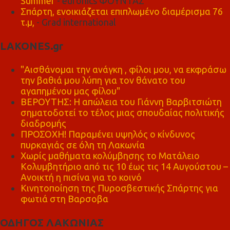
Summer
- euronics ΦΟΥΝΤΑΣ
Σπάρτη, ενοικιάζεται επιπλωμένο διαμέρισμα 76
τ.μ,
- Grad international
LAKONES.gr
"Αισθάνομαι την ανάγκη , φίλοι μου, να εκφράσω
την βαθιά μου λύπη για τον θάνατο του
αγαπημένου μας φίλου"
ΒΕΡΟΥΤΗΣ: Η απώλεια του Γιάννη Βαρβιτσιώτη
σηματοδοτεί το τέλος μιας σπουδαίας πολιτικής
διαδρομής
ΠΡΟΣΟΧΗ! Παραμένει υψηλός ο κίνδυνος
πυρκαγιάς σε όλη τη Λακωνία
Χωρίς μαθήματα κολύμβησης το Ματάλειο
Κολυμβητήριο από τις 10 έως τις 14 Αυγούστου –
Ανοικτή η πισίνα για το κοινό
Κινητοποίηση της Πυροσβεστικής Σπάρτης για
φωτιά στη Βαρσοβα
ΟΔΗΓΟΣ ΛΑΚΩΝΙΑΣ