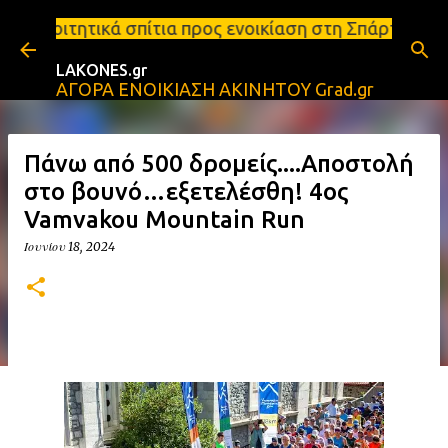
Μετάβαση στο κύριο περιεχόμενο
τια προς ενοικίαση στη Σπάρτη Ενοικιάσεις διαμερι
LAKONES.gr
ΑΓΟΡΑ ΕΝΟΙΚΙΑΣΗ ΑΚΙΝΗΤΟΥ Grad.gr
Πάνω από 500 δρομείς....Αποστολή
στο βουνό…εξετελέσθη! 4ος
Vamvakou Mountain Run
Ιουνίου 18, 2024