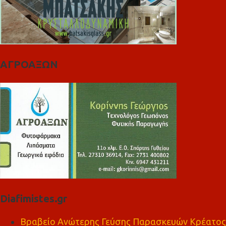
ΑΓΡΟΑΞΩΝ
Diafimistes.gr
Βραβείο Ανώτερης Γεύσης Παρασκευών Κρέατος