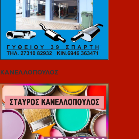
ΚΑΝΕΛΛΟΠΟΥΛΟΣ