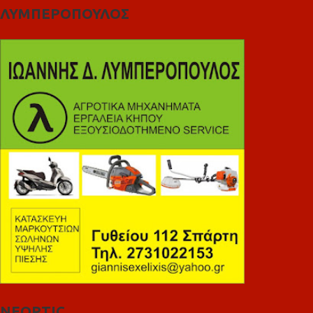
ΛΥΜΠΕΡΟΠΟΥΛΟΣ
NEOPTIC