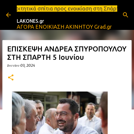
Μετάβαση στο κύριο περιεχόμενο
τια προς ενοικίαση στη Σπάρτη Ενοικιάσεις διαμερι
LAKONES.gr
ΑΓΟΡΑ ΕΝΟΙΚΙΑΣΗ ΑΚΙΝΗΤΟΥ Grad.gr
ΕΠΙΣΚΕΨΗ ΑΝΔΡΕΑ ΣΠΥΡΟΠΟΥΛΟΥ
ΣΤΗ ΣΠΑΡΤΗ 5 Ιουνίου
Ιουνίου 03, 2024