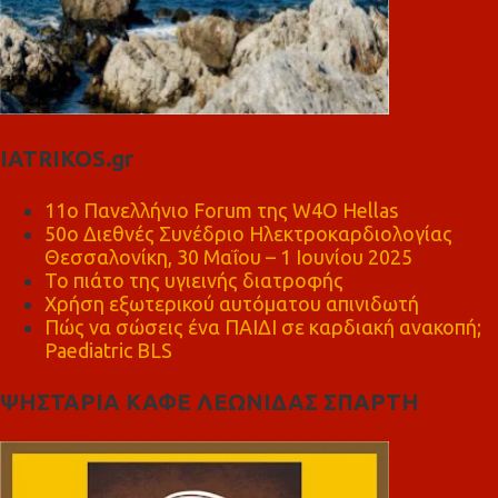
IATRIKOS.gr
11ο Πανελλήνιο Forum της W4O Hellas
50ο Διεθνές Συνέδριο Ηλεκτροκαρδιολογίας
Θεσσαλονίκη, 30 Μαΐου – 1 Ιουνίου 2025
Το πιάτο της υγιεινής διατροφής
Χρήση εξωτερικού αυτόματου απινιδωτή
Πώς να σώσεις ένα ΠΑΙΔΙ σε καρδιακή ανακοπή;
Paediatric BLS
ΨΗΣΤΑΡΙΑ ΚΑΦΕ ΛΕΩΝΙΔΑΣ ΣΠΑΡΤΗ