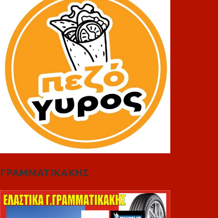
ΓΡΑΜΜΑΤΙΚΑΚΗΣ