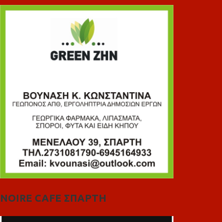
NOIRE CAFE ΣΠΑΡΤΗ