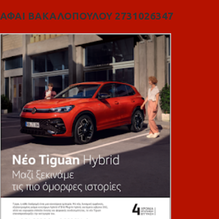
ΑΦΑΙ ΒΑΚΑΛΟΠΟΥΛΟΥ 2731026347