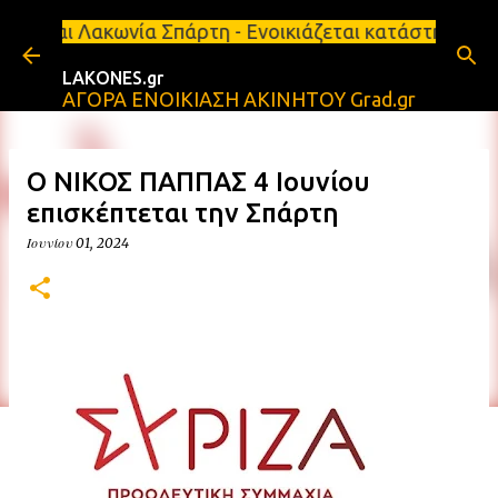
Μετάβαση στο κύριο περιεχόμενο
ία Σπάρτη - Ενοικιάζεται κατάστημα 134 τ.μ, με υπ
LAKONES.gr
ΑΓΟΡΑ ΕΝΟΙΚΙΑΣΗ ΑΚΙΝΗΤΟΥ Grad.gr
Ο ΝΙΚΟΣ ΠΑΠΠΑΣ 4 Ιουνίου
επισκέπτεται την Σπάρτη
Ιουνίου 01, 2024