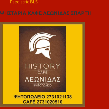
Paediatric BLS
ΨΗΣΤΑΡΙΑ ΚΑΦΕ ΛΕΩΝΙΔΑΣ ΣΠΑΡΤΗ