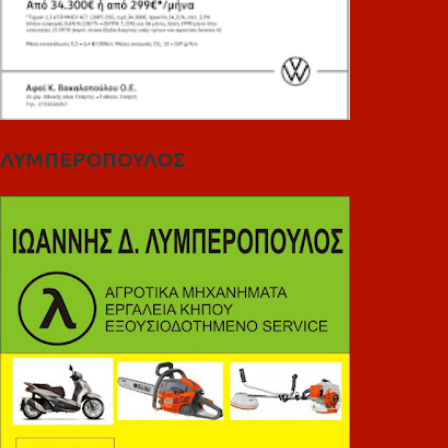
ΛΥΜΠΕΡΟΠΟΥΛΟΣ