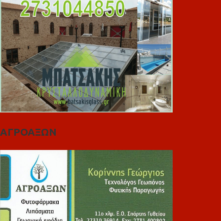
ΑΓΡΟΑΞΩΝ