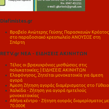
Diafimistes.gr
Βραβείο Ανώτερης Γεύσης Παρασκευών Κρέατος
στο παραδοσιακό κρεοπωλείο ΑΝΟΥΣΟΣ στη
Σπάρτη
RETV.gr ΝΕΑ - ΕΙΔΗΣΕΙΣ ΑΚΙΝΗΤΩΝ
Τέλος οι βραχυχρόνιες μισθώσεις στις
πολυκατοικίες; | ΕΙΔΗΣΕΙΣ ΑΚΙΝΗΤΩΝ
Ελαφόνησος, Ζητείται μονοκατοικία για άμεση
αγορά
Άμεση Ζήτηση αγοράς διαμέρισματος στο Γύθειο
Χαλκίδα - Ζήτηση για αγορά ημιτελούς
μονοκατοικίας
Αθήνα κέντρο - Ζήτηση αγοράς διαμερίσματος με
70.000€