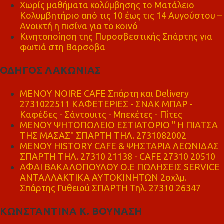
Χωρίς μαθήματα κολύμβησης το Ματάλειο
Κολυμβητήριο από τις 10 έως τις 14 Αυγούστου –
Ανοικτή η πισίνα για το κοινό
Κινητοποίηση της Πυροσβεστικής Σπάρτης για
φωτιά στη Βαρσοβα
ΟΔΗΓΟΣ ΛΑΚΩΝΙΑΣ
MENOY NOIRE CAFE Σπάρτη και Delivery
2731022511 ΚΑΦΕΤΕΡΙΕΣ - ΣΝΑΚ ΜΠΑΡ -
Καφέδες - Σάντουιτς - Μπεκέτες - Πίτες
ΜΕΝΟΥ ΨΗΤΟΠΩΛΕΙΟ ΕΣΤΙΑΤΟΡΙΟ " Η ΠΙΑΤΣΑ
ΤΗΣ ΜΑΣΑΣ" ΣΠΑΡΤΗ ΤΗΛ. 2731082002
ΜΕΝΟΥ HISTORY CAFE & ΨΗΣΤΑΡΙΑ ΛΕΩΝΙΔΑΣ
ΣΠΑΡΤΗ ΤΗΛ. 27310 21138 - CAFE 27310 20510
ΑΦΑΙ ΒΑΚΑΛΟΠΟΥΛΟΥ Ο.Ε ΠΩΛΗΣΕΙΣ SERVICE
ΑΝΤΑΛΛΑΚΤΙΚΑ ΑΥΤΟΚΙΝΗΤΩΝ 2οχλμ.
Σπάρτης Γυθειού ΣΠΑΡΤΗ Τηλ. 27310 26347
ΚΩΝΣΤΑΝΤΙΝΑ Κ. ΒΟΥΝΑΣΗ