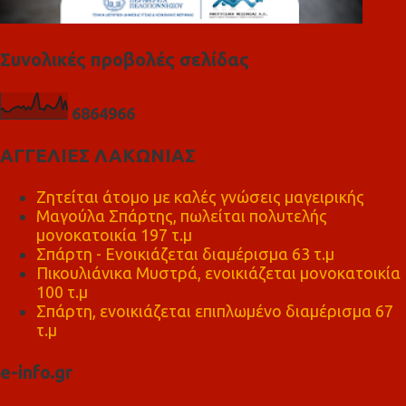
Συνολικές προβολές σελίδας
6
8
6
4
9
6
6
ΑΓΓΕΛΙΕΣ ΛΑΚΩΝΙΑΣ
Ζητείται άτομο με καλές γνώσεις μαγειρικής
Μαγούλα Σπάρτης, πωλείται πολυτελής
μονοκατοικία 197 τ.μ
Σπάρτη - Ενοικιάζεται διαμέρισμα 63 τ.μ
Πικουλιάνικα Μυστρά, ενοικιάζεται μονοκατοικία
100 τ.μ
Σπάρτη, ενοικιάζεται επιπλωμένο διαμέρισμα 67
τ.μ
e-info.gr