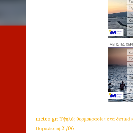
meteo.gr: Υψηλές θερμοκρασίες στα δυτικά κ
Παρασκευή 21/06