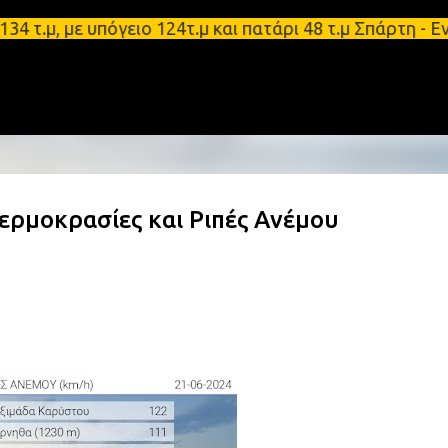
Μετάβαση στο κύριο περιεχόμενο
 με υπόγειο 124τ.μ και πατάρι 48 τ.μ Σπάρτη - Ενοι
ερμοκρασίες και Ριπές Ανέμου