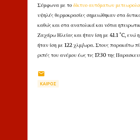
Σύμφωνα με το
δίκτυο αυτόματων μετεωρολο
υψηλές θερμοκρασίες σημειώθηκαν στα δυτικά
καθώς και στα ανατολικά και νότια ηπειρωτι
Ζαχάρω Ηλείας και ήταν ίση με 41.1 ˚C, ενώ
ήταν ίση με 122 χλμ/ωρα. Στους παρακάτω πί
ριπές του ανέμου έως τις 17:30 της Παρασκευ
ΚΑΙΡΟΣ
Σ