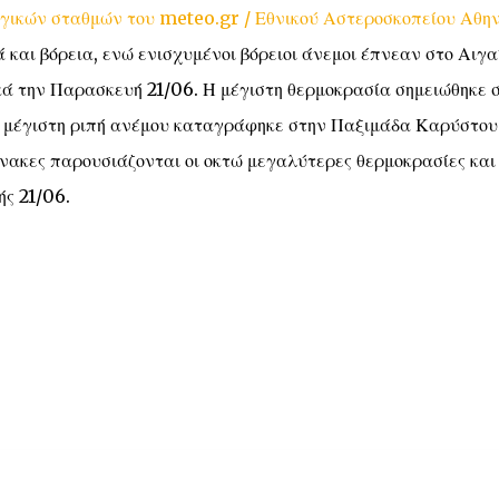
γικών σταθμών του meteo.gr / Εθνικού Αστεροσκοπείου Αθη
 και βόρεια, ενώ ενισχυμένοι βόρειοι άνεμοι έπνεαν στο Αιγα
κά την Παρασκευή 21/06. Η μέγιστη θερμοκρασία σημειώθηκε 
 η μέγιστη ριπή ανέμου καταγράφηκε στην Παξιμάδα Καρύστου
νακες παρουσιάζονται οι οκτώ μεγαλύτερες θερμοκρασίες και
ής 21/06.