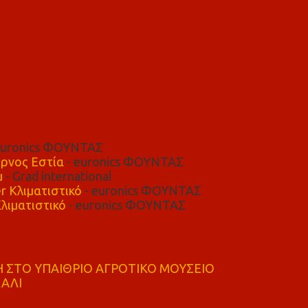
euronics ΦΟΥΝΤΑΣ
ρνος Εστία
- euronics ΦΟΥΝΤΑΣ
μ
- Grad international
r Κλιματιστικό
- euronics ΦΟΥΝΤΑΣ
λιματιστικό
- euronics ΦΟΥΝΤΑΣ
 ΣΤΟ ΥΠΑΙΘΡΙΟ ΑΓΡΟΤΙΚΟ ΜΟΥΣΕΙΟ
ΚΑΛΙ