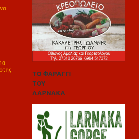
 να
10
ρτης
ΤΟ ΦΑΡΑΓΓΙ
ΤΟΥ
ΛΑΡΝΑΚΑ