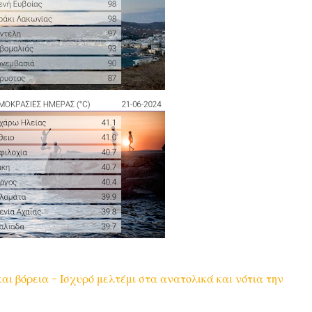
αι βόρεια - Ισχυρό μελτέμι στα ανατολικά και νότια την