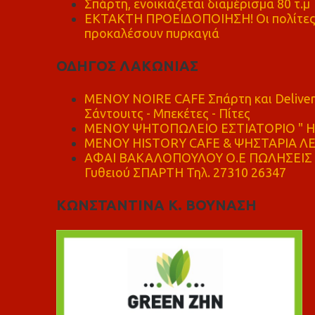
Σπάρτη, ενοικιάζεται διαμέρισμα 80 τ.μ
ΕΚΤΑΚΤΗ ΠΡΟΕΙΔΟΠΟΙΗΣΗ! Οι πολίτες ν
προκαλέσουν πυρκαγιά
ΟΔΗΓΟΣ ΛΑΚΩΝΙΑΣ
MENOY NOIRE CAFE Σπάρτη και Delive
Σάντουιτς - Μπεκέτες - Πίτες
ΜΕΝΟΥ ΨΗΤΟΠΩΛΕΙΟ ΕΣΤΙΑΤΟΡΙΟ " Η 
ΜΕΝΟΥ HISTORY CAFE & ΨΗΣΤΑΡΙΑ ΛΕΩ
ΑΦΑΙ ΒΑΚΑΛΟΠΟΥΛΟΥ Ο.Ε ΠΩΛΗΣΕΙΣ 
Γυθειού ΣΠΑΡΤΗ Τηλ. 27310 26347
ΚΩΝΣΤΑΝΤΙΝΑ Κ. ΒΟΥΝΑΣΗ