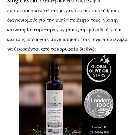
Single Estate ελαιοπροϊόντα ενός Έλληνα
ελαιοπαραγωγού στους μεγαλύτερους παγκόσμιους
διαγωνισμούς για την υψηλή ποιότητα τους, για την
καινοτομία στην παραγωγή τους, την μοναδική γεύση
και τους υπέροχους συνδυασμούς τους, ενώ παράλληλα
να θεωρούνται από τα κορυφαία διεθνώς.