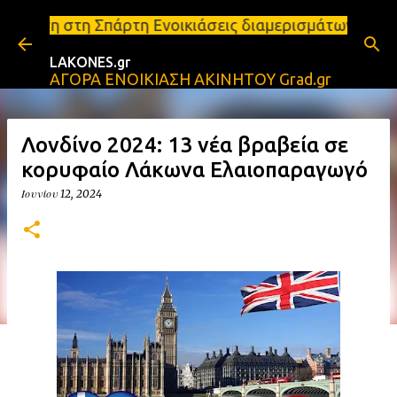
Μετάβαση στο κύριο περιεχόμενο
πάρτη Ενοικιάσεις διαμερισμάτων Σπάρτη και Λακωνία
LAKONES.gr
ΑΓΟΡΑ ΕΝΟΙΚΙΑΣΗ ΑΚΙΝΗΤΟΥ Grad.gr
Λονδίνο 2024: 13 νέα βραβεία σε
κορυφαίο Λάκωνα Ελαιοπαραγωγό
Ιουνίου 12, 2024