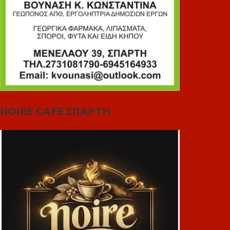
NOIRE CAFE ΣΠΑΡΤΗ