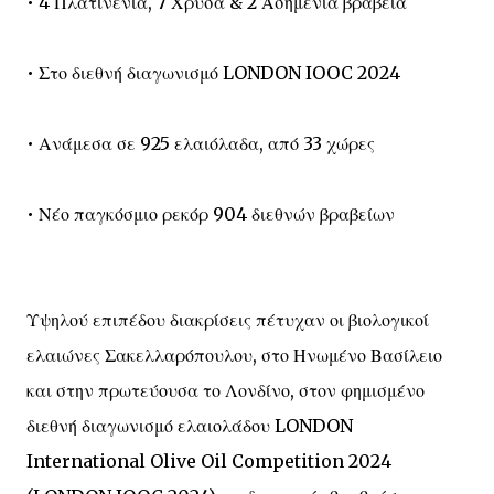
• 4 Πλατινένια, 7 Χρυσά & 2 Ασημένια βραβεία
• Στο διεθνή διαγωνισμό LONDON IOOC 2024
• Ανάμεσα σε 925 ελαιόλαδα, από 33 χώρες
• Νέο παγκόσμιο ρεκόρ 904 διεθνών βραβείων
Υψηλού επιπέδου διακρίσεις πέτυχαν οι βιολογικοί
ελαιώνες Σακελλαρόπουλου, στο Ηνωμένο Βασίλειο
και στην πρωτεύουσα το Λονδίνο, στον φημισμένο
διεθνή διαγωνισμό ελαιολάδου LONDON
International Olive Oil Competition 2024