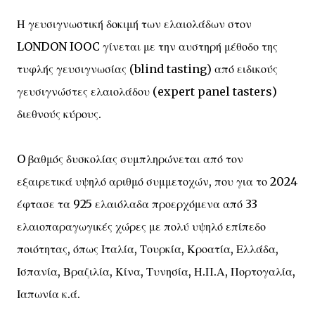
Η γευσιγνωστική δοκιμή των ελαιολάδων στον
LONDON IOOC γίνεται με την αυστηρή μέθοδο της
τυφλής γευσιγνωσίας (blind tasting) από ειδικούς
γευσιγνώστες ελαιολάδου (expert panel tasters)
διεθνούς κύρους.
O βαθμός δυσκολίας συμπληρώνεται από τον
εξαιρετικά υψηλό αριθμό συμμετοχών, που για το 2024
έφτασε τα 925 ελαιόλαδα προερχόμενα από 33
ελαιοπαραγωγικές χώρες με πολύ υψηλό επίπεδο
ποιότητας, όπως Ιταλία, Τουρκία, Κροατία, Ελλάδα,
Ισπανία, Βραζιλία, Κίνα, Τυνησία, Η.Π.Α, Πορτογαλία,
Ιαπωνία κ.ά.