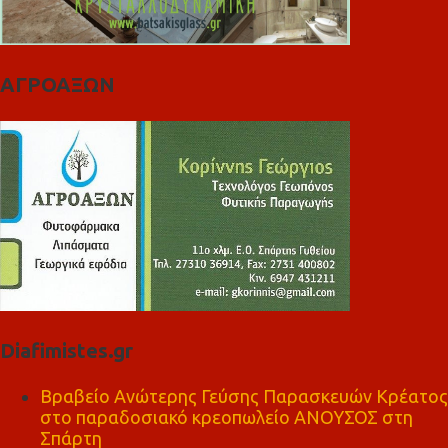
ΑΓΡΟΑΞΩΝ
Diafimistes.gr
Βραβείο Ανώτερης Γεύσης Παρασκευών Κρέατος
στο παραδοσιακό κρεοπωλείο ΑΝΟΥΣΟΣ στη
Σπάρτη