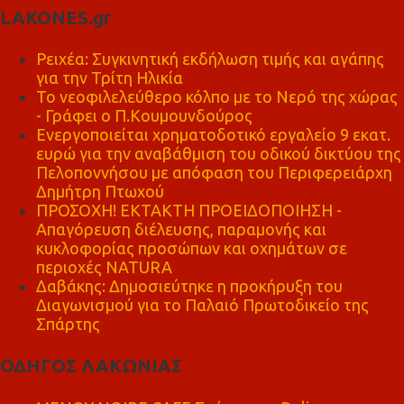
LAKONES.gr
Ρειχέα: Συγκινητική εκδήλωση τιμής και αγάπης
για την Τρίτη Ηλικία
Το νεοφιλελεύθερο κόλπο με το Νερό της χώρας
- Γράφει ο Π.Κουμουνδούρος
Ενεργοποιείται χρηματοδοτικό εργαλείο 9 εκατ.
ευρώ για την αναβάθμιση του οδικού δικτύου της
Πελοποννήσου με απόφαση του Περιφερειάρχη
Δημήτρη Πτωχού
ΠΡΟΣΟΧΗ! ΕΚΤΑΚΤΗ ΠΡΟΕΙΔΟΠΟΙΗΣΗ -
Απαγόρευση διέλευσης, παραμονής και
κυκλοφορίας προσώπων και οχημάτων σε
περιοχές NATURA
Δαβάκης: Δημοσιεύτηκε η προκήρυξη του
Διαγωνισμού για το Παλαιό Πρωτοδικείο της
Σπάρτης
ΟΔΗΓΟΣ ΛΑΚΩΝΙΑΣ