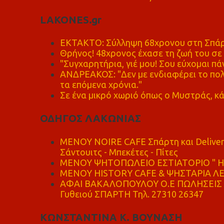
LAKONES.gr
ΕΚΤΑΚΤΟ: Σύλληψη 68χρονου στη Σπάρτ
Θρήνος! 48χρονος έχασε τη ζωή του σ
"Συγχαρητήρια, γιέ μου! Σου εύχομαι πάν
ΑΝΔΡΕΑΚΟΣ: "Δεν με ενδιαφέρει το πολι
τα επόμενα χρόνια."
Σε ένα μικρό χωριό όπως ο Μυστράς, κά
ΟΔΗΓΟΣ ΛΑΚΩΝΙΑΣ
MENOY NOIRE CAFE Σπάρτη και Delive
Σάντουιτς - Μπεκέτες - Πίτες
ΜΕΝΟΥ ΨΗΤΟΠΩΛΕΙΟ ΕΣΤΙΑΤΟΡΙΟ " Η 
ΜΕΝΟΥ HISTORY CAFE & ΨΗΣΤΑΡΙΑ ΛΕΩ
ΑΦΑΙ ΒΑΚΑΛΟΠΟΥΛΟΥ Ο.Ε ΠΩΛΗΣΕΙΣ 
Γυθειού ΣΠΑΡΤΗ Τηλ. 27310 26347
ΚΩΝΣΤΑΝΤΙΝΑ Κ. ΒΟΥΝΑΣΗ