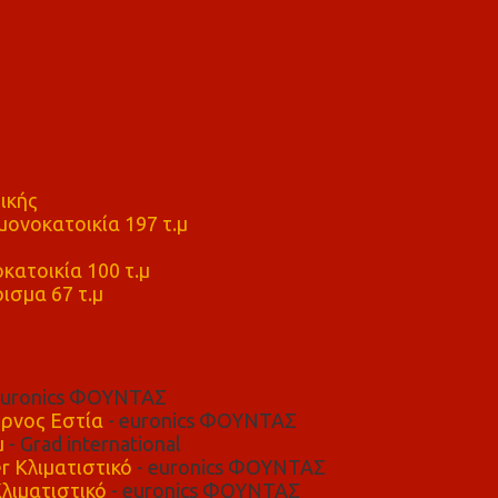
ικής
ονοκατοικία 197 τ.μ
μ
κατοικία 100 τ.μ
ισμα 67 τ.μ
euronics ΦΟΥΝΤΑΣ
ρνος Εστία
- euronics ΦΟΥΝΤΑΣ
μ
- Grad international
r Κλιματιστικό
- euronics ΦΟΥΝΤΑΣ
λιματιστικό
- euronics ΦΟΥΝΤΑΣ