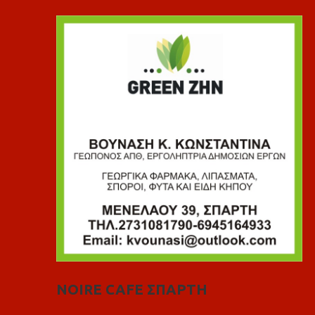
NOIRE CAFE ΣΠΑΡΤΗ