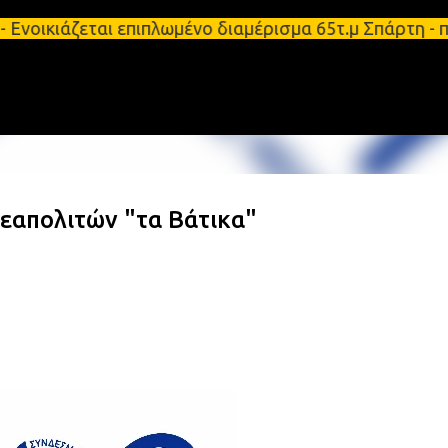
Μετάβαση στο κύριο περιεχόμενο
 Ενοικιάζεται επιπλωμένο διαμέρισμα 65τ.μ Σπάρτη -
εαπολιτών "τα Βάτικα"