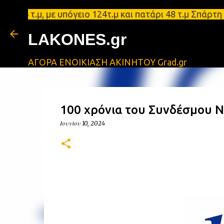
τ.μ, με υπόγειο 124τ.μ και πατάρι 48 τ.μ Σπάρτη -
LAKONES.gr
ΑΓΟΡΑ ΕΝΟΙΚΙΑΣΗ ΑΚΙΝΗΤΟΥ Grad.gr
100 χρόνια του Συνδέσμου Ν
Ιουνίου 10, 2024