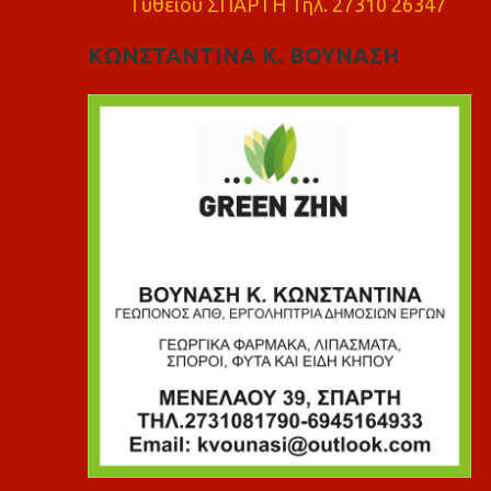
Γυθειού ΣΠΑΡΤΗ Τηλ. 27310 26347
ΚΩΝΣΤΑΝΤΙΝΑ Κ. ΒΟΥΝΑΣΗ