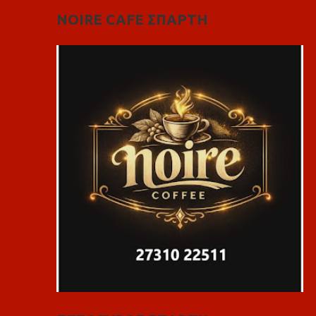
NOIRE CAFE ΣΠΑΡΤΗ