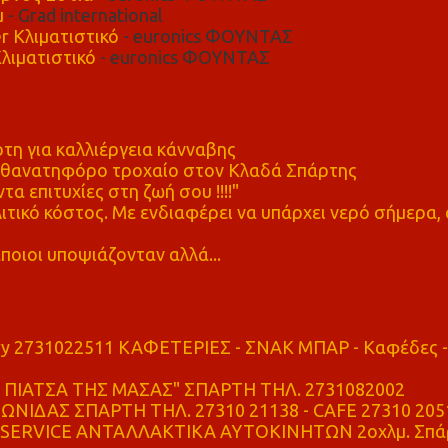
μ
- Grad international
r Κλιματιστικό
- euronics ΦΟΥΝΤΑΣ
λιματιστικό
- euronics ΦΟΥΝΤΑΣ
η για καλλιέργεια κάνναβης
ε θανατηφόρο τροχαίο στον Κλαδά Σπάρτης
τα επιτυχίες στη ζωή σου !!!!"
τικό κόστος. Με ενδιαφέρει να υπάρχει νερό σήμερα, 
ποιοι υποψιάζονταν αλλά...
ry 2731022511 ΚΑΦΕΤΕΡΙΕΣ - ΣΝΑΚ ΜΠΑΡ - Καφέδες -
ΠΙΑΤΣΑ ΤΗΣ ΜΑΣΑΣ" ΣΠΑΡΤΗ ΤΗΛ. 2731082002
ΝΙΔΑΣ ΣΠΑΡΤΗ ΤΗΛ. 27310 21138 - CAFE 27310 205
SERVICE ΑΝΤΑΛΛΑΚΤΙΚΑ ΑΥΤΟΚΙΝΗΤΩΝ 2οχλμ. Σπά