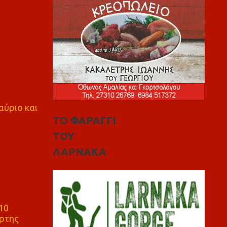
αύριο και
ΤΟ ΦΑΡΑΓΓΙ
ΤΟΥ
ΛΑΡΝΑΚΑ
10
ρτης