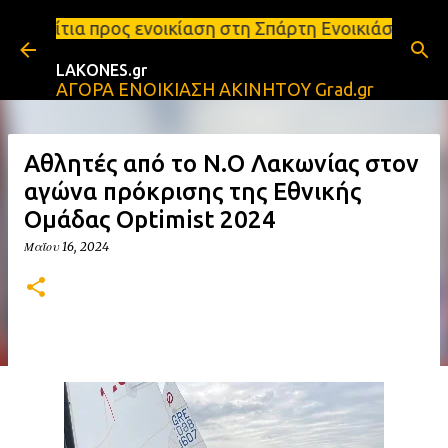
Μετάβαση στο κύριο περιεχόμενο
νοικίαση στη Σπάρτη Ενοικιάσεις διαμερισμάτων Σπά
LAKONES.gr
ΑΓΟΡΑ ΕΝΟΙΚΙΑΣΗ ΑΚΙΝΗΤΟΥ Grad.gr
Αθλητές από το Ν.Ο Λακωνίας στον
αγώνα πρόκρισης της Εθνικής
Ομάδας Optimist 2024
Μαΐου 16, 2024