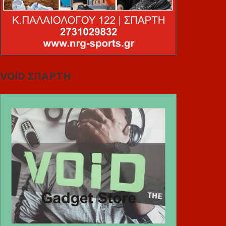
VOiD ΣΠΑΡΤΗ