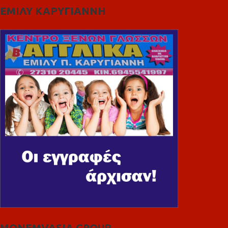
ΕΜΙΛΥ ΚΑΡΥΓΙΑΝΝΗ
MONEMVASIA GROUP