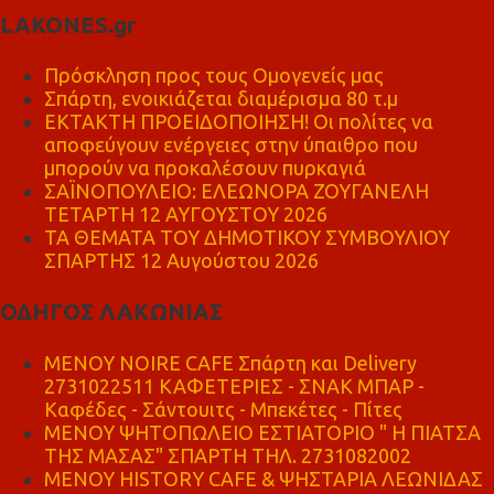
LAKONES.gr
Πρόσκληση προς τους Ομογενείς μας
Σπάρτη, ενοικιάζεται διαμέρισμα 80 τ.μ
ΕΚΤΑΚΤΗ ΠΡΟΕΙΔΟΠΟΙΗΣΗ! Οι πολίτες να
αποφεύγουν ενέργειες στην ύπαιθρο που
μπορούν να προκαλέσουν πυρκαγιά
ΣΑΪΝΟΠΟΥΛΕΙΟ: ΕΛΕΩΝΟΡΑ ΖΟΥΓΑΝΕΛΗ
ΤΕΤΑΡΤΗ 12 ΑΥΓΟΥΣΤΟΥ 2026
ΤΑ ΘΕΜΑΤΑ ΤΟΥ ΔΗΜΟΤΙΚΟΥ ΣΥΜΒΟΥΛΙΟΥ
ΣΠΑΡΤΗΣ 12 Αυγούστου 2026
ΟΔΗΓΟΣ ΛΑΚΩΝΙΑΣ
MENOY NOIRE CAFE Σπάρτη και Delivery
2731022511 ΚΑΦΕΤΕΡΙΕΣ - ΣΝΑΚ ΜΠΑΡ -
Καφέδες - Σάντουιτς - Μπεκέτες - Πίτες
ΜΕΝΟΥ ΨΗΤΟΠΩΛΕΙΟ ΕΣΤΙΑΤΟΡΙΟ " Η ΠΙΑΤΣΑ
ΤΗΣ ΜΑΣΑΣ" ΣΠΑΡΤΗ ΤΗΛ. 2731082002
ΜΕΝΟΥ HISTORY CAFE & ΨΗΣΤΑΡΙΑ ΛΕΩΝΙΔΑΣ