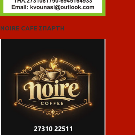
NOIRE CAFE ΣΠΑΡΤΗ