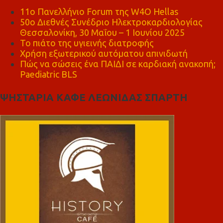
11ο Πανελλήνιο Forum της W4O Hellas
50ο Διεθνές Συνέδριο Ηλεκτροκαρδιολογίας
Θεσσαλονίκη, 30 Μαΐου – 1 Ιουνίου 2025
Το πιάτο της υγιεινής διατροφής
Χρήση εξωτερικού αυτόματου απινιδωτή
Πώς να σώσεις ένα ΠΑΙΔΙ σε καρδιακή ανακοπή;
Paediatric BLS
ΨΗΣΤΑΡΙΑ ΚΑΦΕ ΛΕΩΝΙΔΑΣ ΣΠΑΡΤΗ