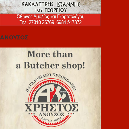
ΑΝΟΥΣΟΣ