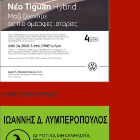
ΛΥΜΠΕΡΟΠΟΥΛΟΣ