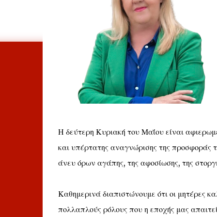
Η δεύτερη Κυριακή του Μαΐου είναι αφιερωμέ
και υπέρτατης αναγνώρισης της προσφοράς της
άνευ όρων αγάπης, της αφοσίωσης, της στοργή
Καθημερινά διαπιστώνουμε ότι οι μητέρες κα
πολλαπλούς ρόλους που η εποχής μας απαιτε