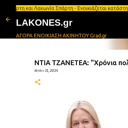
 και Λακωνία Σπάρτη - Ενοικιάζεται κατάστημα 134 τ
LAKONES.gr
ΑΓΟΡΑ ΕΝΟΙΚΙΑΣΗ ΑΚΙΝΗΤΟΥ Grad.gr
ΝΤΙΑ ΤΖΑΝΕΤΕΑ: "Χρόνια πολ
Μαΐου 11, 2024