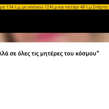
Μετάβαση στο κύριο περιεχόμενο
.μ, με υπόγειο 124τ.μ και πατάρι 48 τ.μ Σπάρτη - 
λά σε όλες τις μητέρες του κόσμου"